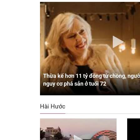
Thừa kế hơn 11 tỷ đồng từ chồng, ngườ
nguy cơ phá sản ở tuổi 72
Hài Hước