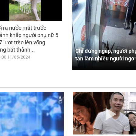
i ra nước mắt trước
ảnh khắc người phụ nữ 5
7 lượt trèo lên võng
ng bất thành...
Chỉ đứng ngáp, người phụ
8:00 11/05/2024
tan làm nhiều người ngơ 