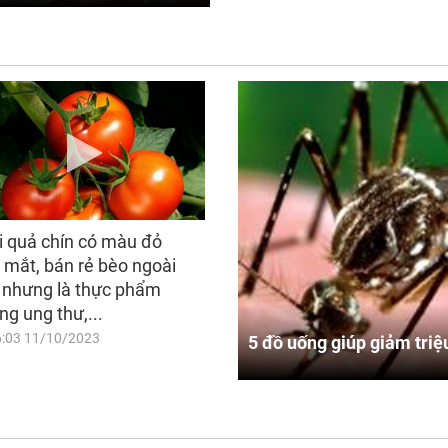
i quả chín có màu đỏ
 mắt, bán rẻ bèo ngoài
 nhưng là thực phẩm
ng ung thư,...
6:03 11/10/2023
5 đồ uống giúp giảm triệ