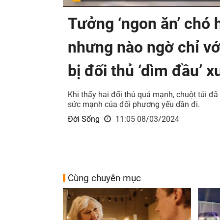
Tưởng ‘ngon ăn’ chó h
nhưng nào ngờ chỉ với
bị đối thủ ‘dìm đầu’ 
Khi thấy hai đối thủ quá mạnh, chuột túi đã
sức mạnh của đối phương yếu dần đi.
Đời Sống
11:05 08/03/2024
Cùng chuyên mục