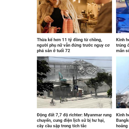
Thừa kế hơn 11 tỷ đồng từ chồng,
Kinh h
người phụ nữ vẫn đứng trước nguy cơ
trúng 
phá sản ở tuổi 72
mắn s
Động đất 7,7 độ richter: Myanmar rung
Kinh h
chuyển, cung điện lịch sử bị hư hại,
Bangko
cây cầu sập trong tích tắc
hoảng 