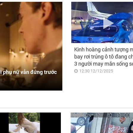
Kinh hoàng cảnh tượng 
bay rơi trúng ô tô đang c
3 người may mắn sống s
12:30 12/12/2025
i phụ nữ vẫn đứng trước