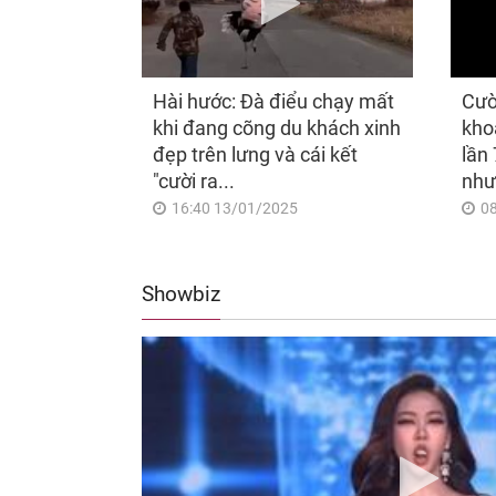
Hài hước: Đà điểu chạy mất
Cườ
khi đang cõng du khách xinh
kho
đẹp trên lưng và cái kết
lần 
"cười ra...
như
16:40 13/01/2025
0
Showbiz