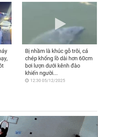
máy
Bị nhầm là khúc gỗ trôi, cá
hạy,
chép khổng lồ dài hơn 60cm
ót
bơi lượn dưới kênh đào
khiến người...
12:30 05/12/2025