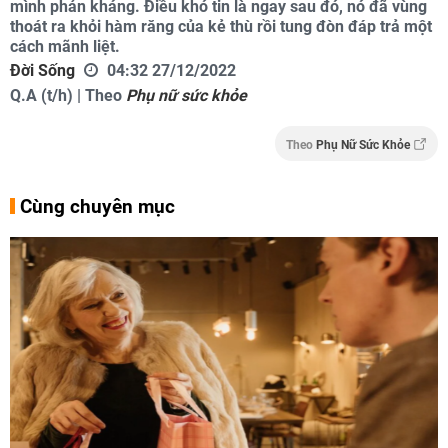
mình phản kháng. Điều khó tin là ngay sau đó, nó đã vùng
thoát ra khỏi hàm răng của kẻ thù rồi tung đòn đáp trả một
cách mãnh liệt.
Đời Sống
04:32 27/12/2022
Q.A (t/h) | Theo
Phụ nữ sức khỏe
Theo
Phụ Nữ Sức Khỏe
Cùng chuyên mục