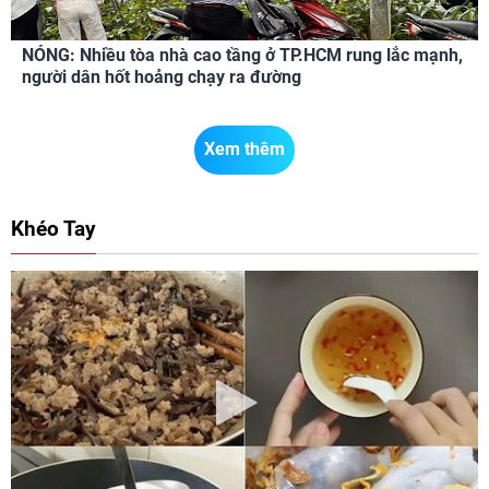
NÓNG: Nhiều tòa nhà cao tầng ở TP.HCM rung lắc mạnh,
người dân hốt hoảng chạy ra đường
Xem thêm
Khéo Tay