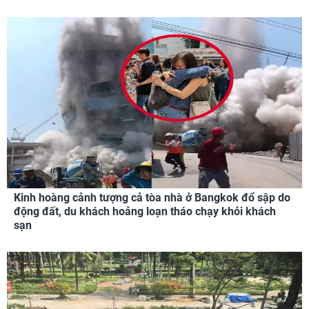
Kinh hoàng cảnh tượng cả tòa nhà ở Bangkok đổ sập do
động đất, du khách hoảng loạn tháo chạy khỏi khách
sạn