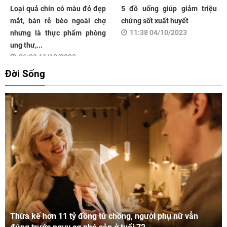
Loại quả chín có màu đỏ đẹp
5 đồ uống giúp giảm triệu
mắt, bán rẻ bèo ngoài chợ
chứng sốt xuất huyết
11:38 04/10/2023
nhưng là thực phẩm phòng
ung thư,...
06:03 11/10/2023
Đời Sống
Thừa kế hơn 11 tỷ đồng từ chồng, người phụ nữ vẫn