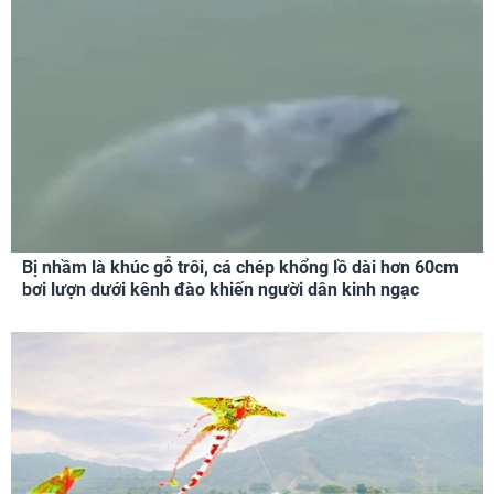
Bị nhầm là khúc gỗ trôi, cá chép khổng lồ dài hơn 60cm
bơi lượn dưới kênh đào khiến người dân kinh ngạc