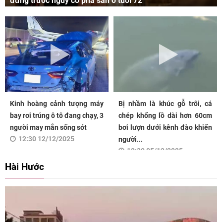
đứng trước nguy cơ phá sản ở tuổi 72
Kinh hoàng cảnh tượng máy
Bị nhầm là khúc gỗ trôi, cá
bay rơi trúng ô tô đang chạy, 3
chép khổng lồ dài hơn 60cm
người may mắn sống sót
bơi lượn dưới kênh đào khiến
12:30 12/12/2025
người...
12:30 05/12/2025
Hài Hước