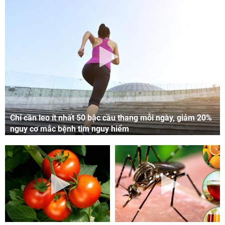
Chỉ cần leo ít nhất 50 bậc cầu thang mỗi ngày, giảm 20%
nguy cơ mắc bệnh tim nguy hiểm