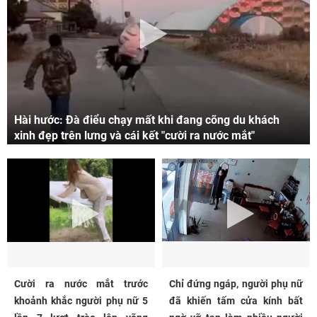
Hài hước: Đà điểu chạy mất khi đang cõng du khách
xinh đẹp trên lưng và cái kết "cười ra nước mắt"
Cười ra nước mắt trước
Chỉ đứng ngáp, người phụ nữ
khoảnh khắc người phụ nữ 5
đã khiến tấm cửa kính bất