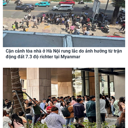
Cận cảnh tòa nhà ở Hà Nội rung lắc do ảnh hưởng từ trận
động đất 7.3 độ richter tại Myanmar