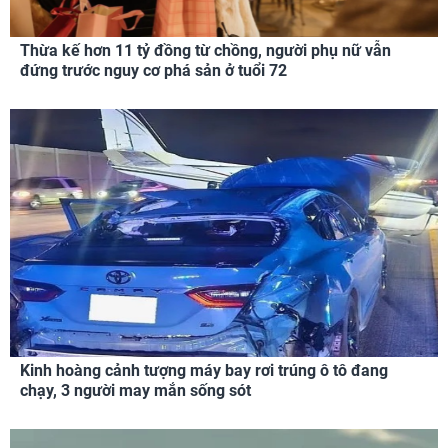
Thừa kế hơn 11 tỷ đồng từ chồng, người phụ nữ vẫn
đứng trước nguy cơ phá sản ở tuổi 72
Kinh hoàng cảnh tượng máy bay rơi trúng ô tô đang
chạy, 3 người may mắn sống sót