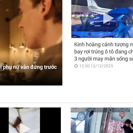
Kinh hoàng cảnh tượng 
bay rơi trúng ô tô đang c
3 người may mắn sống s
12:30 12/12/2025
i phụ nữ vẫn đứng trước