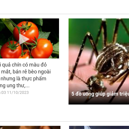
i quả chín có màu đỏ
 mắt, bán rẻ bèo ngoài
 nhưng là thực phẩm
ng ung thư,...
6:03 11/10/2023
5 đồ uống giúp giảm triệ