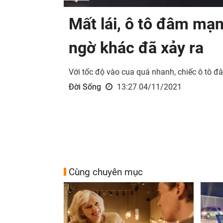
Mất lái, ô tô đâm mạn
ngờ khác đã xảy ra
Với tốc độ vào cua quá nhanh, chiếc ô tô đ
Đời Sống
13:27 04/11/2021
Cùng chuyên mục