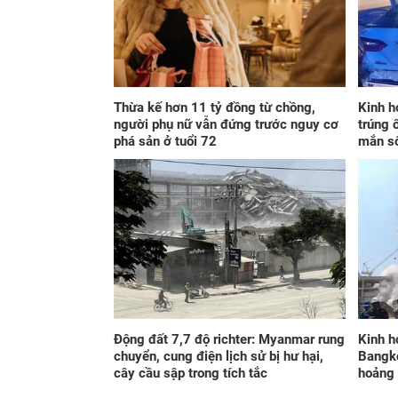
Thừa kế hơn 11 tỷ đồng từ chồng,
Kinh h
người phụ nữ vẫn đứng trước nguy cơ
trúng 
phá sản ở tuổi 72
mắn s
Động đất 7,7 độ richter: Myanmar rung
Kinh h
chuyển, cung điện lịch sử bị hư hại,
Bangko
cây cầu sập trong tích tắc
hoảng 