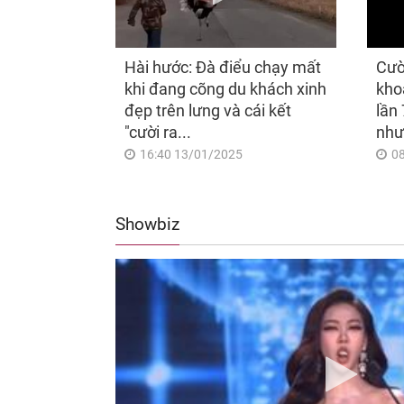
Hài hước: Đà điểu chạy mất
Cườ
khi đang cõng du khách xinh
kho
đẹp trên lưng và cái kết
lần 
"cười ra...
như
16:40 13/01/2025
0
Showbiz