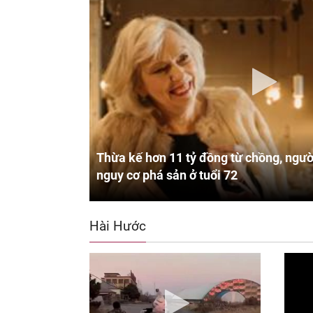
Thừa kế hơn 11 tỷ đồng từ chồng, ngườ
nguy cơ phá sản ở tuổi 72
Hài Hước