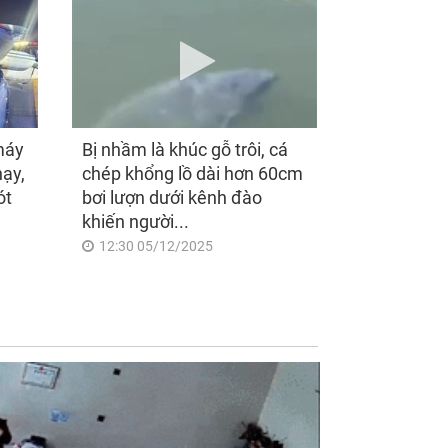
máy
Bị nhầm là khúc gỗ trôi, cá
hạy,
chép khổng lồ dài hơn 60cm
ót
bơi lượn dưới kênh đào
khiến người...
12:30 05/12/2025