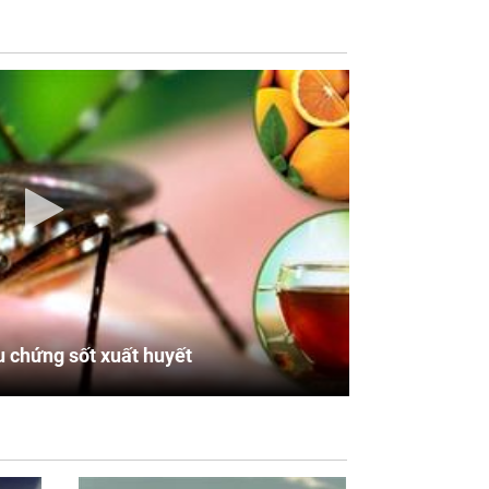
u chứng sốt xuất huyết