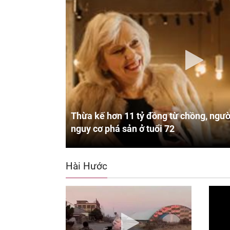
Thừa kế hơn 11 tỷ đồng từ chồng, ngườ
nguy cơ phá sản ở tuổi 72
Hài Hước