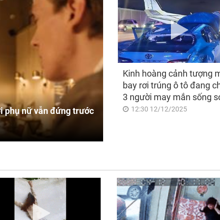
Kinh hoàng cảnh tượng 
bay rơi trúng ô tô đang c
3 người may mắn sống s
12:30 12/12/2025
i phụ nữ vẫn đứng trước