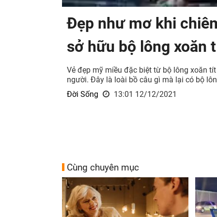
Đẹp như mơ khi chiê
sở hữu bộ lông xoăn 
Vẻ đẹp mỹ miều đặc biệt từ bộ lông xoăn tít
người. Đây là loài bồ câu gì mà lại có bộ l
Đời Sống
13:01 12/12/2021
Cùng chuyên mục