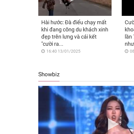
Hài hước: Đà điểu chạy mất
Cườ
khi đang cõng du khách xinh
kho
đẹp trên lưng và cái kết
lần 
"cười ra...
như
16:40 13/01/2025
0
Showbiz