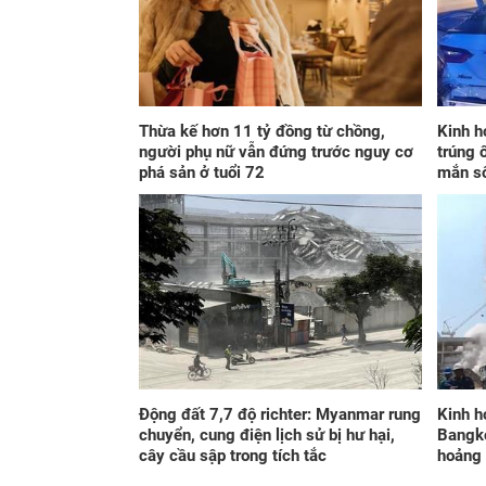
Thừa kế hơn 11 tỷ đồng từ chồng,
Kinh h
người phụ nữ vẫn đứng trước nguy cơ
trúng 
phá sản ở tuổi 72
mắn s
Động đất 7,7 độ richter: Myanmar rung
Kinh h
chuyển, cung điện lịch sử bị hư hại,
Bangko
cây cầu sập trong tích tắc
hoảng 