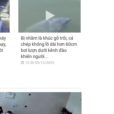
máy
Bị nhầm là khúc gỗ trôi, cá
hạy,
chép khổng lồ dài hơn 60cm
ót
bơi lượn dưới kênh đào
khiến người...
12:30 05/12/2025