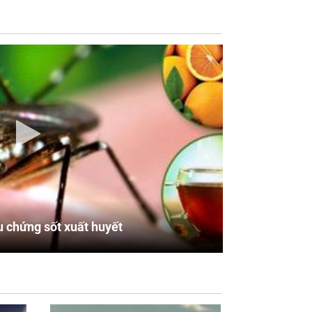
u chứng sốt xuất huyết