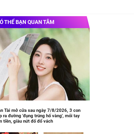
Ó THỂ BẠN QUAN TÂM
n Tài mở cửa sau ngày 7/8/2026, 3 con
p ra đường 'đụng trúng hố vàng', mỏi tay
 tiền, giàu nứt đố đổ vách