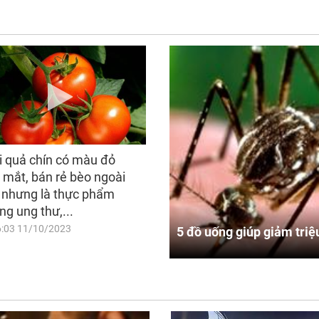
i quả chín có màu đỏ
 mắt, bán rẻ bèo ngoài
 nhưng là thực phẩm
ng ung thư,...
6:03 11/10/2023
5 đồ uống giúp giảm triệ