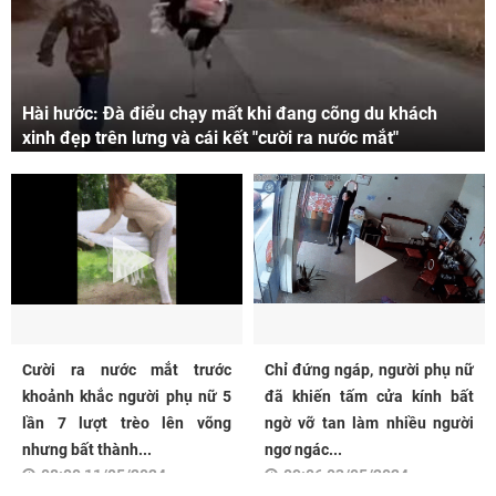
Hài hước: Đà điểu chạy mất khi đang cõng du khách
xinh đẹp trên lưng và cái kết "cười ra nước mắt"
Cười ra nước mắt trước
Chỉ đứng ngáp, người phụ nữ
khoảnh khắc người phụ nữ 5
đã khiến tấm cửa kính bất
lần 7 lượt trèo lên võng
ngờ vỡ tan làm nhiều người
nhưng bất thành...
ngơ ngác...
08:00 11/05/2024
09:06 03/05/2024