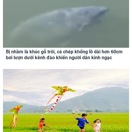
Bị nhầm là khúc gỗ trôi, cá chép khổng lồ dài hơn 60cm
bơi lượn dưới kênh đào khiến người dân kinh ngạc