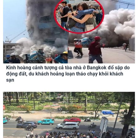
Kinh hoàng cảnh tượng cả tòa nhà ở Bangkok đổ sập do
động đất, du khách hoảng loạn tháo chạy khỏi khách
sạn