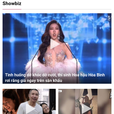
Showbiz
Tình huống dở khóc dở cười, thí sinh Hoa hậu Hòa Bình
rơi răng giả ngay trên sân khấu