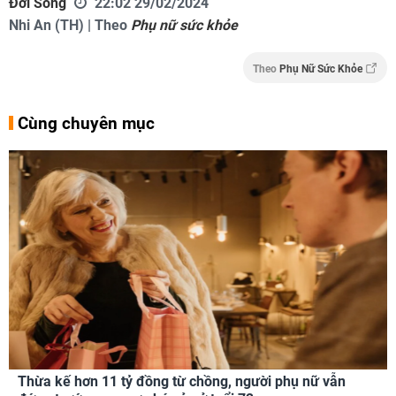
Đời Sống
22:02 29/02/2024
Nhi An (TH) | Theo
Phụ nữ sức khỏe
Theo
Phụ Nữ Sức Khỏe
Cùng chuyên mục
Thừa kế hơn 11 tỷ đồng từ chồng, người phụ nữ vẫn