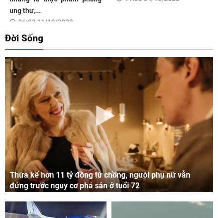
ung thư,...
06:03 11/10/2023
Đời Sống
Thừa kế hơn 11 tỷ đồng từ chồng, người phụ nữ vẫn
đứng trước nguy cơ phá sản ở tuổi 72