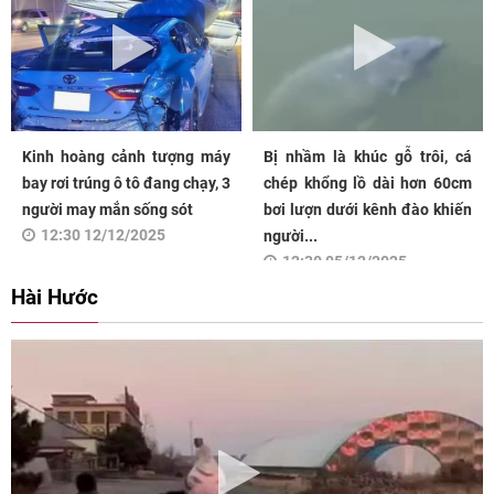
Kinh hoàng cảnh tượng máy
Bị nhầm là khúc gỗ trôi, cá
bay rơi trúng ô tô đang chạy, 3
chép khổng lồ dài hơn 60cm
người may mắn sống sót
bơi lượn dưới kênh đào khiến
12:30 12/12/2025
người...
12:30 05/12/2025
Hài Hước