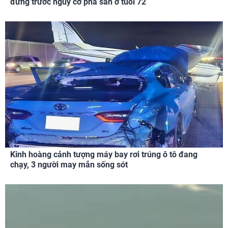
đứng trước nguy cơ phá sản ở tuổi 72
Kinh hoàng cảnh tượng máy bay rơi trúng ô tô đang
chạy, 3 người may mắn sống sót