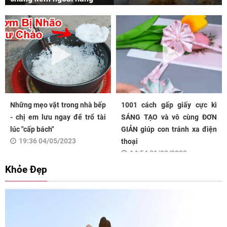
Những mẹo vặt trong nhà bếp
1001 cách gấp giấy cực kì
- chị em lưu ngay để trổ tài
SÁNG TẠO và vô cùng ĐƠN
lúc "cấp bách"
GIẢN giúp con tránh xa điện
19:36 04/05/2023
thoại
14:54 31/03/2023
Khỏe Đẹp