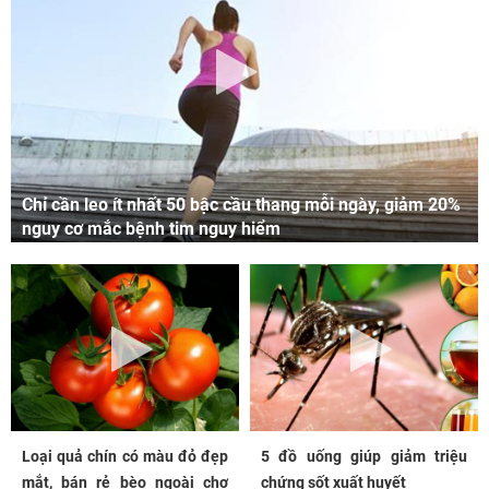
Chỉ cần leo ít nhất 50 bậc cầu thang mỗi ngày, giảm 20%
nguy cơ mắc bệnh tim nguy hiểm
Loại quả chín có màu đỏ đẹp
5 đồ uống giúp giảm triệu
mắt, bán rẻ bèo ngoài chợ
chứng sốt xuất huyết