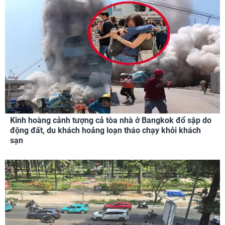
Kinh hoàng cảnh tượng cả tòa nhà ở Bangkok đổ sập do
động đất, du khách hoảng loạn tháo chạy khỏi khách
sạn