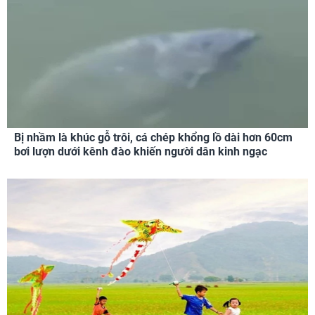
Bị nhầm là khúc gỗ trôi, cá chép khổng lồ dài hơn 60cm
bơi lượn dưới kênh đào khiến người dân kinh ngạc