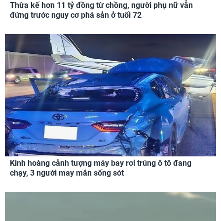
Thừa kế hơn 11 tỷ đồng từ chồng, người phụ nữ vẫn
đứng trước nguy cơ phá sản ở tuổi 72
Kinh hoàng cảnh tượng máy bay rơi trúng ô tô đang
chạy, 3 người may mắn sống sót