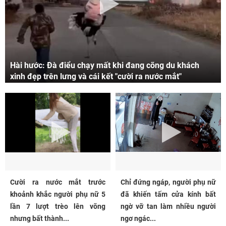
Hài hước: Đà điểu chạy mất khi đang cõng du khách
xinh đẹp trên lưng và cái kết "cười ra nước mắt"
Cười ra nước mắt trước
Chỉ đứng ngáp, người phụ nữ
khoảnh khắc người phụ nữ 5
đã khiến tấm cửa kính bất
lần 7 lượt trèo lên võng
ngờ vỡ tan làm nhiều người
nhưng bất thành...
ngơ ngác...