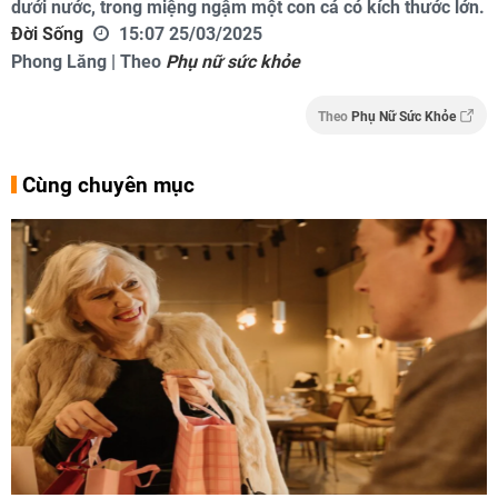
dưới nước, trong miệng ngậm một con cá có kích thước lớn.
Đời Sống
15:07 25/03/2025
Phong Lăng | Theo
Phụ nữ sức khỏe
Theo
Phụ Nữ Sức Khỏe
Cùng chuyên mục