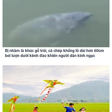
Bị nhầm là khúc gỗ trôi, cá chép khổng lồ dài hơn 60cm
bơi lượn dưới kênh đào khiến người dân kinh ngạc