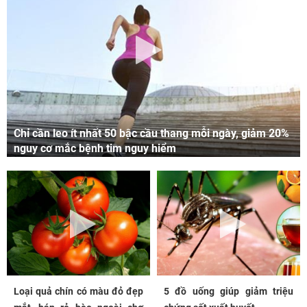
Chỉ cần leo ít nhất 50 bậc cầu thang mỗi ngày, giảm 20%
nguy cơ mắc bệnh tim nguy hiểm
Loại quả chín có màu đỏ đẹp
5 đồ uống giúp giảm triệu