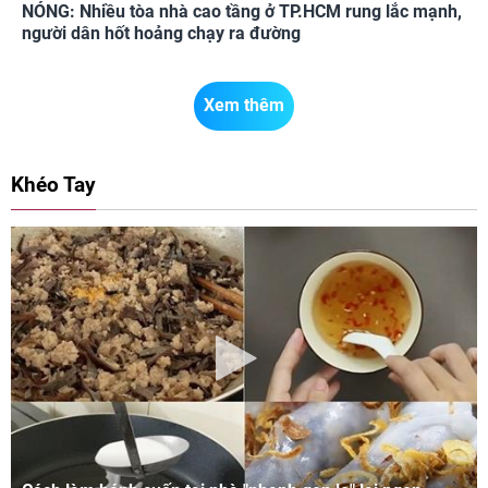
NÓNG: Nhiều tòa nhà cao tầng ở TP.HCM rung lắc mạnh,
người dân hốt hoảng chạy ra đường
Xem thêm
Khéo Tay