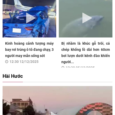
Kinh hoàng cảnh tượng máy
Bị nhầm là khúc gỗ trôi, cá
bay rơi trúng ô tô đang chạy, 3
chép khổng lồ dài hơn 60cm
người may mắn sống sót
bơi lượn dưới kênh đào khiến
12:30 12/12/2025
người...
12:30 05/12/2025
Hài Hước