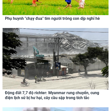
Phụ huynh "chạy đua" tìm người trông con dịp nghỉ hè
Động đất 7,7 độ richter: Myanmar rung chuyển, cung
điện lịch sử bị hư hại, cây cầu sập trong tích tắc