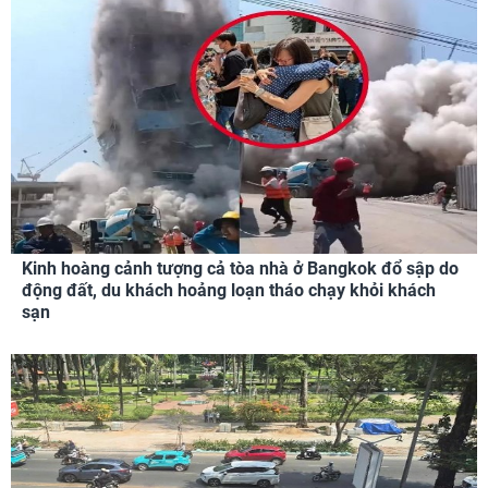
Kinh hoàng cảnh tượng cả tòa nhà ở Bangkok đổ sập do
động đất, du khách hoảng loạn tháo chạy khỏi khách
sạn