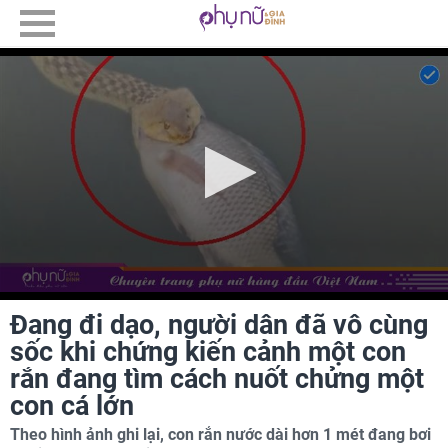
Đang đi dạo, người dân đã vô cùng
sốc khi chứng kiến cảnh một con
rắn đang tìm cách nuốt chửng một
con cá lớn
Theo hình ảnh ghi lại, con rắn nước dài hơn 1 mét đang bơi