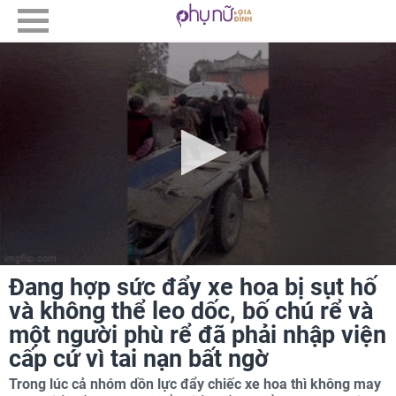
Đang hợp sức đẩy xe hoa bị sụt hố
và không thể leo dốc, bố chú rể và
một người phù rể đã phải nhập viện
cấp cứ vì tai nạn bất ngờ
Trong lúc cả nhóm dồn lực đẩy chiếc xe hoa thì không may