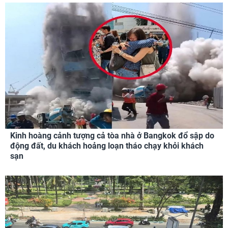
Kinh hoàng cảnh tượng cả tòa nhà ở Bangkok đổ sập do
động đất, du khách hoảng loạn tháo chạy khỏi khách
sạn