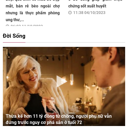
mắt, bán rẻ bèo ngoài chợ
chứng sốt xuất huyết
11:38 04/10/2023
nhưng là thực phẩm phòng
ung thư,...
06:03 11/10/2023
Đời Sống
Thừa kế hơn 11 tỷ đồng từ chồng, người phụ nữ vẫn
đứng trước nguy cơ phá sản ở tuổi 72