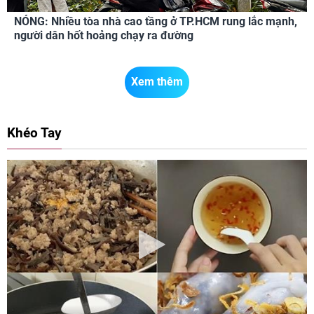
NÓNG: Nhiều tòa nhà cao tầng ở TP.HCM rung lắc mạnh,
người dân hốt hoảng chạy ra đường
Xem thêm
Khéo Tay