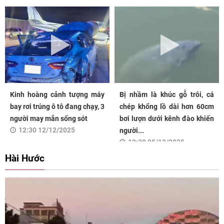
Kinh hoàng cảnh tượng máy
Bị nhầm là khúc gỗ trôi, cá
bay rơi trúng ô tô đang chạy, 3
chép khổng lồ dài hơn 60cm
người may mắn sống sót
bơi lượn dưới kênh đào khiến
12:30 12/12/2025
người...
12:30 05/12/2025
Hài Hước