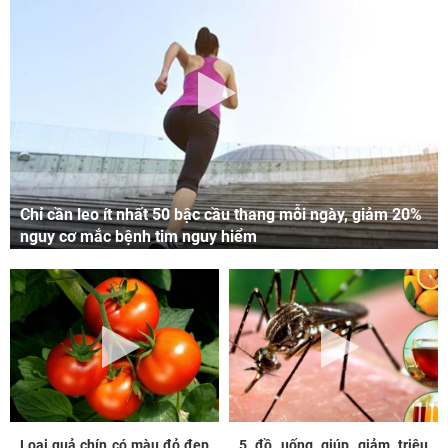
Chỉ cần leo ít nhất 50 bậc cầu thang mỗi ngày, giảm 20%
nguy cơ mắc bệnh tim nguy hiểm
Loại quả chín có màu đỏ đẹp
5 đồ uống giúp giảm triệu