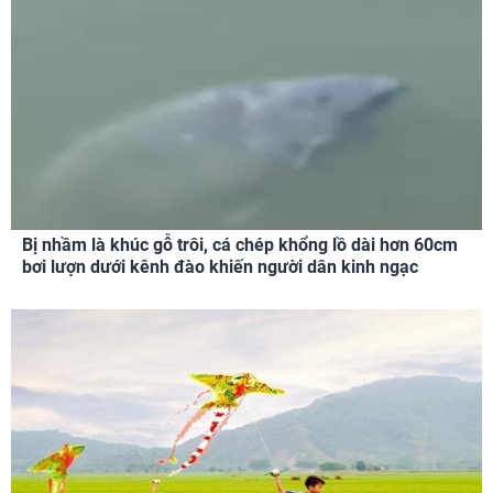
Bị nhầm là khúc gỗ trôi, cá chép khổng lồ dài hơn 60cm
bơi lượn dưới kênh đào khiến người dân kinh ngạc