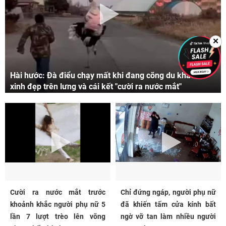
✕
Hài hước: Đà điểu chạy mất khi đang cõng du khách
xinh đẹp trên lưng và cái kết "cười ra nước mắt"
Cười ra nước mắt trước
Chỉ đứng ngáp, người phụ nữ
khoảnh khắc người phụ nữ 5
đã khiến tấm cửa kính bất
lần 7 lượt trèo lên võng
ngờ vỡ tan làm nhiều người