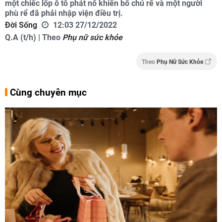
một chiếc lốp ô tô phát nổ khiến bố chú rể và một người
phù rể đã phải nhập viện điều trị.
Đời Sống
12:03 27/12/2022
Q.A (t/h) | Theo
Phụ nữ sức khỏe
Theo
Phụ Nữ Sức Khỏe
Cùng chuyên mục