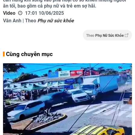
ăn tối, bao gồm cả phụ nữ và trẻ em sợ hãi.
Video
17:01 10/06/2025
Vân Anh | Theo
Phụ nữ sức khỏe
Theo
Phụ Nữ Sức Khỏe
Cùng chuyên mục