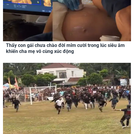
Thấy con gái chưa chào đời mỉm cười trong lúc siêu âm
khiến cha mẹ vô cùng xúc động