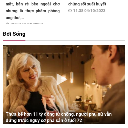
mắt, bán rẻ bèo ngoài chợ
chứng sốt xuất huyết
11:38 04/10/2023
nhưng là thực phẩm phòng
ung thư,...
06:03 11/10/2023
Đời Sống
Thừa kế hơn 11 tỷ đồng từ chồng, người phụ nữ vẫn
đứng trước nguy cơ phá sản ở tuổi 72