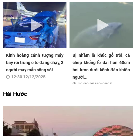
Kinh hoàng cảnh tượng máy
Bị nhầm là khúc gỗ trôi, cá
bay rơi trúng ô tô đang chạy, 3
chép khổng lồ dài hơn 60cm
người may mắn sống sót
bơi lượn dưới kênh đào khiến
12:30 12/12/2025
người...
12:30 05/12/2025
Hài Hước