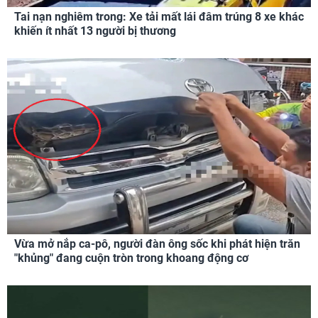
Tai nạn nghiêm trong: Xe tải mất lái đâm trúng 8 xe khác
khiến ít nhất 13 người bị thương
Vừa mở nắp ca-pô, người đàn ông sốc khi phát hiện trăn
"khủng" đang cuộn tròn trong khoang động cơ