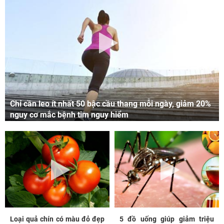
Chỉ cần leo ít nhất 50 bậc cầu thang mỗi ngày, giảm 20%
nguy cơ mắc bệnh tim nguy hiểm
Loại quả chín có màu đỏ đẹp
5 đồ uống giúp giảm triệu