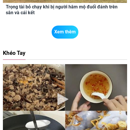
Trọng tài bỏ chạy khi bị người hâm mộ đuổi đánh trên
sân và cái kết
Xem thêm
Khéo Tay