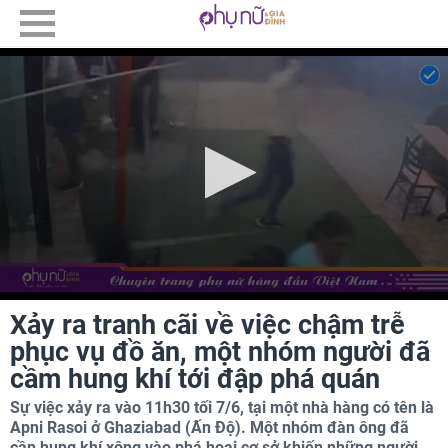
Xảy ra tranh cãi về việc chậm trễ
phục vụ đồ ăn, một nhóm người đã
cầm hung khí tới đập phá quán
Sự việc xảy ra vào 11h30 tối 7/6, tại một nhà hàng có tên là
Apni Rasoi ở Ghaziabad (Ấn Độ). Một nhóm đàn ông đã
cần hung khí xông vào phá hoại cơ sở khiến những người