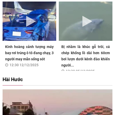
Kinh hoàng cảnh tượng máy
Bị nhầm là khúc gỗ trôi, cá
bay rơi trúng ô tô đang chạy, 3
chép khổng lồ dài hơn 60cm
người may mắn sống sót
bơi lượn dưới kênh đào khiến
12:30 12/12/2025
người...
12:30 05/12/2025
Hài Hước