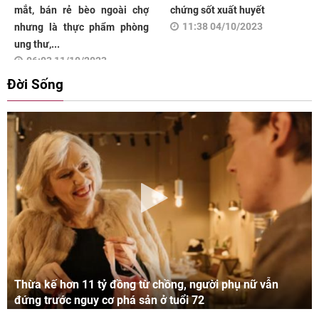
mắt, bán rẻ bèo ngoài chợ
chứng sốt xuất huyết
11:38 04/10/2023
nhưng là thực phẩm phòng
ung thư,...
06:03 11/10/2023
Đời Sống
Thừa kế hơn 11 tỷ đồng từ chồng, người phụ nữ vẫn
đứng trước nguy cơ phá sản ở tuổi 72