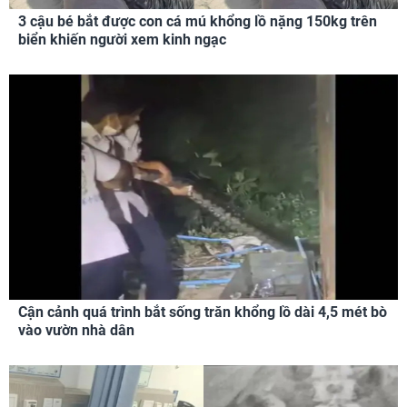
3 cậu bé bắt được con cá mú khổng lồ nặng 150kg trên
biển khiến người xem kinh ngạc
Cận cảnh quá trình bắt sống trăn khổng lồ dài 4,5 mét bò
vào vườn nhà dân