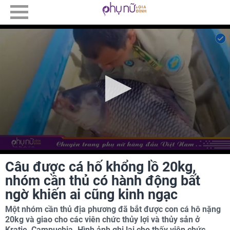
Câu được cá hố khổng lồ 20kg,
nhóm cần thủ có hành động bất
ngờ khiến ai cũng kinh ngạc
Một nhóm cần thủ địa phương đã bắt được con cá hô nặng
20kg và giao cho các viên chức thủy lợi và thủy sản ở
Kratie, Campuchia. Hình ảnh ghi lại cho thấy viên chức