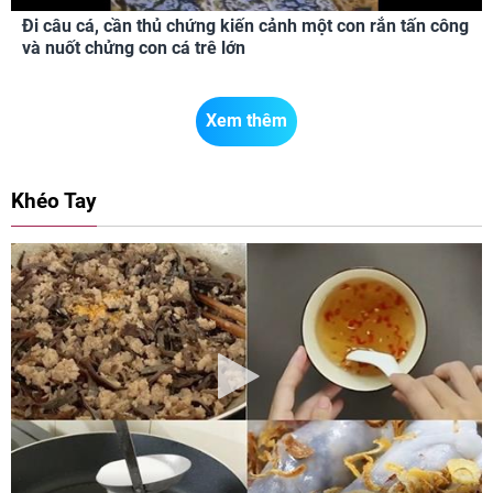
Đi câu cá, cần thủ chứng kiến cảnh một con rắn tấn công
và nuốt chửng con cá trê lớn
Xem thêm
Khéo Tay