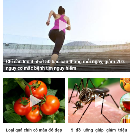
Chỉ cần leo ít nhất 50 bậc cầu thang mỗi ngày, giảm 20%
nguy cơ mắc bệnh tim nguy hiểm
Loại quả chín có màu đỏ đẹp
5 đồ uống giúp giảm triệu