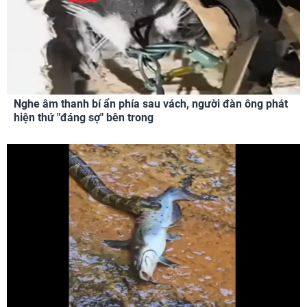
Nghe âm thanh bí ẩn phía sau vách, người đàn ông phát
hiện thứ "đáng sợ" bên trong