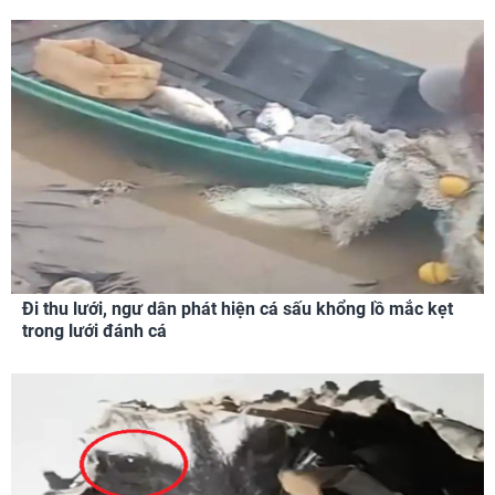
Đi thu lưới, ngư dân phát hiện cá sấu khổng lồ mắc kẹt
trong lưới đánh cá