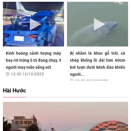
Kinh hoàng cảnh tượng máy
Bị nhầm là khúc gỗ trôi, cá
bay rơi trúng ô tô đang chạy, 3
chép khổng lồ dài hơn 60cm
người may mắn sống sót
bơi lượn dưới kênh đào khiến
12:30 12/12/2025
người...
12:30 05/12/2025
Hài Hước