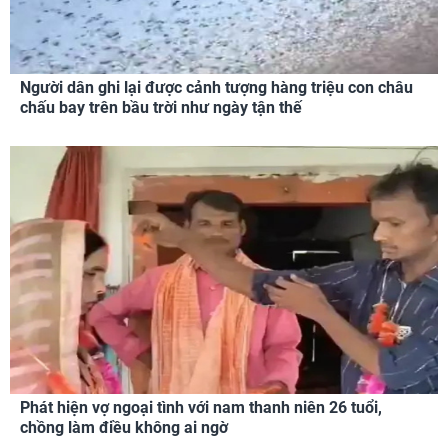
Người dân ghi lại được cảnh tượng hàng triệu con châu
chấu bay trên bầu trời như ngày tận thế
Phát hiện vợ ngoại tình với nam thanh niên 26 tuổi,
chồng làm điều không ai ngờ