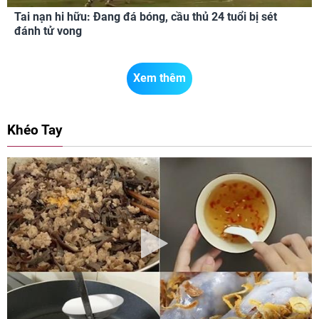
Tai nạn hi hữu: Đang đá bóng, cầu thủ 24 tuổi bị sét
đánh tử vong
Xem thêm
Khéo Tay