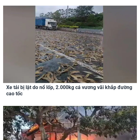
Xe tải bị lật do nổ lốp, 2.000kg cá vương vãi khắp đường
cao tốc