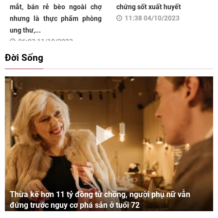
mắt, bán rẻ bèo ngoài chợ
chứng sốt xuất huyết
11:38 04/10/2023
nhưng là thực phẩm phòng
ung thư,...
06:03 11/10/2023
Đời Sống
Thừa kế hơn 11 tỷ đồng từ chồng, người phụ nữ vẫn
đứng trước nguy cơ phá sản ở tuổi 72