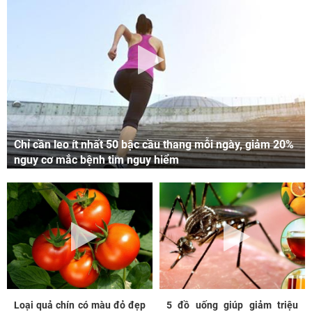
Chỉ cần leo ít nhất 50 bậc cầu thang mỗi ngày, giảm 20%
nguy cơ mắc bệnh tim nguy hiểm
Loại quả chín có màu đỏ đẹp
5 đồ uống giúp giảm triệu