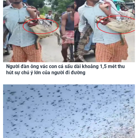
Người đàn ông vác con cá sấu dài khoảng 1,5 mét thu
hút sự chú ý lớn của người đi đường