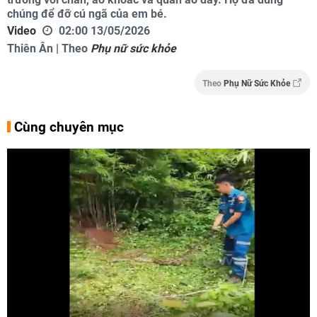
chúng để đỡ cú ngã của em bé.
Video
02:00 13/05/2026
Thiên Ân | Theo
Phụ nữ sức khỏe
Theo
Phụ Nữ Sức Khỏe
Cùng chuyên mục