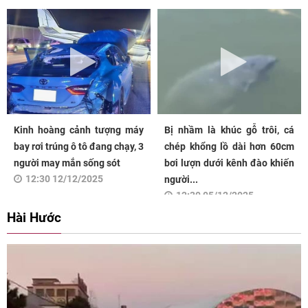
Kinh hoàng cảnh tượng máy
Bị nhầm là khúc gỗ trôi, cá
bay rơi trúng ô tô đang chạy, 3
chép khổng lồ dài hơn 60cm
người may mắn sống sót
bơi lượn dưới kênh đào khiến
12:30 12/12/2025
người...
12:30 05/12/2025
Hài Hước