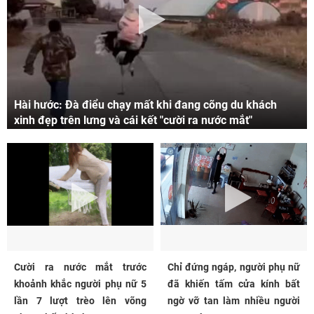
Hài hước: Đà điểu chạy mất khi đang cõng du khách
xinh đẹp trên lưng và cái kết "cười ra nước mắt"
Cười ra nước mắt trước
Chỉ đứng ngáp, người phụ nữ
khoảnh khắc người phụ nữ 5
đã khiến tấm cửa kính bất
lần 7 lượt trèo lên võng
ngờ vỡ tan làm nhiều người