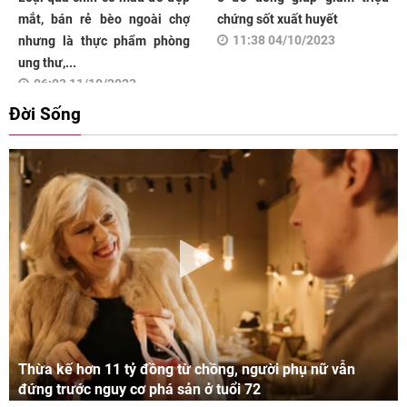
mắt, bán rẻ bèo ngoài chợ
chứng sốt xuất huyết
11:38 04/10/2023
nhưng là thực phẩm phòng
ung thư,...
06:03 11/10/2023
Đời Sống
Thừa kế hơn 11 tỷ đồng từ chồng, người phụ nữ vẫn
đứng trước nguy cơ phá sản ở tuổi 72