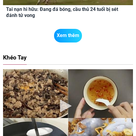
Tai nạn hi hữu: Đang đá bóng, cầu thủ 24 tuổi bị sét
đánh tử vong
Xem thêm
Khéo Tay