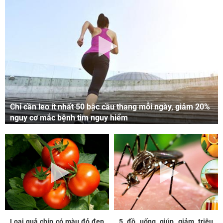
Chỉ cần leo ít nhất 50 bậc cầu thang mỗi ngày, giảm 20%
nguy cơ mắc bệnh tim nguy hiểm
Loại quả chín có màu đỏ đẹp
5 đồ uống giúp giảm triệu