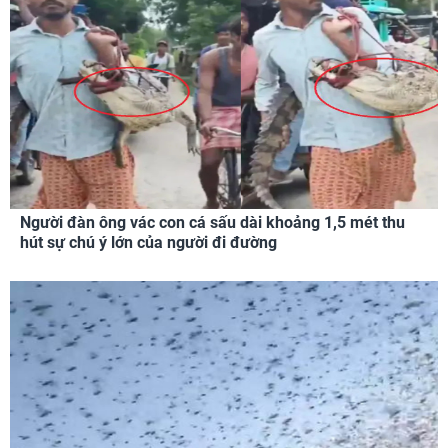
Người đàn ông vác con cá sấu dài khoảng 1,5 mét thu
hút sự chú ý lớn của người đi đường