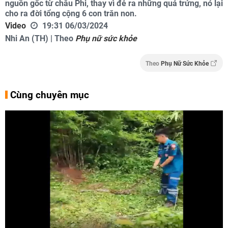
nguồn gốc từ châu Phi, thay vì đẻ ra những quả trứng, nó lại
cho ra đời tổng cộng 6 con trăn non.
Video
19:31 06/03/2024
Nhi An (TH) | Theo
Phụ nữ sức khỏe
Theo
Phụ Nữ Sức Khỏe
Cùng chuyên mục