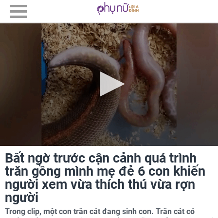
Bất ngờ trước cận cảnh quá trình
trăn gồng mình mẹ đẻ 6 con khiến
người xem vừa thích thú vừa rợn
người
Trong clip, một con trăn cát đang sinh con. Trăn cát có