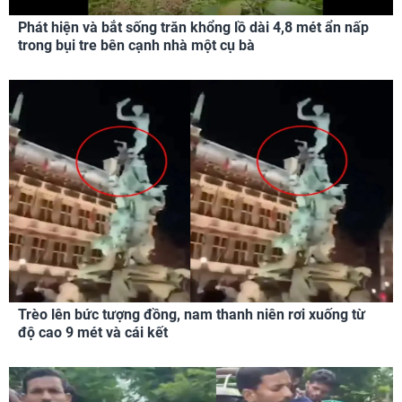
Phát hiện và bắt sống trăn khổng lồ dài 4,8 mét ẩn nấp
trong bụi tre bên cạnh nhà một cụ bà
Trèo lên bức tượng đồng, nam thanh niên rơi xuống từ
độ cao 9 mét và cái kết