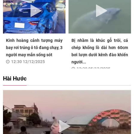
Kinh hoàng cảnh tượng máy
Bị nhầm là khúc gỗ trôi, cá
bay rơi trúng ô tô đang chạy, 3
chép khổng lồ dài hơn 60cm
người may mắn sống sót
bơi lượn dưới kênh đào khiến
12:30 12/12/2025
người...
12:30 05/12/2025
Hài Hước