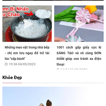
Những mẹo vặt trong nhà bếp
1001 cách gấp giấy cực kì
- chị em lưu ngay để trổ tài
SÁNG TẠO và vô cùng ĐƠN
lúc "cấp bách"
GIẢN giúp con tránh xa điện
19:36 04/05/2023
thoại
14:54 31/03/2023
Khỏe Đẹp