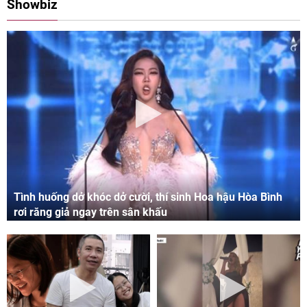
Showbiz
Tình huống dở khóc dở cười, thí sinh Hoa hậu Hòa Bình
rơi răng giả ngay trên sân khấu