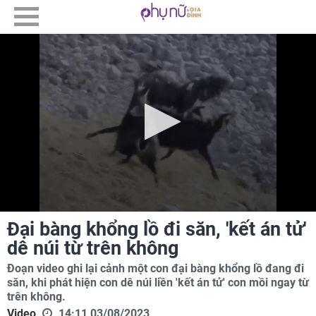
Đại bàng khổng lồ đi săn, 'kết án tử'
dê núi từ trên không
Đoạn video ghi lại cảnh một con đại bàng khổng lồ đang đi
săn, khi phát hiện con dê núi liền 'kết án tử' con mồi ngay từ
trên không.
Video
14:11 03/08/2023