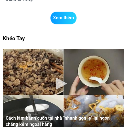
Xem thêm
Khéo Tay
Cách làm bánh cuốn tại nhà "nhanh gọn lẹ" lại ngon
chẳng kém ngoài hàng