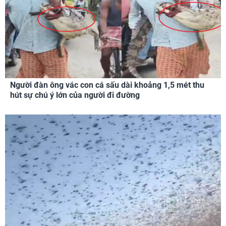
Người đàn ông vác con cá sấu dài khoảng 1,5 mét thu
hút sự chú ý lớn của người đi đường