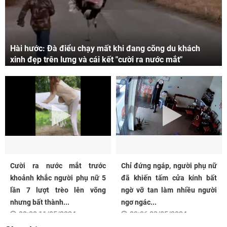
Hài hước: Đà điểu chạy mất khi đang cõng du khách
xinh đẹp trên lưng và cái kết "cười ra nước mắt"
Cười ra nước mắt trước
Chỉ đứng ngáp, người phụ nữ
khoảnh khắc người phụ nữ 5
đã khiến tấm cửa kính bất
lần 7 lượt trèo lên võng
ngờ vỡ tan làm nhiều người
nhưng bất thành...
ngơ ngác...
08:00 11/05/2024
09:06 03/05/2024