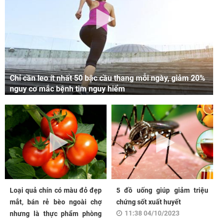
Chỉ cần leo ít nhất 50 bậc cầu thang mỗi ngày, giảm 20%
nguy cơ mắc bệnh tim nguy hiểm
Loại quả chín có màu đỏ đẹp
5 đồ uống giúp giảm triệu
mắt, bán rẻ bèo ngoài chợ
chứng sốt xuất huyết
11:38 04/10/2023
nhưng là thực phẩm phòng