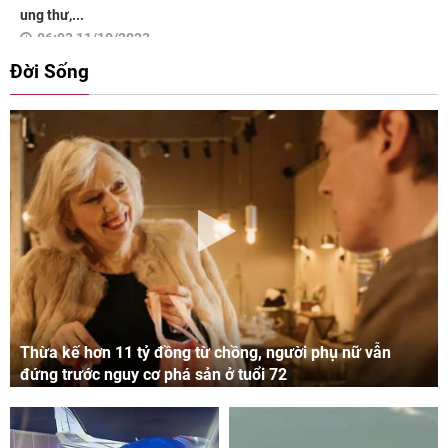
ung thư,...
06:03 11/10/2023
Đời Sống
Thừa kế hơn 11 tỷ đồng từ chồng, người phụ nữ vẫn
đứng trước nguy cơ phá sản ở tuổi 72