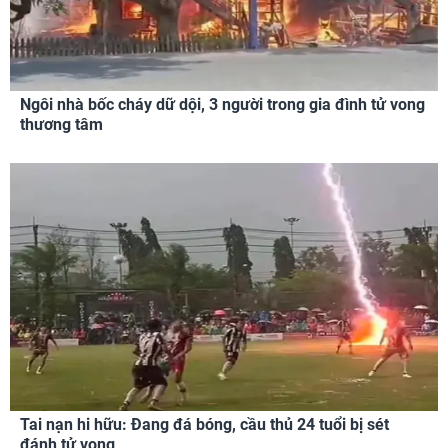
Ngôi nhà bốc cháy dữ dội, 3 người trong gia đình tử vong
thương tâm
Tai nạn hi hữu: Đang đá bóng, cầu thủ 24 tuổi bị sét
đánh tử vong