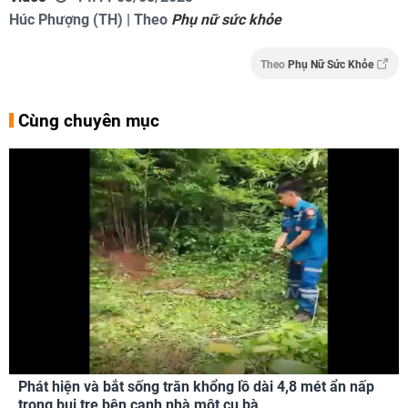
Húc Phượng (TH) | Theo
Phụ nữ sức khỏe
Theo
Phụ Nữ Sức Khỏe
Cùng chuyên mục
Phát hiện và bắt sống trăn khổng lồ dài 4,8 mét ẩn nấp
trong bụi tre bên cạnh nhà một cụ bà