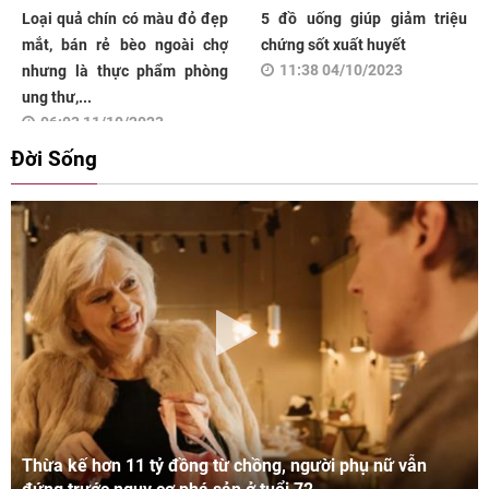
Loại quả chín có màu đỏ đẹp
5 đồ uống giúp giảm triệu
mắt, bán rẻ bèo ngoài chợ
chứng sốt xuất huyết
11:38 04/10/2023
nhưng là thực phẩm phòng
ung thư,...
06:03 11/10/2023
Đời Sống
Thừa kế hơn 11 tỷ đồng từ chồng, người phụ nữ vẫn