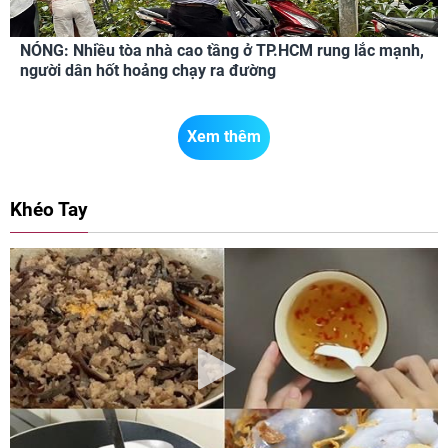
NÓNG: Nhiều tòa nhà cao tầng ở TP.HCM rung lắc mạnh,
người dân hốt hoảng chạy ra đường
Xem thêm
Khéo Tay