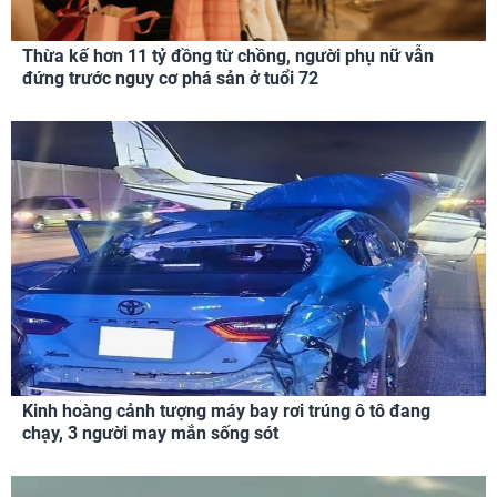
Thừa kế hơn 11 tỷ đồng từ chồng, người phụ nữ vẫn
đứng trước nguy cơ phá sản ở tuổi 72
Kinh hoàng cảnh tượng máy bay rơi trúng ô tô đang
chạy, 3 người may mắn sống sót