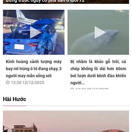
đứng trước nguy cơ phá sản ở tuổi 72
Kinh hoàng cảnh tượng máy
Bị nhầm là khúc gỗ trôi, cá
bay rơi trúng ô tô đang chạy, 3
chép khổng lồ dài hơn 60cm
người may mắn sống sót
bơi lượn dưới kênh đào khiến
12:30 12/12/2025
người...
12:30 05/12/2025
Hài Hước