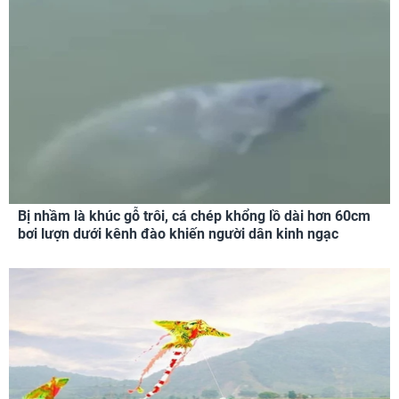
Bị nhầm là khúc gỗ trôi, cá chép khổng lồ dài hơn 60cm
bơi lượn dưới kênh đào khiến người dân kinh ngạc