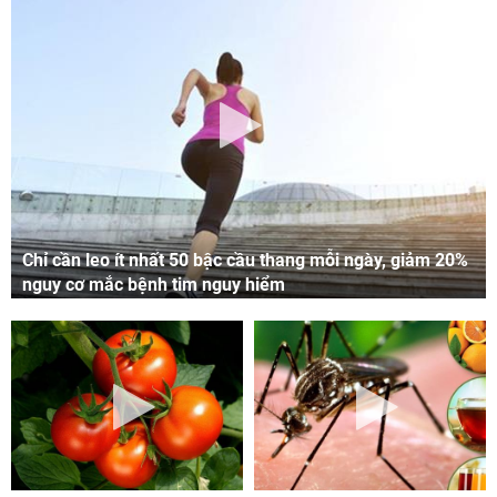
Chỉ cần leo ít nhất 50 bậc cầu thang mỗi ngày, giảm 20%
nguy cơ mắc bệnh tim nguy hiểm