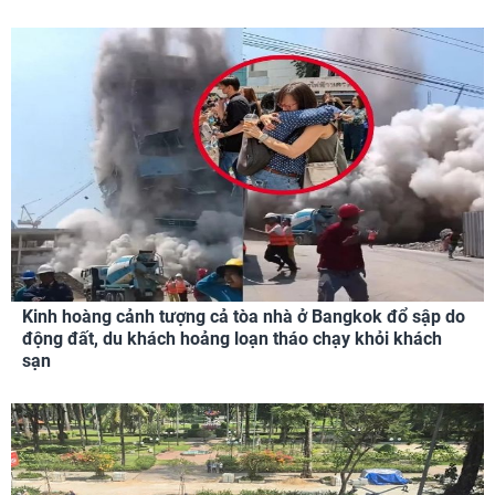
Kinh hoàng cảnh tượng cả tòa nhà ở Bangkok đổ sập do
động đất, du khách hoảng loạn tháo chạy khỏi khách
sạn