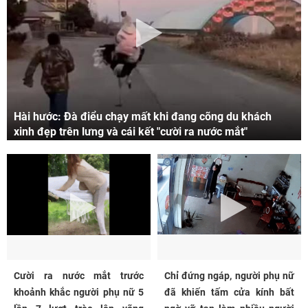
Hài hước: Đà điểu chạy mất khi đang cõng du khách
xinh đẹp trên lưng và cái kết "cười ra nước mắt"
Cười ra nước mắt trước
Chỉ đứng ngáp, người phụ nữ
khoảnh khắc người phụ nữ 5
đã khiến tấm cửa kính bất