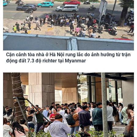
Cận cảnh tòa nhà ở Hà Nội rung lắc do ảnh hưởng từ trận
động đất 7.3 độ richter tại Myanmar