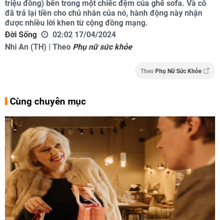
triệu đồng) bên trong một chiếc đệm của ghế sofa. Và cô
đã trả lại tiền cho chủ nhân của nó, hành động này nhận
được nhiều lời khen từ cộng đồng mạng.
Đời Sống
02:02 17/04/2024
Nhi An (TH) | Theo
Phụ nữ sức khỏe
Theo
Phụ Nữ Sức Khỏe
Cùng chuyên mục