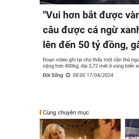
"Vui hơn bắt được vàn
câu được cá ngừ xanh
lên đến 50 tỷ đồng, g
Đoạn video ghi lại cho thấy một cần thủ n
nặng hơn 400kg, dài 2,72 mét ở vùng biển 
Đời Sống
08:00 17/04/2024
Cùng chuyên mục