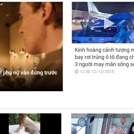
Kinh hoàng cảnh tượng 
bay rơi trúng ô tô đang c
3 người may mắn sống s
12:30 12/12/2025
i phụ nữ vẫn đứng trước