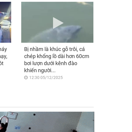
máy
Bị nhầm là khúc gỗ trôi, cá
hạy,
chép khổng lồ dài hơn 60cm
ót
bơi lượn dưới kênh đào
khiến người...
12:30 05/12/2025