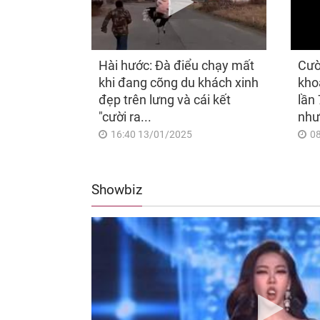
Hài hước: Đà điểu chạy mất
Cườ
khi đang cõng du khách xinh
kho
đẹp trên lưng và cái kết
lần 
"cười ra...
như
16:40 13/01/2025
0
Showbiz