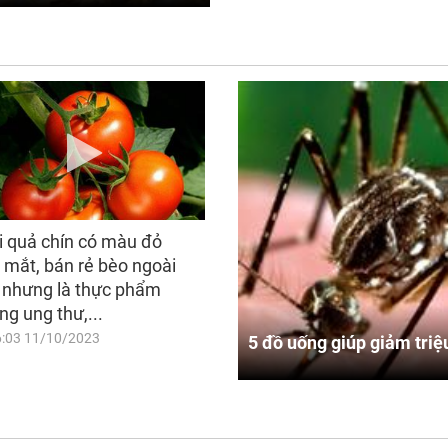
i quả chín có màu đỏ
 mắt, bán rẻ bèo ngoài
 nhưng là thực phẩm
ng ung thư,...
6:03 11/10/2023
5 đồ uống giúp giảm triệ