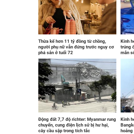
Thừa kế hơn 11 tỷ đồng từ chồng,
Kinh h
người phụ nữ vẫn đứng trước nguy cơ
trúng 
phá sản ở tuổi 72
mắn s
Động đất 7,7 độ richter: Myanmar rung
Kinh h
chuyển, cung điện lịch sử bị hư hại,
Bangko
cây cầu sập trong tích tắc
hoảng 