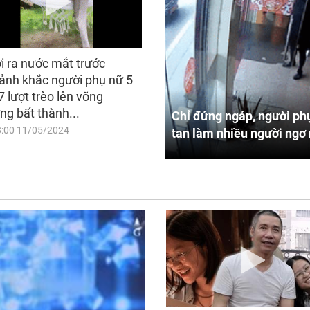
i ra nước mắt trước
ảnh khắc người phụ nữ 5
7 lượt trèo lên võng
ng bất thành...
Chỉ đứng ngáp, người phụ
8:00 11/05/2024
tan làm nhiều người ngơ 