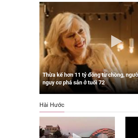
Thừa kế hơn 11 tỷ đồng từ chồng, ngườ
nguy cơ phá sản ở tuổi 72
Hài Hước