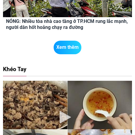
NÓNG: Nhiều tòa nhà cao tầng ở TP.HCM rung lắc mạnh,
người dân hốt hoảng chạy ra đường
Xem thêm
Khéo Tay