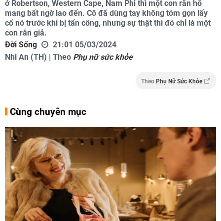
ở Robertson, Western Cape, Nam Phi thì một con rắn hổ
mang bất ngờ lao đến. Cô đã dùng tay không tóm gọn lấy
cổ nó trước khi bị tấn công, nhưng sự thật thì đó chỉ là một
con rắn giả.
Đời Sống
21:01 05/03/2024
Nhi An (TH) | Theo
Phụ nữ sức khỏe
Theo
Phụ Nữ Sức Khỏe
Cùng chuyên mục