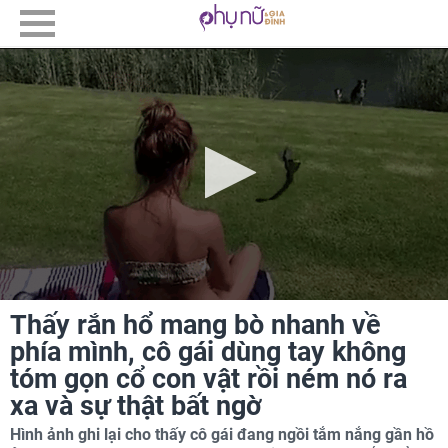
Thấy rắn hổ mang bò nhanh về
phía mình, cô gái dùng tay không
tóm gọn cổ con vật rồi ném nó ra
xa và sự thật bất ngờ
Hình ảnh ghi lại cho thấy cô gái đang ngồi tắm nắng gần hồ