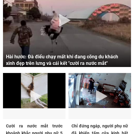
Hài hước: Đà điểu chạy mất khi đang cõng du khách
xinh đẹp trên lưng và cái kết "cười ra nước mắt"
Cười ra nước mắt trước
Chỉ đứng ngáp, người phụ nữ
khoảnh khắc người phụ nữ 5
đã khiến tấm cửa kính bất