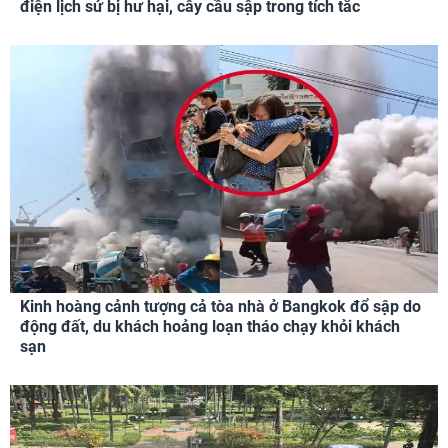
điện lịch sử bị hư hại, cây cầu sập trong tích tắc
Kinh hoàng cảnh tượng cả tòa nhà ở Bangkok đổ sập do
động đất, du khách hoảng loạn tháo chạy khỏi khách
sạn