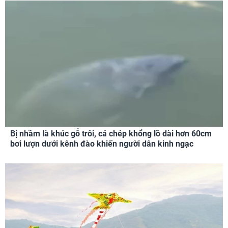
Bị nhầm là khúc gỗ trôi, cá chép khổng lồ dài hơn 60cm
bơi lượn dưới kênh đào khiến người dân kinh ngạc