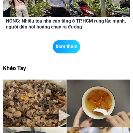
NÓNG: Nhiều tòa nhà cao tầng ở TP.HCM rung lắc mạnh,
người dân hốt hoảng chạy ra đường
Xem thêm
Khéo Tay