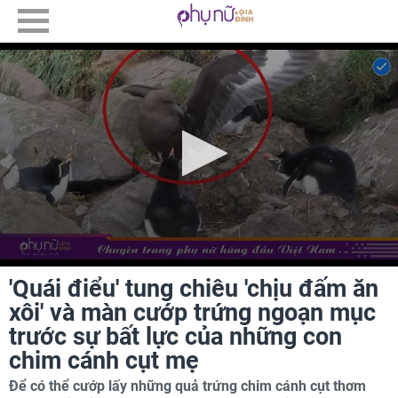
'Quái điểu' tung chiêu 'chịu đấm ăn
xôi' và màn cướp trứng ngoạn mục
trước sự bất lực của những con
chim cánh cụt mẹ
Để có thể cướp lấy những quả trứng chim cánh cụt thơm