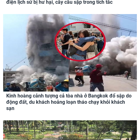
điện lịch sử bị hư hại, cây cầu sập trong tích tắc
Kinh hoàng cảnh tượng cả tòa nhà ở Bangkok đổ sập do
động đất, du khách hoảng loạn tháo chạy khỏi khách
sạn