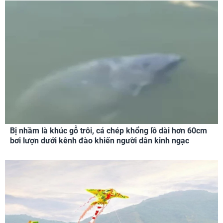
Bị nhầm là khúc gỗ trôi, cá chép khổng lồ dài hơn 60cm
bơi lượn dưới kênh đào khiến người dân kinh ngạc