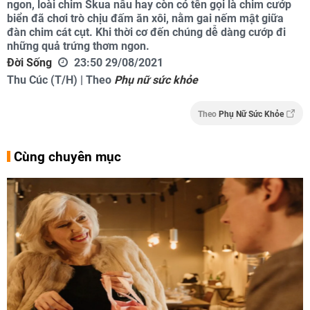
ngon, loài chim Skua nâu hay còn có tên gọi là chim cướp
biển đã chơi trò chịu đấm ăn xôi, nằm gai nếm mật giữa
đàn chim cát cụt. Khi thời cơ đến chúng dễ dàng cướp đi
những quả trứng thơm ngon.
Đời Sống
23:50 29/08/2021
Thu Cúc (T/H) | Theo
Phụ nữ sức khỏe
Theo
Phụ Nữ Sức Khỏe
Cùng chuyên mục