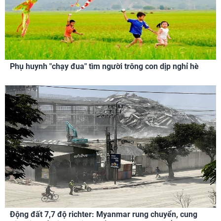
Phụ huynh "chạy đua" tìm người trông con dịp nghỉ hè
Động đất 7,7 độ richter: Myanmar rung chuyển, cung