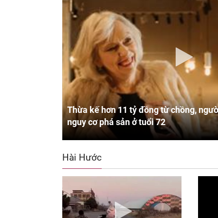
Thừa kế hơn 11 tỷ đồng từ chồng, ngườ
nguy cơ phá sản ở tuổi 72
Hài Hước