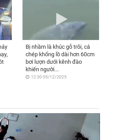
máy
Bị nhầm là khúc gỗ trôi, cá
hạy,
chép khổng lồ dài hơn 60cm
ót
bơi lượn dưới kênh đào
khiến người...
12:30 05/12/2025