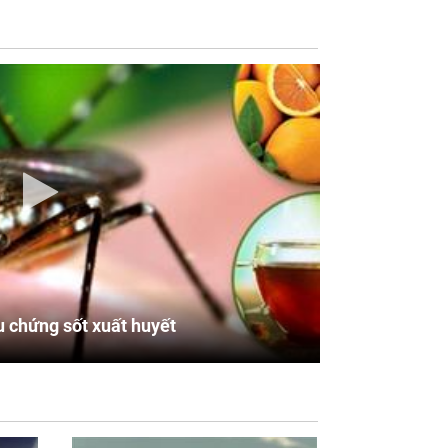
u chứng sốt xuất huyết