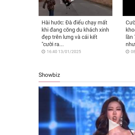
Hài hước: Đà điểu chạy mất
Cườ
khi đang cõng du khách xinh
kho
đẹp trên lưng và cái kết
lần 
"cười ra...
như
16:40 13/01/2025
0
Showbiz