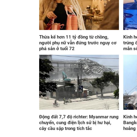
Thừa kế hơn 11 tỷ đồng từ chồng,
Kinh h
người phụ nữ vẫn đứng trước nguy cơ
trúng 
phá sản ở tuổi 72
mắn s
Động đất 7,7 độ richter: Myanmar rung
Kinh h
chuyển, cung điện lịch sử bị hư hại,
Bangko
cây cầu sập trong tích tắc
hoảng 