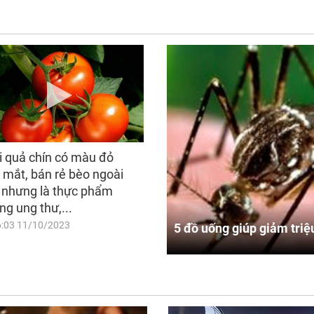
i quả chín có màu đỏ
 mắt, bán rẻ bèo ngoài
 nhưng là thực phẩm
ng ung thư,...
6:03 11/10/2023
5 đồ uống giúp giảm triệ