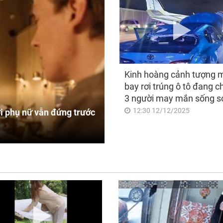
Kinh hoàng cảnh tượng 
bay rơi trúng ô tô đang c
3 người may mắn sống s
12:30 12/12/2025
i phụ nữ vẫn đứng trước