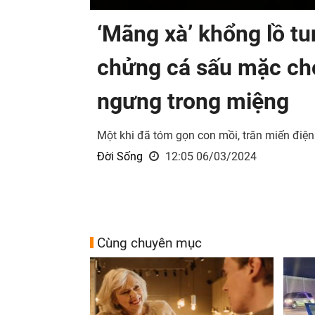
‘Mãng xà’ khổng lồ tu
chửng cá sấu mặc cho
ngưng trong miệng
Một khi đã tóm gọn con mồi, trăn miến điện
Đời Sống
12:05 06/03/2024
Cùng chuyên mục