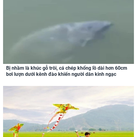
Bị nhầm là khúc gỗ trôi, cá chép khổng lồ dài hơn 60cm
bơi lượn dưới kênh đào khiến người dân kinh ngạc