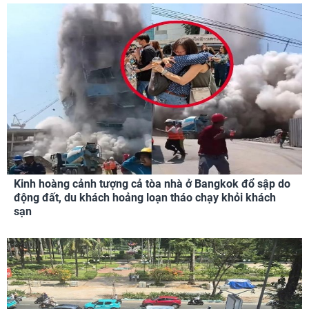
Kinh hoàng cảnh tượng cả tòa nhà ở Bangkok đổ sập do
động đất, du khách hoảng loạn tháo chạy khỏi khách
sạn