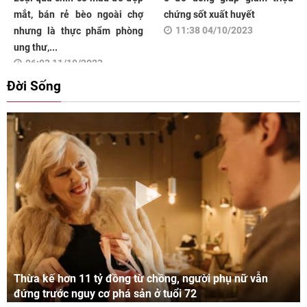
mắt, bán rẻ bèo ngoài chợ
chứng sốt xuất huyết
11:38 04/10/2023
nhưng là thực phẩm phòng
ung thư,...
06:03 11/10/2023
Đời Sống
Thừa kế hơn 11 tỷ đồng từ chồng, người phụ nữ vẫn
đứng trước nguy cơ phá sản ở tuổi 72