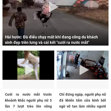
Hài hước: Đà điểu chạy mất khi đang cõng du khách
xinh đẹp trên lưng và cái kết "cười ra nước mắt"
Cười ra nước mắt trước
Chỉ đứng ngáp, người phụ nữ
khoảnh khắc người phụ nữ 5
đã khiến tấm cửa kính bất
lần 7 lượt trèo lên võng
ngờ vỡ tan làm nhiều người