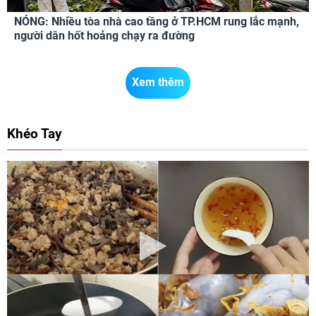
NÓNG: Nhiều tòa nhà cao tầng ở TP.HCM rung lắc mạnh,
người dân hốt hoảng chạy ra đường
Xem thêm
Khéo Tay