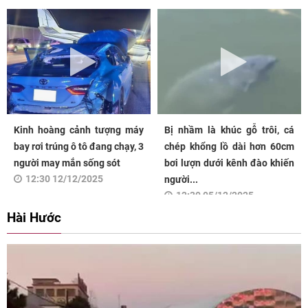
Kinh hoàng cảnh tượng máy
Bị nhầm là khúc gỗ trôi, cá
bay rơi trúng ô tô đang chạy, 3
chép khổng lồ dài hơn 60cm
người may mắn sống sót
bơi lượn dưới kênh đào khiến
12:30 12/12/2025
người...
12:30 05/12/2025
Hài Hước