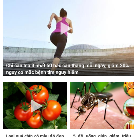
Chỉ cần leo ít nhất 50 bậc cầu thang mỗi ngày, giảm 20%
nguy cơ mắc bệnh tim nguy hiểm
Loại quả chín có màu đỏ đẹp
5 đồ uống giúp giảm triệu