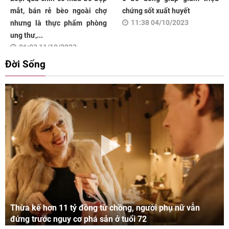
mắt, bán rẻ bèo ngoài chợ
chứng sốt xuất huyết
11:38 04/10/2023
nhưng là thực phẩm phòng
ung thư,...
06:03 11/10/2023
Đời Sống
Thừa kế hơn 11 tỷ đồng từ chồng, người phụ nữ vẫn
đứng trước nguy cơ phá sản ở tuổi 72