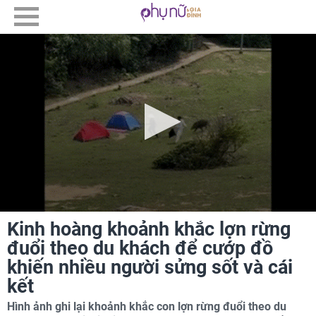
Kinh hoàng khoảnh khắc lợn rừng
đuổi theo du khách để cướp đồ
khiến nhiều người sửng sốt và cái
kết
Hình ảnh ghi lại khoảnh khắc con lợn rừng đuổi theo du