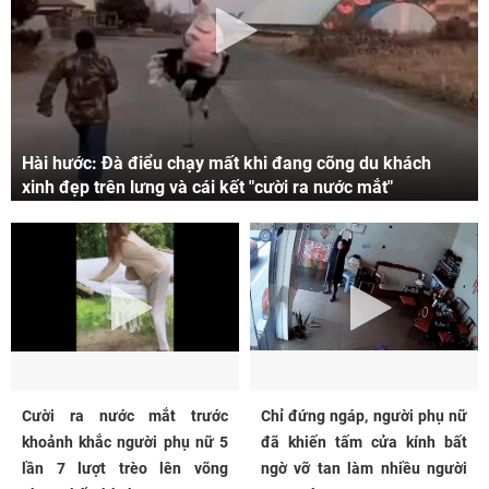
Hài hước: Đà điểu chạy mất khi đang cõng du khách
xinh đẹp trên lưng và cái kết "cười ra nước mắt"
Cười ra nước mắt trước
Chỉ đứng ngáp, người phụ nữ
khoảnh khắc người phụ nữ 5
đã khiến tấm cửa kính bất
lần 7 lượt trèo lên võng
ngờ vỡ tan làm nhiều người