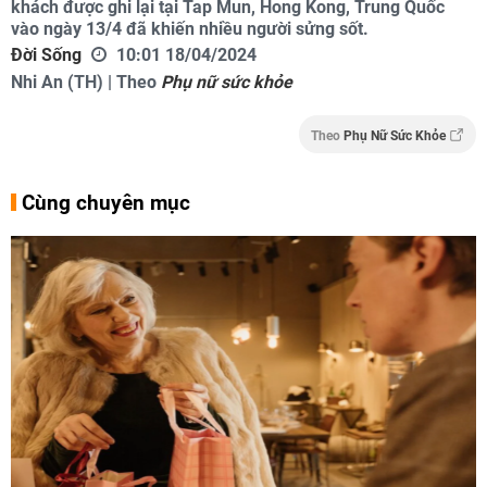
khách được ghi lại tại Tap Mun, Hong Kong, Trung Quốc
vào ngày 13/4 đã khiến nhiều người sửng sốt.
Đời Sống
10:01 18/04/2024
Nhi An (TH) | Theo
Phụ nữ sức khỏe
Theo
Phụ Nữ Sức Khỏe
Cùng chuyên mục