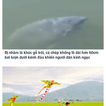
Bị nhầm là khúc gỗ trôi, cá chép khổng lồ dài hơn 60cm
bơi lượn dưới kênh đào khiến người dân kinh ngạc