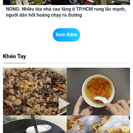
NÓNG: Nhiều tòa nhà cao tầng ở TP.HCM rung lắc mạnh,
người dân hốt hoảng chạy ra đường
Xem thêm
Khéo Tay