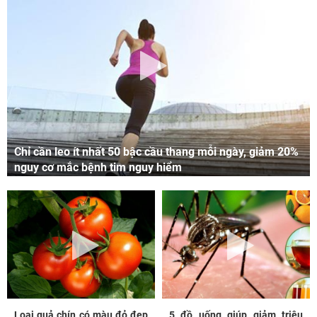
Chỉ cần leo ít nhất 50 bậc cầu thang mỗi ngày, giảm 20%
nguy cơ mắc bệnh tim nguy hiểm
Loại quả chín có màu đỏ đẹp
5 đồ uống giúp giảm triệu