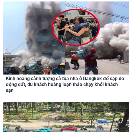
Kinh hoàng cảnh tượng cả tòa nhà ở Bangkok đổ sập do
động đất, du khách hoảng loạn tháo chạy khỏi khách
sạn