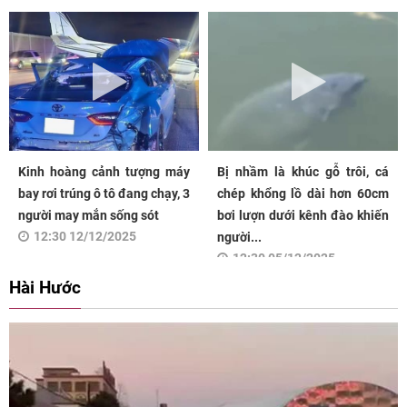
Kinh hoàng cảnh tượng máy
Bị nhầm là khúc gỗ trôi, cá
bay rơi trúng ô tô đang chạy, 3
chép khổng lồ dài hơn 60cm
người may mắn sống sót
bơi lượn dưới kênh đào khiến
12:30 12/12/2025
người...
12:30 05/12/2025
Hài Hước