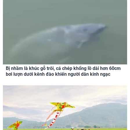
Bị nhầm là khúc gỗ trôi, cá chép khổng lồ dài hơn 60cm
bơi lượn dưới kênh đào khiến người dân kinh ngạc