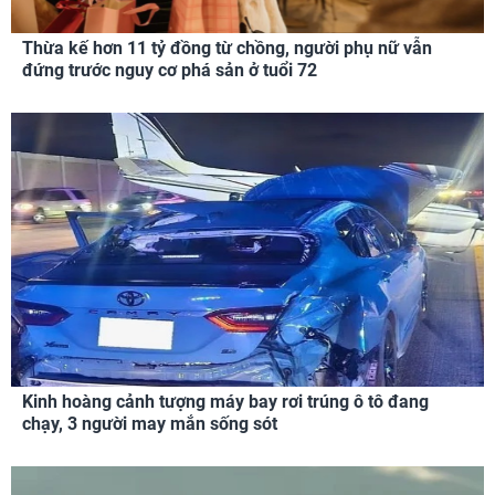
Thừa kế hơn 11 tỷ đồng từ chồng, người phụ nữ vẫn
đứng trước nguy cơ phá sản ở tuổi 72
Kinh hoàng cảnh tượng máy bay rơi trúng ô tô đang
chạy, 3 người may mắn sống sót