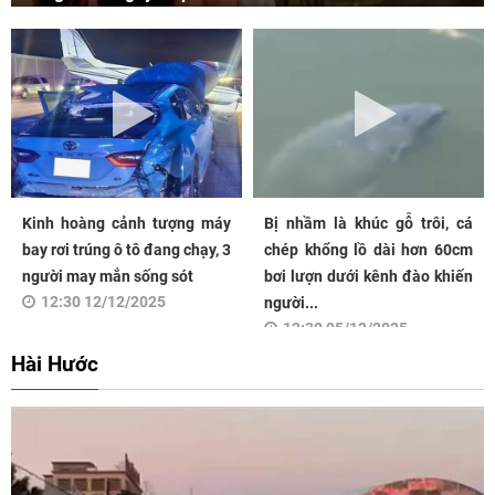
Kinh hoàng cảnh tượng máy
Bị nhầm là khúc gỗ trôi, cá
bay rơi trúng ô tô đang chạy, 3
chép khổng lồ dài hơn 60cm
người may mắn sống sót
bơi lượn dưới kênh đào khiến
12:30 12/12/2025
người...
12:30 05/12/2025
Hài Hước