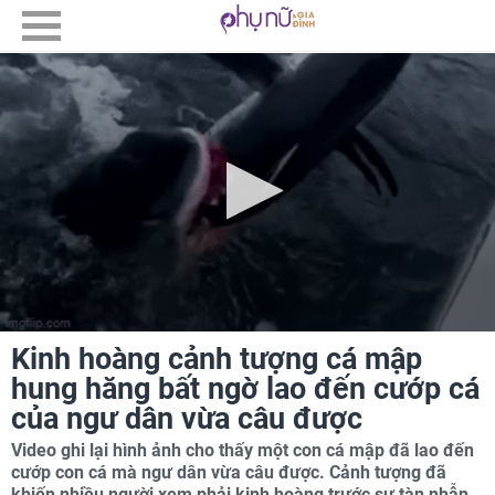
Kinh hoàng cảnh tượng cá mập
hung hăng bất ngờ lao đến cướp cá
của ngư dân vừa câu được
Video ghi lại hình ảnh cho thấy một con cá mập đã lao đến
cướp con cá mà ngư dân vừa câu được. Cảnh tượng đã
khiến nhiều người xem phải kinh hoàng trước sự tàn nhẫn