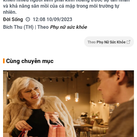
và khả năng săn mồi của cá mập trong môi trường tự
nhiên.
Đời Sống
12:08 10/09/2023
Bích Thu (TH) | Theo
Phụ nữ sức khỏe
Theo
Phụ Nữ Sức Khỏe
Cùng chuyên mục