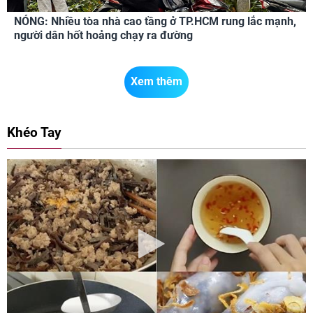
NÓNG: Nhiều tòa nhà cao tầng ở TP.HCM rung lắc mạnh,
người dân hốt hoảng chạy ra đường
Xem thêm
Khéo Tay