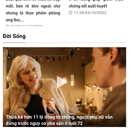
mắt, bán rẻ bèo ngoài chợ
chứng sốt xuất huyết
11:38 04/10/2023
nhưng là thực phẩm phòng
ung thư,...
06:03 11/10/2023
Đời Sống
Thừa kế hơn 11 tỷ đồng từ chồng, người phụ nữ vẫn
đứng trước nguy cơ phá sản ở tuổi 72