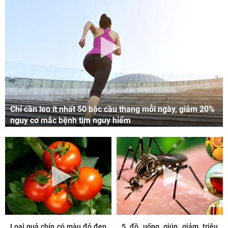
Chỉ cần leo ít nhất 50 bậc cầu thang mỗi ngày, giảm 20%
nguy cơ mắc bệnh tim nguy hiểm
Loại quả chín có màu đỏ đẹp
5 đồ uống giúp giảm triệu