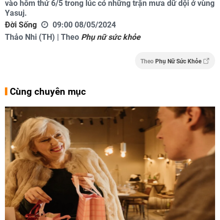
vào hôm thứ 6/5 trong lúc có những trận mưa dữ dội ở vùng
Yasuj.
Đời Sống
09:00 08/05/2024
Thảo Nhi (TH) | Theo
Phụ nữ sức khỏe
Theo
Phụ Nữ Sức Khỏe
Cùng chuyên mục