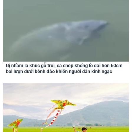
Bị nhầm là khúc gỗ trôi, cá chép khổng lồ dài hơn 60cm
bơi lượn dưới kênh đào khiến người dân kinh ngạc