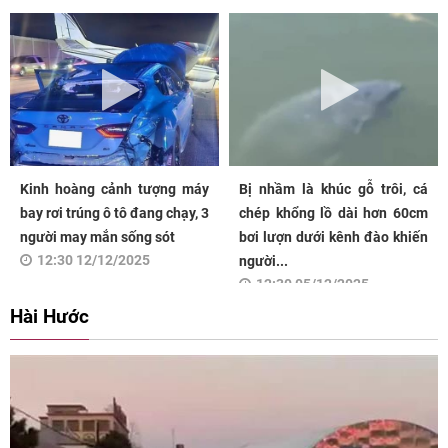
Kinh hoàng cảnh tượng máy
Bị nhầm là khúc gỗ trôi, cá
bay rơi trúng ô tô đang chạy, 3
chép khổng lồ dài hơn 60cm
người may mắn sống sót
bơi lượn dưới kênh đào khiến
12:30 12/12/2025
người...
12:30 05/12/2025
Hài Hước