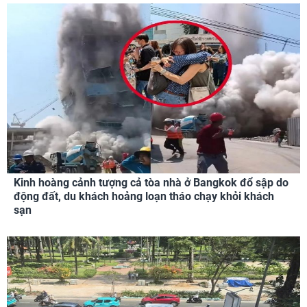
Kinh hoàng cảnh tượng cả tòa nhà ở Bangkok đổ sập do
động đất, du khách hoảng loạn tháo chạy khỏi khách
sạn