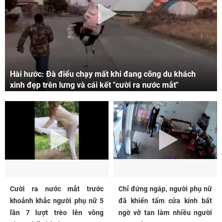
Hài hước: Đà điểu chạy mất khi đang cõng du khách
xinh đẹp trên lưng và cái kết "cười ra nước mắt"
Cười ra nước mắt trước
Chỉ đứng ngáp, người phụ nữ
khoảnh khắc người phụ nữ 5
đã khiến tấm cửa kính bất
lần 7 lượt trèo lên võng
ngờ vỡ tan làm nhiều người