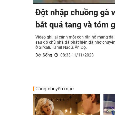
Đột nhập chuồng gà v
bắt quả tang và tóm 
Video ghi lại cảnh một con rắn hổ mang dà
sau đó chủ nhà đã phát hiện đã nhờ chuyên g
ở Sirkali, Tamil Nadu, Ấn Độ.
Đời Sống
08:33 11/11/2023
Cùng chuyên mục