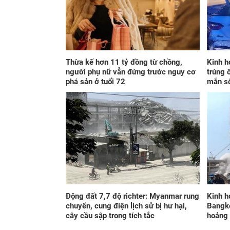
Thừa kế hơn 11 tỷ đồng từ chồng,
Kinh h
người phụ nữ vẫn đứng trước nguy cơ
trúng 
phá sản ở tuổi 72
mắn s
Động đất 7,7 độ richter: Myanmar rung
Kinh h
chuyển, cung điện lịch sử bị hư hại,
Bangko
cây cầu sập trong tích tắc
hoảng 