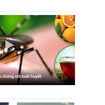
u chứng sốt xuất huyết