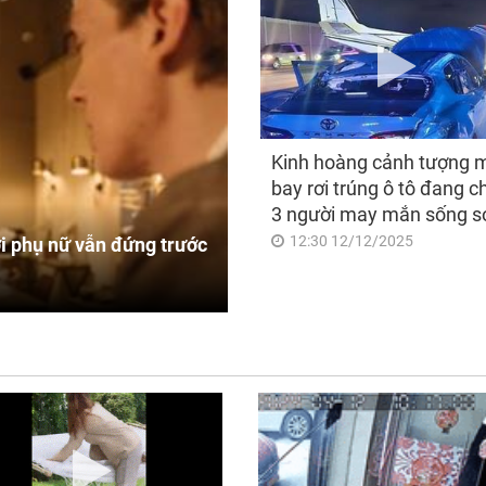
Kinh hoàng cảnh tượng 
bay rơi trúng ô tô đang c
3 người may mắn sống s
12:30 12/12/2025
i phụ nữ vẫn đứng trước