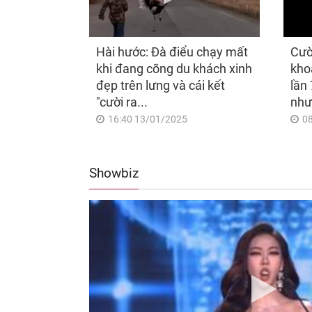
Hài hước: Đà điểu chạy mất
Cườ
khi đang cõng du khách xinh
kho
đẹp trên lưng và cái kết
lần 
"cười ra...
như
16:40 13/01/2025
0
Showbiz