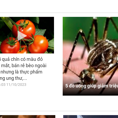
i quả chín có màu đỏ
 mắt, bán rẻ bèo ngoài
 nhưng là thực phẩm
ng ung thư,...
6:03 11/10/2023
5 đồ uống giúp giảm triệ