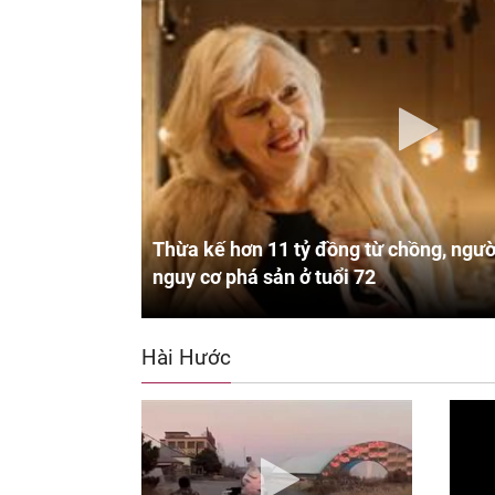
Thừa kế hơn 11 tỷ đồng từ chồng, ngườ
nguy cơ phá sản ở tuổi 72
Hài Hước