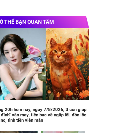
Ó THỂ BẠN QUAN TÂM
g 20h hôm nay, ngày 7/8/2026, 3 con giáp
 đỉnh" vận may, tiền bạc về ngập lối, đón lộc
no, tình tiền viên mãn