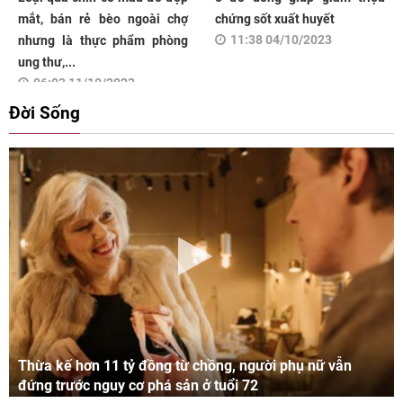
mắt, bán rẻ bèo ngoài chợ
chứng sốt xuất huyết
11:38 04/10/2023
nhưng là thực phẩm phòng
ung thư,...
06:03 11/10/2023
Đời Sống
Thừa kế hơn 11 tỷ đồng từ chồng, người phụ nữ vẫn
đứng trước nguy cơ phá sản ở tuổi 72