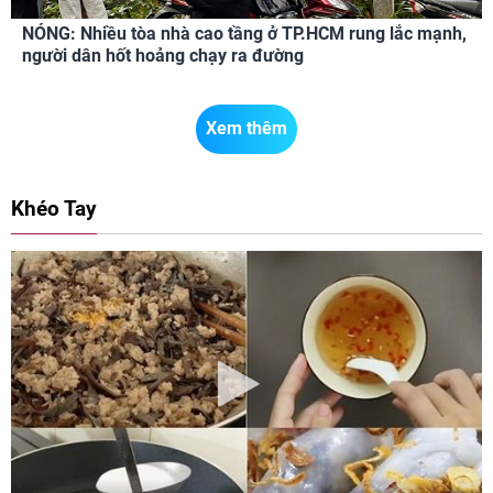
NÓNG: Nhiều tòa nhà cao tầng ở TP.HCM rung lắc mạnh,
người dân hốt hoảng chạy ra đường
Xem thêm
Khéo Tay