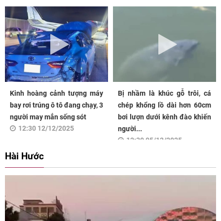
Kinh hoàng cảnh tượng máy
Bị nhầm là khúc gỗ trôi, cá
bay rơi trúng ô tô đang chạy, 3
chép khổng lồ dài hơn 60cm
người may mắn sống sót
bơi lượn dưới kênh đào khiến
12:30 12/12/2025
người...
12:30 05/12/2025
Hài Hước