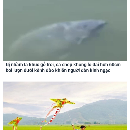
Bị nhầm là khúc gỗ trôi, cá chép khổng lồ dài hơn 60cm
bơi lượn dưới kênh đào khiến người dân kinh ngạc