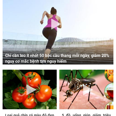
Chỉ cần leo ít nhất 50 bậc cầu thang mỗi ngày, giảm 20%
nguy cơ mắc bệnh tim nguy hiểm
Loại quả chín có màu đỏ đẹp
5 đồ uống giúp giảm triệu