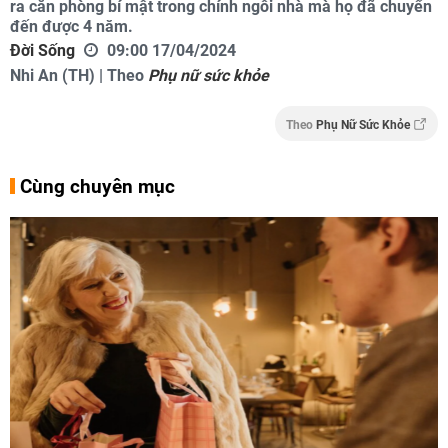
ra căn phòng bí mật trong chính ngôi nhà mà họ đã chuyển
đến được 4 năm.
Đời Sống
09:00 17/04/2024
Nhi An (TH) | Theo
Phụ nữ sức khỏe
Theo
Phụ Nữ Sức Khỏe
Cùng chuyên mục