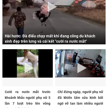
Hài hước: Đà điểu chạy mất khi đang cõng du khách
xinh đẹp trên lưng và cái kết "cười ra nước mắt"
Cười ra nước mắt trước
Chỉ đứng ngáp, người phụ nữ
khoảnh khắc người phụ nữ 5
đã khiến tấm cửa kính bất
lần 7 lượt trèo lên võng
ngờ vỡ tan làm nhiều người