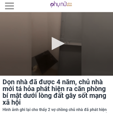
Dọn nhà đã được 4 năm, chủ nhà
mới tá hỏa phát hiện ra căn phòng
bí mật dưới lòng đất gây sốt mạng
xã hội
Hình ảnh ghi lại cho thấy 2 vợ chồng chủ nhà đã phát hiện