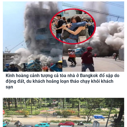
Kinh hoàng cảnh tượng cả tòa nhà ở Bangkok đổ sập do
động đất, du khách hoảng loạn tháo chạy khỏi khách
sạn