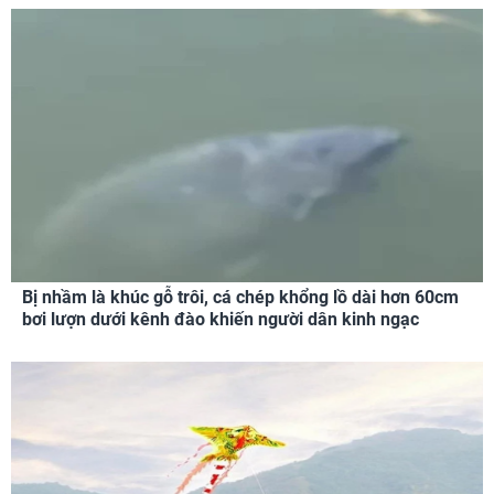
Bị nhầm là khúc gỗ trôi, cá chép khổng lồ dài hơn 60cm
bơi lượn dưới kênh đào khiến người dân kinh ngạc