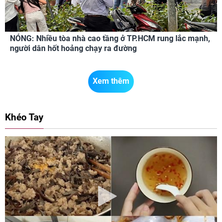
NÓNG: Nhiều tòa nhà cao tầng ở TP.HCM rung lắc mạnh,
người dân hốt hoảng chạy ra đường
Xem thêm
Khéo Tay