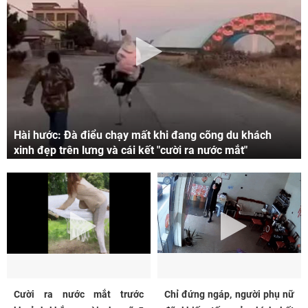
Hài hước: Đà điểu chạy mất khi đang cõng du khách
xinh đẹp trên lưng và cái kết "cười ra nước mắt"
Cười ra nước mắt trước
Chỉ đứng ngáp, người phụ nữ