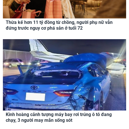
Thừa kế hơn 11 tỷ đồng từ chồng, người phụ nữ vẫn
đứng trước nguy cơ phá sản ở tuổi 72
Kinh hoàng cảnh tượng máy bay rơi trúng ô tô đang
chạy, 3 người may mắn sống sót