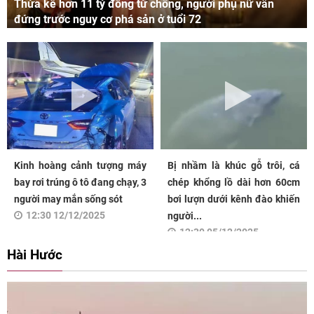
Thừa kế hơn 11 tỷ đồng từ chồng, người phụ nữ vẫn
đứng trước nguy cơ phá sản ở tuổi 72
Kinh hoàng cảnh tượng máy
Bị nhầm là khúc gỗ trôi, cá
bay rơi trúng ô tô đang chạy, 3
chép khổng lồ dài hơn 60cm
người may mắn sống sót
bơi lượn dưới kênh đào khiến
12:30 12/12/2025
người...
12:30 05/12/2025
Hài Hước