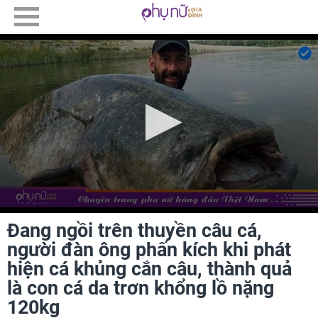
Đang ngồi trên thuyền câu cá,
người đàn ông phấn kích khi phát
hiện cá khủng cắn câu, thành quả
là con cá da trơn khổng lồ nặng
120kg