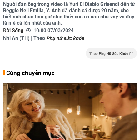
Người đàn ông trong video là Yuri El Diablo Grisendi đến từ
Reggio Nell Emilia, Ý. Anh đã đánh cá được 20 năm, cho
biết anh chưa bao giờ nhìn thấy con cá nào như vậy và đây
là mẻ cá lớn nhất của anh.
Đời Sống
10:00 07/03/2024
Nhi An (TH) | Theo
Phụ nữ sức khỏe
Theo
Phụ Nữ Sức Khỏe
Cùng chuyên mục