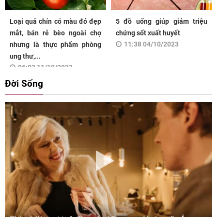
Loại quả chín có màu đỏ đẹp
5 đồ uống giúp giảm triệu
mắt, bán rẻ bèo ngoài chợ
chứng sốt xuất huyết
11:38 04/10/2023
nhưng là thực phẩm phòng
ung thư,...
06:03 11/10/2023
Đời Sống