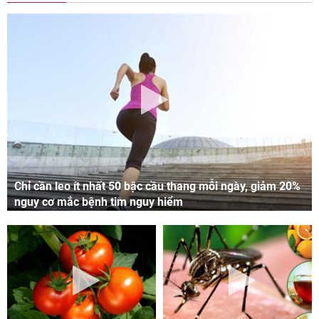
Chỉ cần leo ít nhất 50 bậc cầu thang mỗi ngày, giảm 20%
nguy cơ mắc bệnh tim nguy hiểm