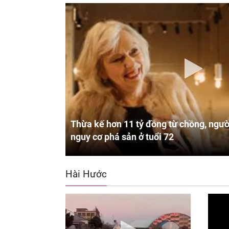
Thừa kế hơn 11 tỷ đồng từ chồng, ngườ
nguy cơ phá sản ở tuổi 72
Hài Hước