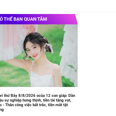
Ó THỂ BẠN QUAN TÂM
vi thứ Bảy 8/8/2026 ocủa 12 con giáp: Dần
ậu sự nghiệp hưng thịnh, tiền tài tăng vọt,
 - Thân công việc bất trắc, tiền mất tật
ng