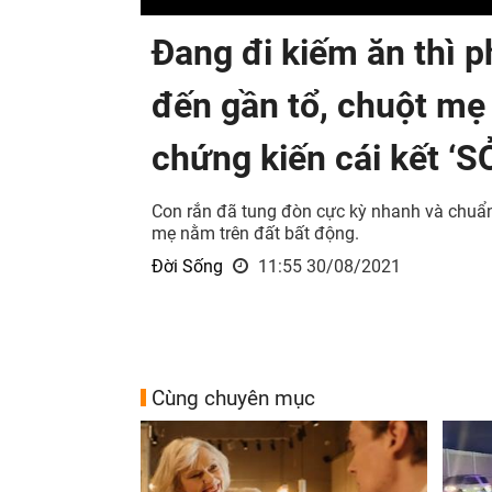
Đang đi kiếm ăn thì 
đến gần tổ, chuột mẹ
chứng kiến cái kết ‘
Con rắn đã tung đòn cực kỳ nhanh và chuẩn 
mẹ nằm trên đất bất động.
Đời Sống
11:55 30/08/2021
Cùng chuyên mục