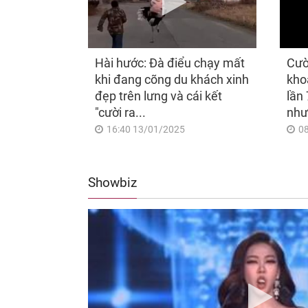
Hài hước: Đà điểu chạy mất
Cườ
khi đang cõng du khách xinh
kho
đẹp trên lưng và cái kết
lần 
"cười ra...
như
16:40 13/01/2025
0
Showbiz