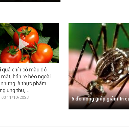
i quả chín có màu đỏ
 mắt, bán rẻ bèo ngoài
 nhưng là thực phẩm
ng ung thư,...
6:03 11/10/2023
5 đồ uống giúp giảm triệ