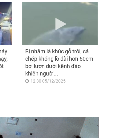
máy
Bị nhầm là khúc gỗ trôi, cá
hạy,
chép khổng lồ dài hơn 60cm
ót
bơi lượn dưới kênh đào
khiến người...
12:30 05/12/2025