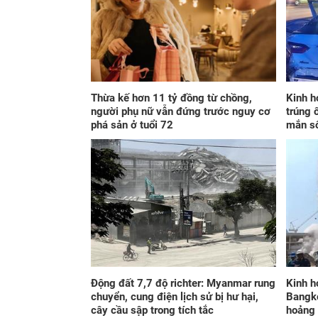
Thừa kế hơn 11 tỷ đồng từ chồng,
Kinh h
người phụ nữ vẫn đứng trước nguy cơ
trúng 
phá sản ở tuổi 72
mắn s
Động đất 7,7 độ richter: Myanmar rung
Kinh h
chuyển, cung điện lịch sử bị hư hại,
Bangko
cây cầu sập trong tích tắc
hoảng 