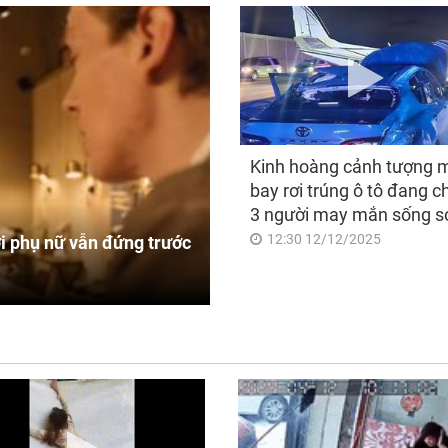
Kinh hoàng cảnh tượng 
bay rơi trúng ô tô đang c
3 người may mắn sống s
12:30 12/12/2025
i phụ nữ vẫn đứng trước