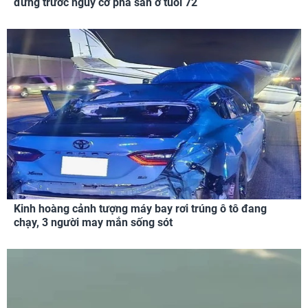
đứng trước nguy cơ phá sản ở tuổi 72
Kinh hoàng cảnh tượng máy bay rơi trúng ô tô đang
chạy, 3 người may mắn sống sót