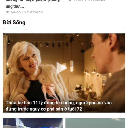
ung thư,...
06:03 11/10/2023
Đời Sống
Thừa kế hơn 11 tỷ đồng từ chồng, người phụ nữ vẫn
đứng trước nguy cơ phá sản ở tuổi 72