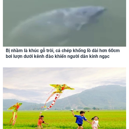
Bị nhầm là khúc gỗ trôi, cá chép khổng lồ dài hơn 60cm
bơi lượn dưới kênh đào khiến người dân kinh ngạc