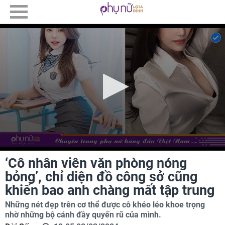
‘Cô nhân viên văn phòng nóng
bỏng’, chỉ diện đồ công sở cũng
khiến bao anh chàng mất tập trung
Những nét đẹp trên cơ thể được cô khéo léo khoe trọng
nhờ những bộ cánh đầy quyến rũ của mình.