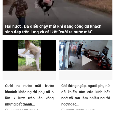
Hài hước: Đà điểu chạy mất khi đang cõng du khách
xinh đẹp trên lưng và cái kết "cười ra nước mắt"
Cười ra nước mắt trước
Chỉ đứng ngáp, người phụ nữ
khoảnh khắc người phụ nữ 5
đã khiến tấm cửa kính bất
lần 7 lượt trèo lên võng
ngờ vỡ tan làm nhiều người
nhưng bất thành...
ngơ ngác...
08:00 11/05/2024
09:06 03/05/2024