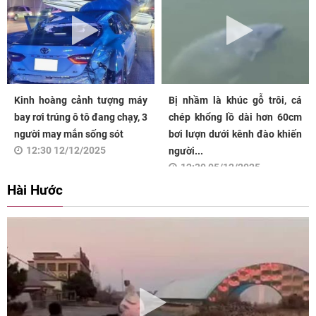
Kinh hoàng cảnh tượng máy
Bị nhầm là khúc gỗ trôi, cá
bay rơi trúng ô tô đang chạy, 3
chép khổng lồ dài hơn 60cm
người may mắn sống sót
bơi lượn dưới kênh đào khiến
12:30 12/12/2025
người...
12:30 05/12/2025
Hài Hước