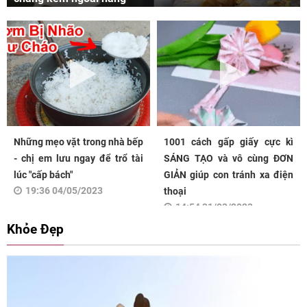
Những mẹo vặt trong nhà bếp
1001 cách gấp giấy cực kì
- chị em lưu ngay để trổ tài
SÁNG TẠO và vô cùng ĐƠN
lúc "cấp bách"
GIẢN giúp con tránh xa điện
19:36 04/05/2023
thoại
14:54 31/03/2023
Khỏe Đẹp