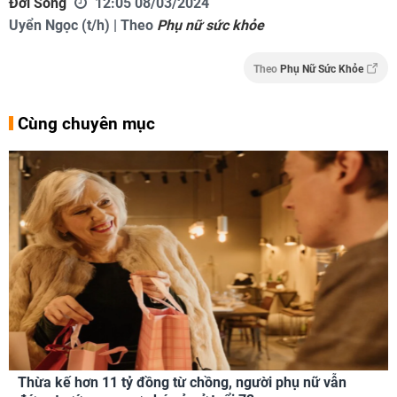
Đời Sống
12:05 08/03/2024
Uyển Ngọc (t/h) | Theo
Phụ nữ sức khỏe
Theo
Phụ Nữ Sức Khỏe
Cùng chuyên mục
Thừa kế hơn 11 tỷ đồng từ chồng, người phụ nữ vẫn