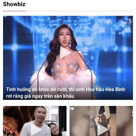
Showbiz
Tình huống dở khóc dở cười, thí sinh Hoa hậu Hòa Bình
rơi răng giả ngay trên sân khấu