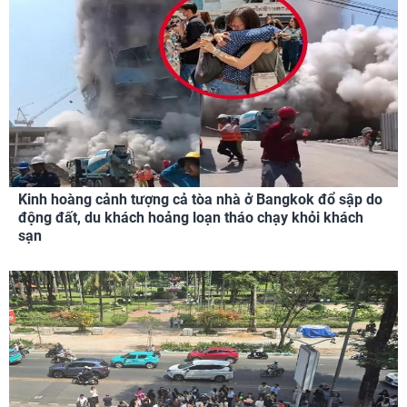
Kinh hoàng cảnh tượng cả tòa nhà ở Bangkok đổ sập do
động đất, du khách hoảng loạn tháo chạy khỏi khách
sạn