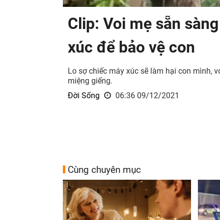
Clip: Voi mẹ sẵn sàng
xúc để bảo vệ con
Lo sợ chiếc máy xúc sẽ làm hại con mình, vo
miệng giếng.
Đời Sống
06:36 09/12/2021
Cùng chuyên mục