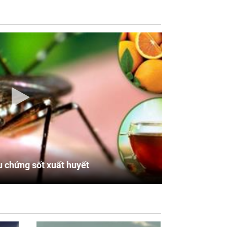
u chứng sốt xuất huyết