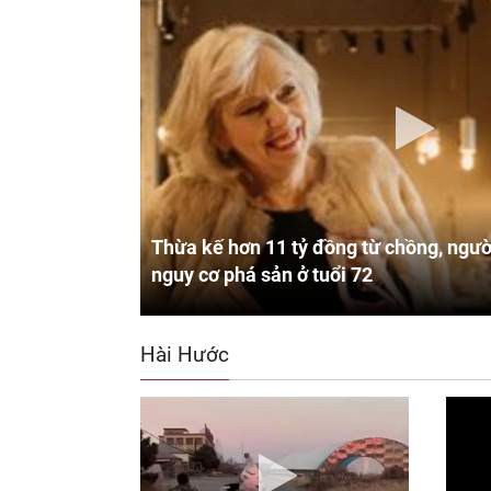
Thừa kế hơn 11 tỷ đồng từ chồng, ngườ
nguy cơ phá sản ở tuổi 72
Hài Hước