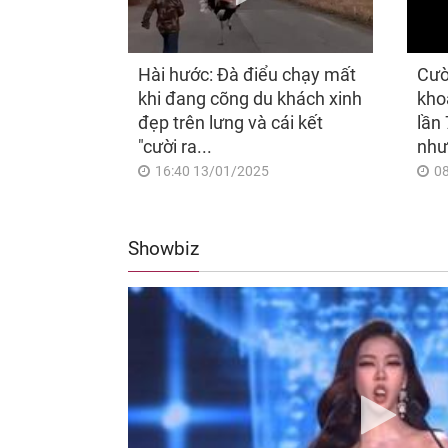
Hài hước: Đà điểu chạy mất
Cườ
khi đang cõng du khách xinh
kho
đẹp trên lưng và cái kết
lần 
"cười ra...
như
16:40 13/01/2025
0
Showbiz