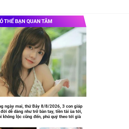
Ó THỂ BẠN QUAN TÂM
g ngày mai, thứ Bảy 8/8/2026, 3 con giáp
 đời dễ dàng như trở bàn tay, tiền tài ùa tới,
i không lộc cũng đến, phú quý theo tới già