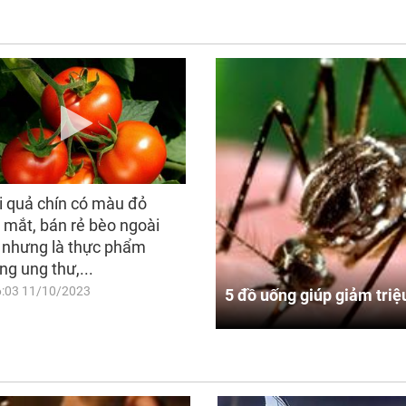
i quả chín có màu đỏ
 mắt, bán rẻ bèo ngoài
 nhưng là thực phẩm
ng ung thư,...
6:03 11/10/2023
5 đồ uống giúp giảm triệ