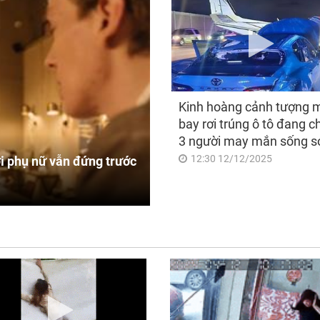
Kinh hoàng cảnh tượng 
bay rơi trúng ô tô đang c
3 người may mắn sống s
12:30 12/12/2025
i phụ nữ vẫn đứng trước