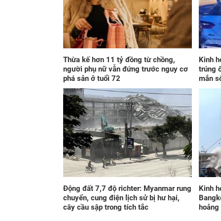
Thừa kế hơn 11 tỷ đồng từ chồng,
Kinh h
người phụ nữ vẫn đứng trước nguy cơ
trúng 
phá sản ở tuổi 72
mắn s
Động đất 7,7 độ richter: Myanmar rung
Kinh h
chuyển, cung điện lịch sử bị hư hại,
Bangko
cây cầu sập trong tích tắc
hoảng 