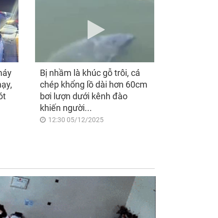
máy
Bị nhầm là khúc gỗ trôi, cá
hạy,
chép khổng lồ dài hơn 60cm
ót
bơi lượn dưới kênh đào
khiến người...
12:30 05/12/2025