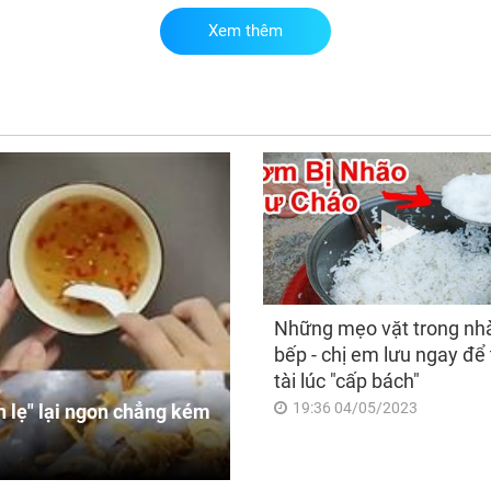
Xem thêm
Sa
8/8
già
đổi
dun
ngà
sun
Những mẹo vặt trong nh
bếp - chị em lưu ngay để 
tài lúc "cấp bách"
19:36 04/05/2023
 lẹ" lại ngon chẳng kém