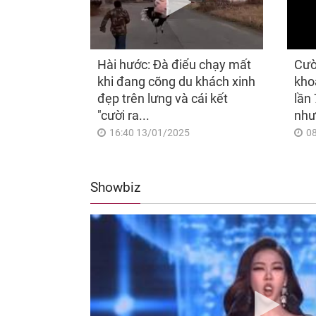
Hài hước: Đà điểu chạy mất
Cườ
khi đang cõng du khách xinh
kho
đẹp trên lưng và cái kết
lần 
"cười ra...
như
16:40 13/01/2025
0
Showbiz