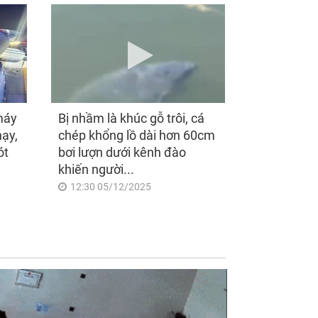
máy
Bị nhầm là khúc gỗ trôi, cá
hạy,
chép khổng lồ dài hơn 60cm
ót
bơi lượn dưới kênh đào
khiến người...
12:30 05/12/2025