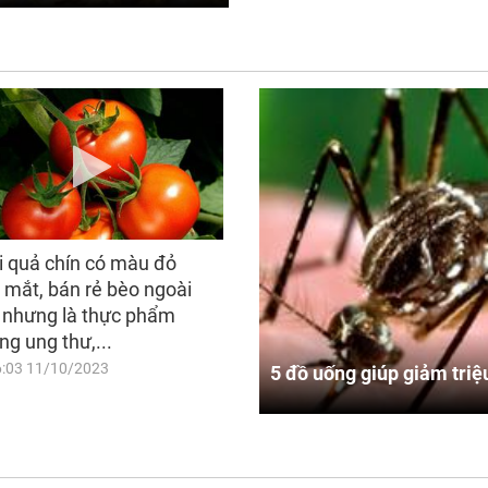
i quả chín có màu đỏ
 mắt, bán rẻ bèo ngoài
 nhưng là thực phẩm
ng ung thư,...
6:03 11/10/2023
5 đồ uống giúp giảm triệ