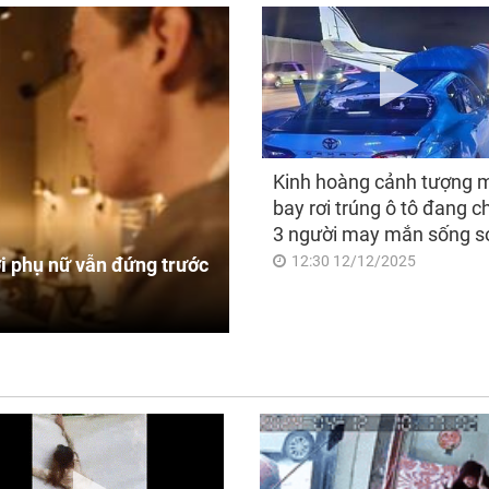
Kinh hoàng cảnh tượng 
bay rơi trúng ô tô đang c
3 người may mắn sống s
12:30 12/12/2025
i phụ nữ vẫn đứng trước