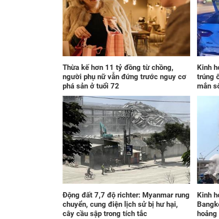
Thừa kế hơn 11 tỷ đồng từ chồng,
Kinh h
người phụ nữ vẫn đứng trước nguy cơ
trúng 
phá sản ở tuổi 72
mắn s
Động đất 7,7 độ richter: Myanmar rung
Kinh h
chuyển, cung điện lịch sử bị hư hại,
Bangko
cây cầu sập trong tích tắc
hoảng 