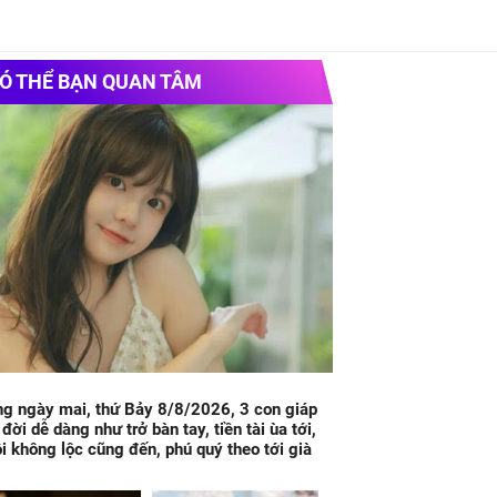
Ó THỂ BẠN QUAN TÂM
g ngày mai, thứ Bảy 8/8/2026, 3 con giáp
 đời dễ dàng như trở bàn tay, tiền tài ùa tới,
i không lộc cũng đến, phú quý theo tới già