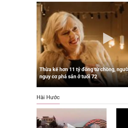
Thừa kế hơn 11 tỷ đồng từ chồng, ngườ
nguy cơ phá sản ở tuổi 72
Hài Hước