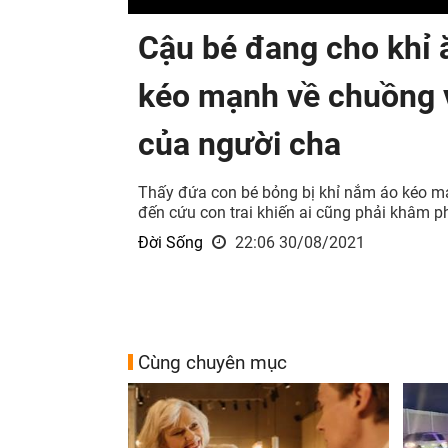
Cậu bé đang cho khỉ ă
kéo mạnh về chuồng 
của người cha
Thấy đứa con bé bỏng bị khỉ nắm áo kéo m
đến cứu con trai khiến ai cũng phải khâm p
Đời Sống
22:06 30/08/2021
Cùng chuyên mục