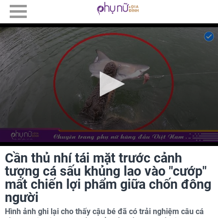
Cần thủ nhí tái mặt trước cảnh
tượng cá sấu khủng lao vào "cướp"
mất chiến lợi phẩm giữa chốn đông
người
Hình ảnh ghi lại cho thấy cậu bé đã có trải nghiệm câu cá