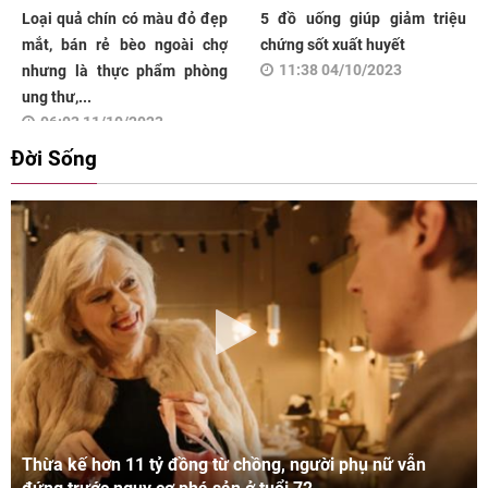
Loại quả chín có màu đỏ đẹp
5 đồ uống giúp giảm triệu
mắt, bán rẻ bèo ngoài chợ
chứng sốt xuất huyết
11:38 04/10/2023
nhưng là thực phẩm phòng
ung thư,...
06:03 11/10/2023
Đời Sống
Thừa kế hơn 11 tỷ đồng từ chồng, người phụ nữ vẫn