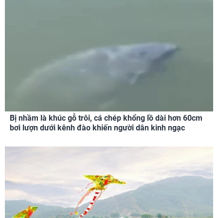
Bị nhầm là khúc gỗ trôi, cá chép khổng lồ dài hơn 60cm
bơi lượn dưới kênh đào khiến người dân kinh ngạc