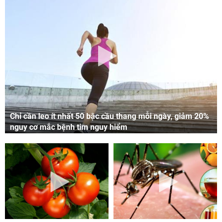
Chỉ cần leo ít nhất 50 bậc cầu thang mỗi ngày, giảm 20%
nguy cơ mắc bệnh tim nguy hiểm