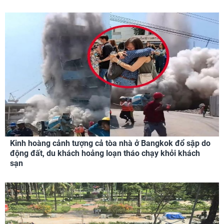
Kinh hoàng cảnh tượng cả tòa nhà ở Bangkok đổ sập do
động đất, du khách hoảng loạn tháo chạy khỏi khách
sạn