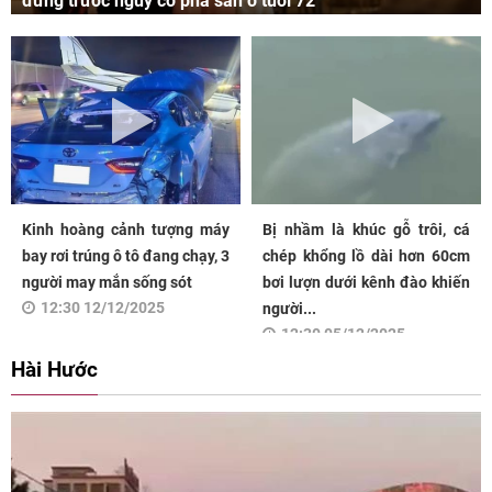
đứng trước nguy cơ phá sản ở tuổi 72
Kinh hoàng cảnh tượng máy
Bị nhầm là khúc gỗ trôi, cá
bay rơi trúng ô tô đang chạy, 3
chép khổng lồ dài hơn 60cm
người may mắn sống sót
bơi lượn dưới kênh đào khiến
12:30 12/12/2025
người...
12:30 05/12/2025
Hài Hước