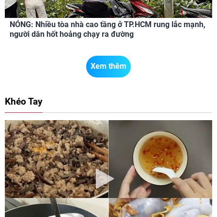
NÓNG: Nhiều tòa nhà cao tầng ở TP.HCM rung lắc mạnh,
người dân hốt hoảng chạy ra đường
Xem thêm
Khéo Tay