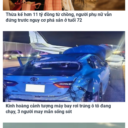
Thừa kế hơn 11 tỷ đồng từ chồng, người phụ nữ vẫn
đứng trước nguy cơ phá sản ở tuổi 72
Kinh hoàng cảnh tượng máy bay rơi trúng ô tô đang
chạy, 3 người may mắn sống sót