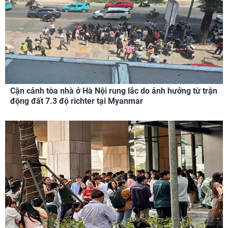
Cận cảnh tòa nhà ở Hà Nội rung lắc do ảnh hưởng từ trận
động đất 7.3 độ richter tại Myanmar