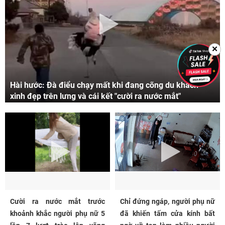
✕
Hài hước: Đà điểu chạy mất khi đang cõng du khách
xinh đẹp trên lưng và cái kết "cười ra nước mắt"
Cười ra nước mắt trước
Chỉ đứng ngáp, người phụ nữ
khoảnh khắc người phụ nữ 5
đã khiến tấm cửa kính bất