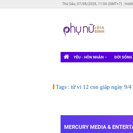
Thứ Sáu, 07/08/2026, 11:06 (GMT+7)
Hotl
YÊU - HÔN NHÂN
ĐỜI SỐNG
Tags : tử vi 12 con giáp ngày 9/4
MERCURY MEDIA & ENTERTA