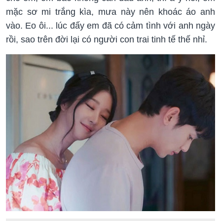
mặc sơ mi trắng kìa, mưa này nên khoác áo anh
vào. Eo ôi... lúc đấy em đã có cảm tình với anh ngày
rồi, sao trên đời lại có người con trai tinh tế thế nhỉ.