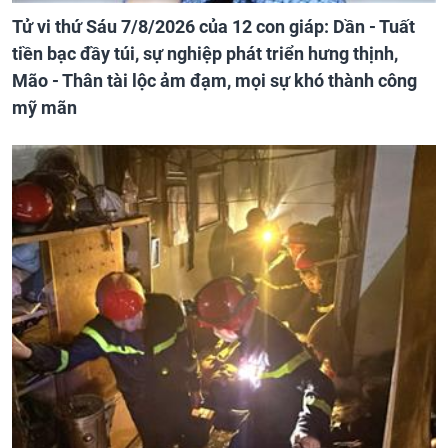
Tử vi thứ Sáu 7/8/2026 của 12 con giáp: Dần - Tuất
tiền bạc đầy túi, sự nghiệp phát triển hưng thịnh,
Mão - Thân tài lộc ảm đạm, mọi sự khó thành công
mỹ mãn