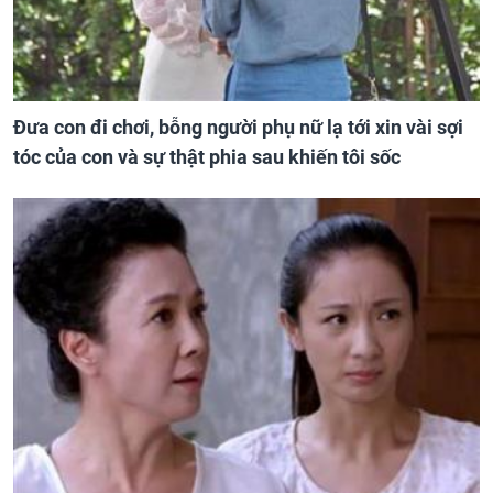
Đưa con đi chơi, bỗng người phụ nữ lạ tới xin vài sợi
tóc của con và sự thật phia sau khiến tôi sốc