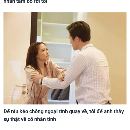
nhẫn tâm bỏ rơi tôi
Để níu kéo chồng ngoại tình quay về, tôi để anh thấy
sự thật về cô nhân tình