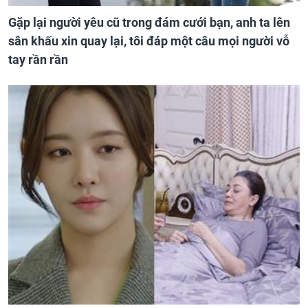
Gặp lại người yêu cũ trong đám cưới bạn, anh ta lên
sân khấu xin quay lại, tôi đáp một câu mọi người vỗ
tay rần rần