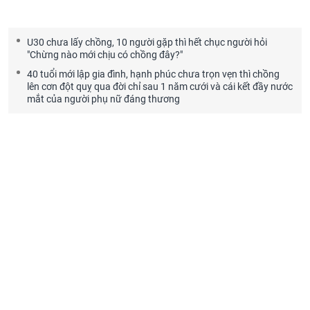
U30 chưa lấy chồng, 10 người gặp thì hết chục người hỏi
"Chừng nào mới chịu có chồng đây?"
40 tuổi mới lập gia đình, hạnh phúc chưa trọn vẹn thì chồng
lên cơn đột quỵ qua đời chỉ sau 1 năm cưới và cái kết đầy nước
mắt của người phụ nữ đáng thương