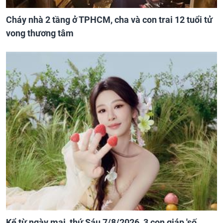
Cháy nhà 2 tầng ở TPHCM, cha và con trai 12 tuổi tử
vong thương tâm
Kể từ ngày mai, thứ Sáu 7/8/2026, 3 con giáp 'số