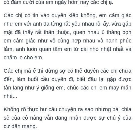
có đám cưới của em ngày hôm nay các chị ạ.
Các chị có tin vào duyên kiếp không, em cảm giác
như em với anh đã từng rất yêu nhau rồi ấy, vừa gặp
mặt đã thấy rất thân thuộc, quen nhau 6 tháng bọn
em cảm giác như vô cùng hợp nhau và hạnh phúc
lắm, anh luôn quan tâm em từ cái nhỏ nhặt nhất và
chăm lo cho em.
Các chị mà ế thì đừng sợ có thể duyên các chị chưa
đến, làm buổi cầu duyên đi, biết đâu lại gặp được
tân lang như ý giống em, chúc các chị em may mắn
nhé...
Không rõ thực hư câu chuyện ra sao nhưng bài chia
sẻ của cô nàng vẫn đang nhận được sự chú ý của
cư dân mạng.