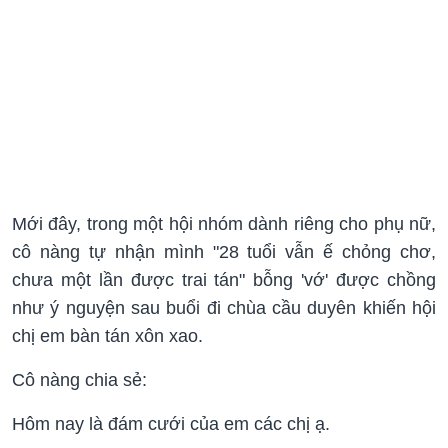
Mới đây, trong một hội nhóm dành riêng cho phụ nữ,
cô nàng tự nhận mình "28 tuổi vẫn ế chỏng chơ,
chưa một lần được trai tán" bỗng 'vớ' được chồng
như ý nguyện sau buổi đi chùa cầu duyên khiến hội
chị em bàn tán xôn xao.
Cô nàng chia sẻ:
Hôm nay là đám cưới của em các chị ạ.