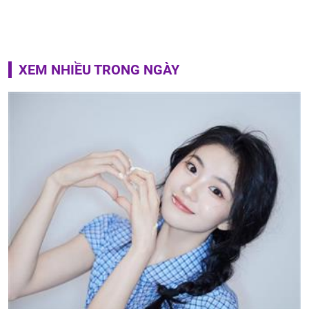
XEM NHIỀU TRONG NGÀY