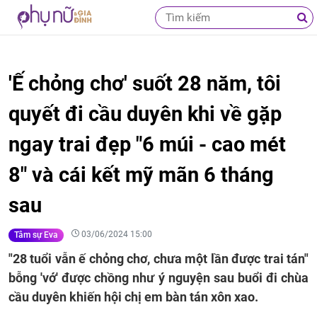
'Ế chỏng chơ' suốt 28 năm, tôi
quyết đi cầu duyên khi về gặp
ngay trai đẹp "6 múi - cao mét
8" và cái kết mỹ mãn 6 tháng
sau
03/06/2024 15:00
Tâm sự Eva
"28 tuổi vẫn ế chỏng chơ, chưa một lần được trai tán"
bỗng 'vớ' được chồng như ý nguyện sau buổi đi chùa
cầu duyên khiến hội chị em bàn tán xôn xao.