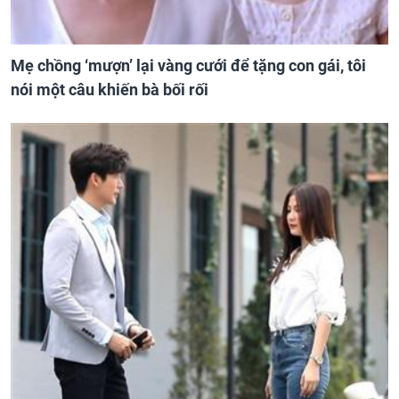
Mẹ chồng ‘mượn’ lại vàng cưới để tặng con gái, tôi
nói một câu khiến bà bối rối