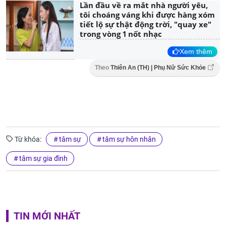
Lần đầu về ra mắt nhà người yêu,
tôi choáng váng khi được hàng xóm
tiết lộ sự thật động trời, "quay xe"
trong vòng 1 nốt nhạc
Xem thêm
Theo
Thiên An (TH) | Phụ Nữ Sức Khỏe
Từ khóa:
tâm sự
tâm sự hôn nhân
tâm sự gia đình
TIN MỚI NHẤT