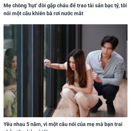
Mẹ chồng 'hụt' đòi gặp cháu để trao tài sản bạc tỷ, tôi
nói một câu khiến bà rơi nước mắt
Yêu nhau 5 năm, vì một câu nói của mẹ mà bạn trai