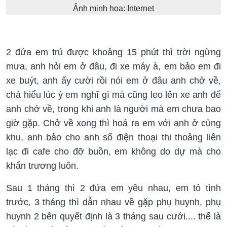
Ảnh minh họa: Internet
2 đứa em trú được khoảng 15 phút thì trời ngừng
mưa, anh hỏi em ở đâu, đi xe máy à, em bảo em đi
xe buýt, anh ấy cười rồi nói em ở đâu anh chở về,
chả hiểu lúc ý em nghĩ gì mà cũng leo lên xe anh để
anh chở về, trong khi anh là người mà em chưa bao
giờ gặp. Chở về xong thì hoá ra em với anh ở cùng
khu, anh bảo cho anh số điện thoại thi thoảng liên
lạc đi cafe cho đỡ buồn, em không do dự mà cho
khẩn trương luôn.
Sau 1 tháng thì 2 đứa em yêu nhau, em tỏ tình
trước, 3 tháng thì dẫn nhau về gặp phụ huynh, phụ
huynh 2 bên quyết định là 3 tháng sau cưới.... thế là