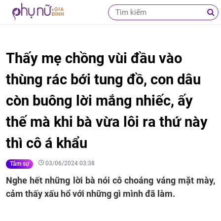
Thấy mẹ chồng vùi đầu vào
thùng rác bới tung đồ, con dâu
còn buông lời mắng nhiếc, ấy
thế mà khi bà vừa lôi ra thứ này
thì cô á khẩu
03/06/2024 03:38
Tâm sự
Nghe hết những lời bà nói cô choáng váng mặt mày,
cảm thấy xấu hổ với những gì mình đã làm.