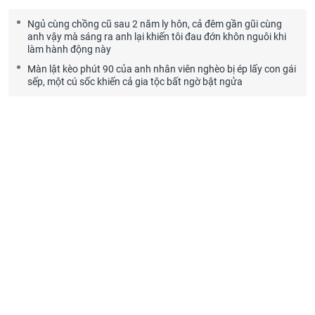
Ngủ cùng chồng cũ sau 2 năm ly hôn, cả đêm gần gũi cùng
anh vậy mà sáng ra anh lại khiến tôi đau đớn khôn nguôi khi
làm hành động này
Màn lật kèo phút 90 của anh nhân viên nghèo bị ép lấy con gái
sếp, một cú sốc khiến cả gia tộc bất ngờ bật ngửa