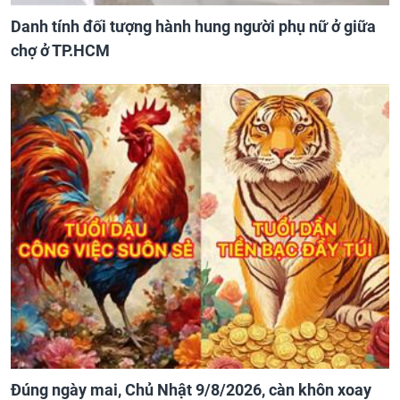
Danh tính đối tượng hành hung người phụ nữ ở giữa
chợ ở TP.HCM
Đúng ngày mai, Chủ Nhật 9/8/2026, càn khôn xoay