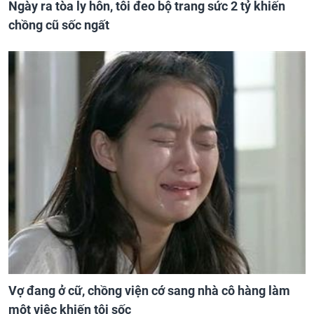
Ngày ra tòa ly hôn, tôi đeo bộ trang sức 2 tỷ khiến
chồng cũ sốc ngất
Vợ đang ở cữ, chồng viện cớ sang nhà cô hàng làm
một việc khiến tôi sốc