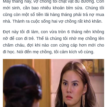
Mấy tháng nay, vợ chồng tôi chật vật đủ đường. Con
mới sinh, cần bao nhiêu khoản bỉm sửa. Chúng tôi
cũng còn một số tiền lãi hàng tháng phải trả nợ mua
nhà. Thành ra cuộc sống hai vợ chồng rất khó khăn.
Đợt này tôi đi làm, con vừa tròn 6 tháng nên không
nỡ để con đi trẻ. Thế là chúng tôi nhờ mẹ chồng lên
chăm cháu, đợi khi nào con cứng cáp hơn mới cho
đi học. Nói đến mẹ chồng, tôi cảm kích vô cùng.