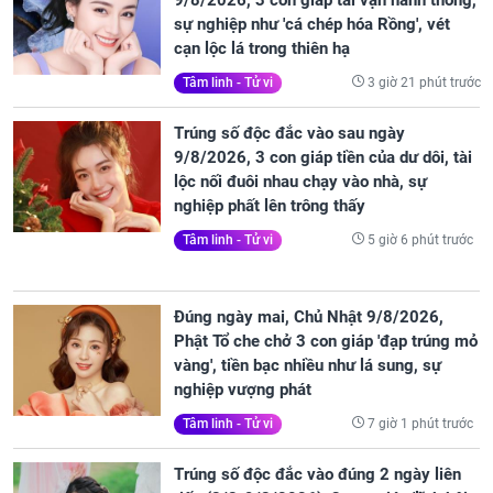
9/8/2026, 3 con giáp tài vận hanh thông,
sự nghiệp như 'cá chép hóa Rồng', vét
cạn lộc lá trong thiên hạ
3 giờ 21 phút trước
Tâm linh - Tử vi
Trúng số độc đắc vào sau ngày
9/8/2026, 3 con giáp tiền của dư dôi, tài
lộc nối đuôi nhau chạy vào nhà, sự
nghiệp phất lên trông thấy
5 giờ 6 phút trước
Tâm linh - Tử vi
Đúng ngày mai, Chủ Nhật 9/8/2026,
Phật Tổ che chở 3 con giáp 'đạp trúng mỏ
vàng', tiền bạc nhiều như lá sung, sự
nghiệp vượng phát
7 giờ 1 phút trước
Tâm linh - Tử vi
Trúng số độc đắc vào đúng 2 ngày liên