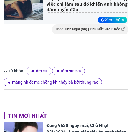
việc chị làm sau đó khiến anh không
dám ngẩn đầu
Xem thêm
Theo
Tinh Nghi (t/h) | Phụ Nữ Sức Khỏe
Từ khóa:
tâm sự
tâm sự eva
mắng nhiếc mẹ chồng khi thấy bà bới thùng rác
TIN MỚI NHẤT
Đúng 9h30 ngày mai, Chủ Nhật