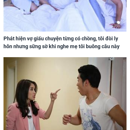
Phát hiện vợ giấu chuyện từng có chồng, tôi đòi ly
hôn nhưng sững sờ khi nghe mẹ tôi buông câu này