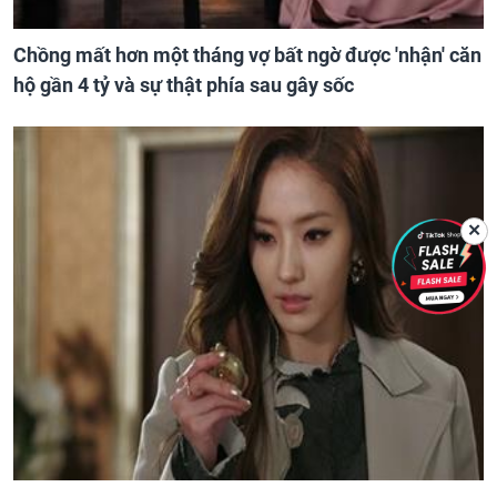
Chồng mất hơn một tháng vợ bất ngờ được 'nhận' căn
hộ gần 4 tỷ và sự thật phía sau gây sốc
✕