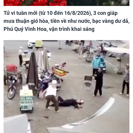
Tử vi tuần mới (từ 10 đến 16/8/2026), 3 con giáp
mưa thuận gió hòa, tiền về như nước, bạc vàng dư dả,
Phú Quý Vinh Hoa, vận trình khai sáng