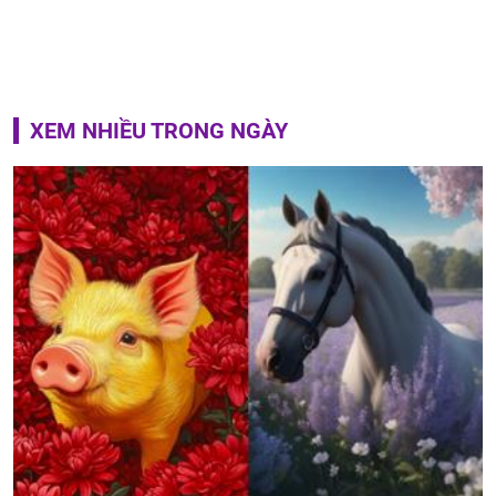
XEM NHIỀU TRONG NGÀY