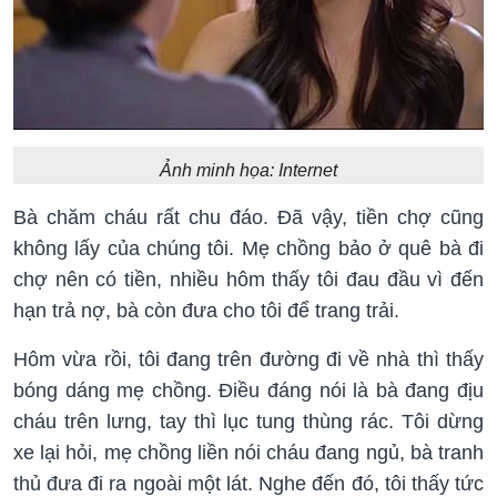
Ảnh minh họa: Internet
Bà chăm cháu rất chu đáo. Đã vậy, tiền chợ cũng
không lấy của chúng tôi. Mẹ chồng bảo ở quê bà đi
chợ nên có tiền, nhiều hôm thấy tôi đau đầu vì đến
hạn trả nợ, bà còn đưa cho tôi để trang trải.
Hôm vừa rồi, tôi đang trên đường đi về nhà thì thấy
bóng dáng mẹ chồng. Điều đáng nói là bà đang địu
cháu trên lưng, tay thì lục tung thùng rác. Tôi dừng
xe lại hỏi, mẹ chồng liền nói cháu đang ngủ, bà tranh
thủ đưa đi ra ngoài một lát. Nghe đến đó, tôi thấy tức