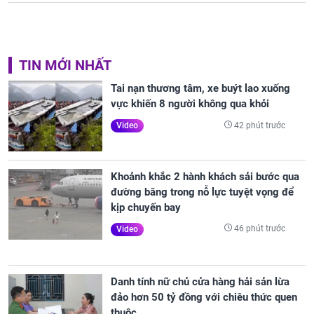
TIN MỚI NHẤT
Tai nạn thương tâm, xe buýt lao xuống
vực khiến 8 người không qua khỏi
42 phút trước
Video
Khoảnh khắc 2 hành khách sải bước qua
đường băng trong nỗ lực tuyệt vọng để
kịp chuyến bay
46 phút trước
Video
Danh tính nữ chủ cửa hàng hải sản lừa
đảo hơn 50 tỷ đồng với chiêu thức quen
thuộc