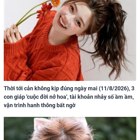
Thời tới cản không kịp đúng ngày mai (11/8/2026), 3
con giáp 'cuộc đời nở hoa', tài khoản nhảy số ầm ầm,
vận trình hanh thông bất ngờ