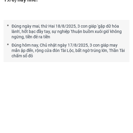
Đúng ngày mai, thứ Hai 18/8/2025, 3 con giáp 'gặp dữ hóa
lành', hốt bạc đầy tay, sự nghiệp 'thuận buồm xuôi gió' không
ngừng, tiền đẻ ra tiền
Đúng hôm nay, Chủ nhật ngày 17/8/2025, 3 con giáp may
mắn ập đến, rộng cửa đón Tài Lộc, bất ngờ trúng lớn, Thần Tài
chấm sổ đỏ