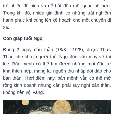
trò nhiều để hiểu và dễ bắt đầu mối quan hệ hơn.
Trong khi đó, nhiều gia đình có những trải nghiệm
hạnh phúc khi cùng lên kế hoạch cho một chuyến đi
xa.
Con giáp tuổi Ngọ
Đúng 2 ngày đầu tuần (18/8 - 19/8), được Thực
Thần che chở, người tuổi Ngọ đón vận may về tài
lộc. Bản mệnh có thể tìm được những mối đầu tư
khá thích hợp, mang lại nguồn thu nhập dồi dào cho
bản thân. Thời điểm này, bản mệnh vẫn có thể mở
rộng kinh doanh nhưng cần phải suy nghĩ cẩn thận,
không nên vội vàng.