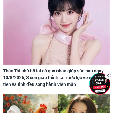
Thần Tài phù hộ lại có quý nhân giúp sức sau ngày
✕
10/8/2026, 3 con giáp thỉnh tài rước lộc về nhà, cả
tiền và tình đều song hành viên mãn