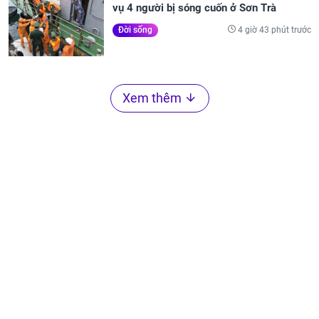
vụ 4 người bị sóng cuốn ở Sơn Trà
4 giờ 43 phút trước
Đời sống
Xem thêm