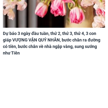
Dự báo 3 ngày đầu tuần, thứ 2, thứ 3, thứ 4, 3 con
giáp VƯỢNG VẬN QUÝ NHÂN, bước chân ra đường
có tiền, bước chân về nhà ngập vàng, sung sướng
như Tiên