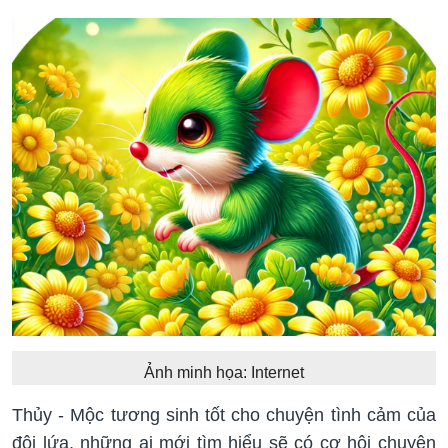
Ảnh minh họa: Internet
Thủy - Mộc tương sinh tốt cho chuyện tình cảm của
đôi lứa, những ai mới tìm hiểu sẽ có cơ hội chuyện