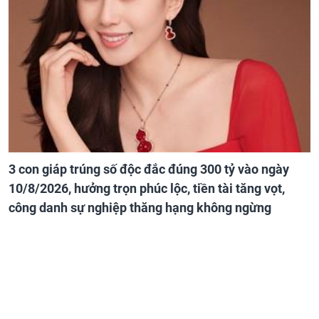
3 con giáp trúng số độc đắc đúng 300 tỷ vào ngày
10/8/2026, hưởng trọn phúc lộc, tiền tài tăng vọt,
công danh sự nghiệp thăng hạng không ngừng