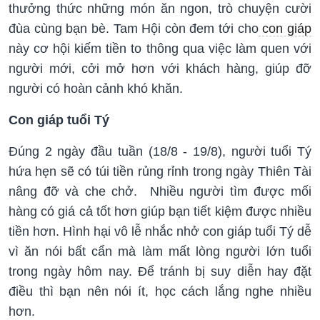
thưởng thức những món ăn ngon, trò chuyện cười
đùa cùng bạn bè. Tam Hội còn đem tới cho
con giáp
này cơ hội kiếm tiền to thông qua việc làm quen với
người mới, cởi mở hơn với khách hàng, giúp đỡ
người có hoàn cảnh khó khăn.
Con giáp tuổi Tý
Đúng 2 ngày đầu tuần (18/8 - 19/8), người tuổi Tý
hứa hẹn sẽ có túi tiền rủng rỉnh trong ngày Thiên Tài
nâng đỡ và che chở. Nhiều người tìm được mối
hàng có giá cả tốt hơn giúp bạn tiết kiệm được nhiều
tiền hơn. Hình hại vô lễ nhắc nhở con giáp tuổi Tý dễ
vì ăn nói bất cẩn mà làm mất lòng người lớn tuổi
trong ngày hôm nay. Để tránh bị suy diễn hay đặt
điều thì bạn nên nói ít, học cách lắng nghe nhiều
hơn.