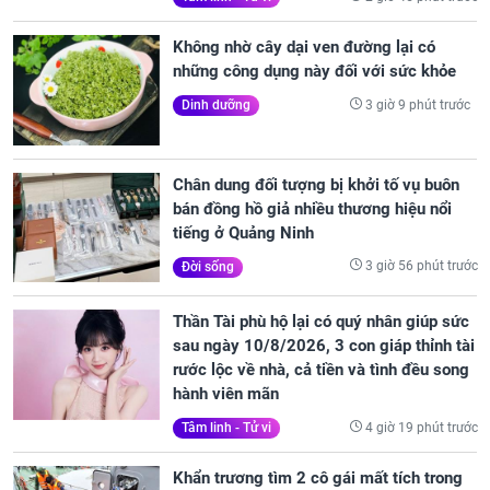
Không nhờ cây dại ven đường lại có
những công dụng này đối với sức khỏe
3 giờ 9 phút trước
Dinh dưỡng
Chân dung đối tượng bị khởi tố vụ buôn
bán đồng hồ giả nhiều thương hiệu nổi
tiếng ở Quảng Ninh
3 giờ 56 phút trước
Đời sống
Thần Tài phù hộ lại có quý nhân giúp sức
sau ngày 10/8/2026, 3 con giáp thỉnh tài
rước lộc về nhà, cả tiền và tình đều song
hành viên mãn
4 giờ 19 phút trước
Tâm linh - Tử vi
Khẩn trương tìm 2 cô gái mất tích trong