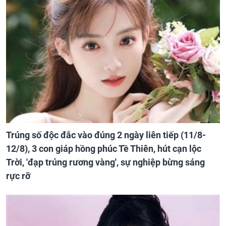
Trúng số độc đắc vào đúng 2 ngày liên tiếp (11/8-
12/8), 3 con giáp hồng phúc Tề Thiên, hút cạn lộc
Trời, 'đạp trúng rương vàng', sự nghiệp bừng sáng
rực rỡ