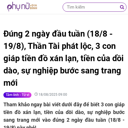
Đúng 2 ngày đầu tuần (18/8 -
19/8), Thần Tài phát lộc, 3 con
giáp tiền đồ xán lạn, tiền của dồi
dào, sự nghiệp bước sang trang
mới
18/08/2025 09:00
Tâm linh - Tử vi
Tham khảo ngay bài viết dưới đây để biết 3 con giáp
tiền đồ xán lạn, tiền của dồi dào, sự nghiệp bước
sang trang mới vào đúng 2 ngày đầu tuần (18/8 -
19/8) này nhé!