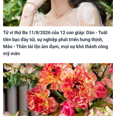
Tử vi thứ Ba 11/8/2026 của 12 con giáp: Dần - Tuất
tiền bạc đầy túi, sự nghiệp phát triển hưng thịnh,
Mão - Thân tài lộc ảm đạm, mọi sự khó thành công
mỹ mãn