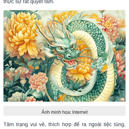
thực sự rất quyết tâm.
Ảnh minh họa: Internet
Tâm trạng vui vẻ, thích hợp để ra ngoài tiệc tùng,