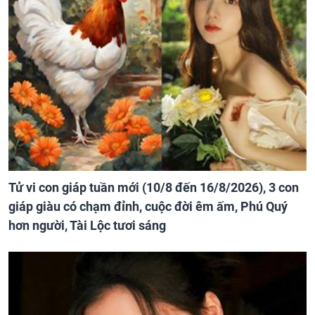
Tử vi con giáp tuần mới (10/8 đến 16/8/2026), 3 con
giáp giàu có chạm đỉnh, cuộc đời êm ấm, Phú Quý
hơn người, Tài Lộc tươi sáng