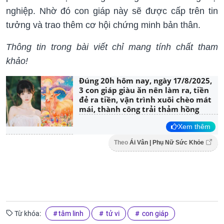
nghiệp. Nhờ đó con giáp này sẽ được cấp trên tin
tưởng và trao thêm cơ hội chứng minh bản thân.
Thông tin trong bài viết chỉ mang tính chất tham
khảo!
Đúng 20h hôm nay, ngày 17/8/2025,
3 con giáp giàu ăn nên làm ra, tiền
đẻ ra tiền, vận trình xuôi chèo mát
mái, thành công trải thảm hồng
Xem thêm
Theo
Ái Vân | Phụ Nữ Sức Khỏe
Từ khóa:
tâm linh
tử vi
con giáp