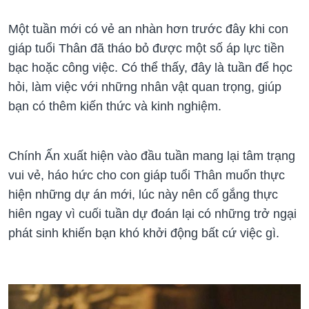
Một tuần mới có vẻ an nhàn hơn trước đây khi con
giáp tuổi Thân đã tháo bỏ được một số áp lực tiền
bạc hoặc công việc. Có thể thấy, đây là tuần để học
hỏi, làm việc với những nhân vật quan trọng, giúp
bạn có thêm kiến thức và kinh nghiệm.
Chính Ấn xuất hiện vào đầu tuần mang lại tâm trạng
vui vẻ, háo hức cho con giáp tuổi Thân muốn thực
hiện những dự án mới, lúc này nên cố gắng thực
hiên ngay vì cuối tuần dự đoán lại có những trở ngại
phát sinh khiến bạn khó khởi động bất cứ việc gì.