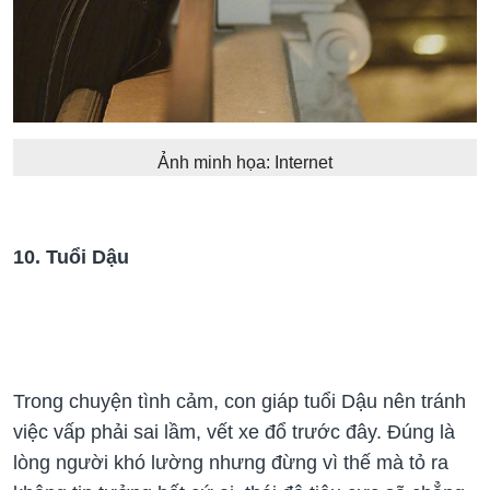
Ảnh minh họa: Internet
10. Tuổi Dậu
Trong chuyện tình cảm, con giáp tuổi Dậu nên tránh
việc vấp phải sai lầm, vết xe đổ trước đây. Đúng là
lòng người khó lường nhưng đừng vì thế mà tỏ ra