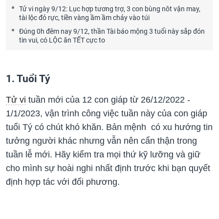
Tử vi ngày 9/12: Lục hợp tương trợ, 3 con bùng nôt vận may,
tài lộc đỏ rực, tiền vàng ầm ầm chảy vào túi
Đúng 0h đêm nay 9/12, thần Tài báo mộng 3 tuổi này sắp đón
tin vui, có LỘC ăn TẾT cực to
1. Tuổi Tý
Tử vi
tuần mới của 12 con giáp từ 26/12/2022 -
1/1/2023, vận trình công việc tuần này của con giáp
tuổi Tý có chút khó khăn. Bản mệnh có xu hướng tin
tưởng người khác nhưng vẫn nên cẩn thận trong
tuần lễ mới. Hãy kiểm tra mọi thứ kỹ lưỡng và giữ
cho mình sự hoài nghi nhất định trước khi bạn quyết
định hợp tác với đối phương.