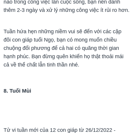
nào trong công việc lẫn cuộc sống, bạn nên dành
thêm 2-3 ngày và xử lý những công việc ít rủi ro hơn.
Tuần hứa hẹn những niềm vui sẽ đến với các cặp
đôi con giáp tuổi Ngọ, bạn có mong muốn chiều
chuộng đối phương để cả hai có quãng thời gian
hạnh phúc. Bạn đừng quên khiến họ thật thoải mái
cả về thể chất lẫn tinh thần nhé.
8. Tuổi Mùi
Tử vi tuần mới của 12 con giáp từ 26/12/2022 -