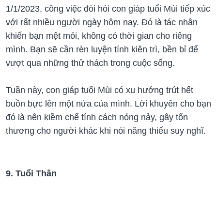
1/1/2023, công việc đòi hỏi con giáp tuổi Mùi tiếp xúc
với rất nhiều người ngày hôm nay. Đó là tác nhân
khiến bạn mệt mỏi, không có thời gian cho riêng
mình. Bạn sẽ cần rèn luyện tính kiên trì, bền bỉ để
vượt qua những thử thách trong cuộc sống.
Tuần này, con giáp tuổi Mùi có xu hướng trút hết
buồn bực lên một nửa của mình. Lời khuyên cho bạn
đó là nên kiềm chế tính cách nóng nảy, gây tổn
thương cho người khác khi nói năng thiếu suy nghĩ.
9. Tuổi Thân