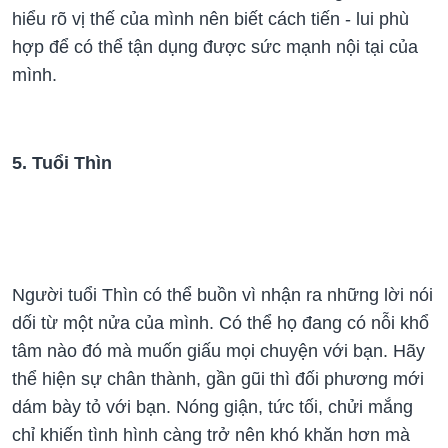
hiểu rõ vị thế của mình nên biết cách tiến - lui phù
hợp để có thể tận dụng được sức mạnh nội tại của
mình.
5. Tuổi Thìn
Người tuổi Thìn có thể buồn vì nhận ra những lời nói
dối từ một nửa của mình. Có thể họ đang có nỗi khổ
tâm nào đó mà muốn giấu mọi chuyện với bạn. Hãy
thể hiện sự chân thành, gần gũi thì đối phương mới
dám bày tỏ với bạn. Nóng giận, tức tối, chửi mắng
chỉ khiến tình hình càng trở nên khó khăn hơn mà