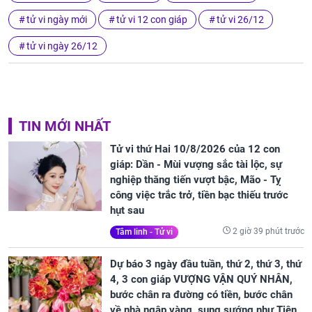
tử vi ngày mới
tử vi 12 con giáp
tử vi 26/12
tử vi ngày 26/12
TIN MỚI NHẤT
Tử vi thứ Hai 10/8/2026 của 12 con
giáp: Dần - Mùi vượng sắc tài lộc, sự
nghiệp thăng tiến vượt bậc, Mão - Tỵ
công việc trắc trở, tiền bạc thiếu trước
hụt sau
2 giờ 39 phút trước
Tâm linh - Tử vi
Dự báo 3 ngày đầu tuần, thứ 2, thứ 3, thứ
4, 3 con giáp VƯỢNG VẬN QUÝ NHÂN,
bước chân ra đường có tiền, bước chân
về nhà ngập vàng, sung sướng như Tiên