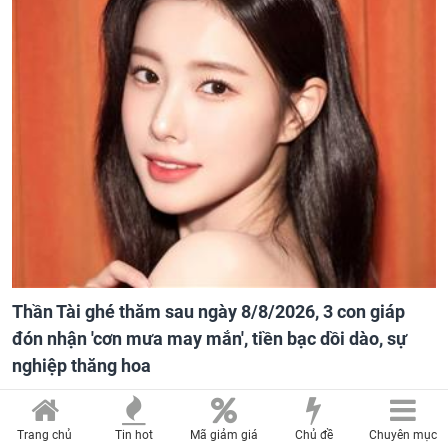
Thần Tài ghé thăm sau ngày 8/8/2026, 3 con giáp
đón nhận 'cơn mưa may mắn', tiền bạc dồi dào, sự
nghiệp thăng hoa
Trang chủ
Tin hot
Mã giảm giá
Chủ đề
Chuyên mục