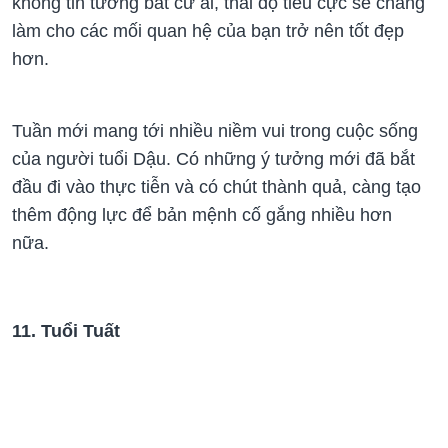
không tin tưởng bất cứ ai, thái độ tiêu cực sẽ chẳng
làm cho các mối quan hệ của bạn trở nên tốt đẹp
hơn.
Tuần mới mang tới nhiều niềm vui trong cuộc sống
của người tuổi Dậu. Có những ý tưởng mới đã bắt
đầu đi vào thực tiễn và có chút thành quả, càng tạo
thêm động lực để bản mệnh cố gắng nhiều hơn
nữa.
11. Tuổi Tuất