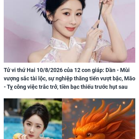
Tử vi thứ Hai 10/8/2026 của 12 con giáp: Dần - Mùi
vượng sắc tài lộc, sự nghiệp thăng tiến vượt bậc, Mão
- Tỵ công việc trắc trở, tiền bạc thiếu trước hụt sau