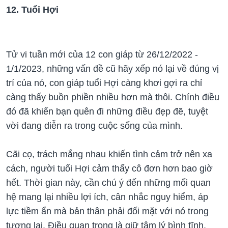
12. Tuổi Hợi
Tử vi tuần mới của 12 con giáp từ 26/12/2022 -
1/1/2023, những vấn đề cũ hãy xếp nó lại về đúng vị
trí của nó, con giáp tuổi Hợi càng khơi gợi ra chỉ
càng thấy buồn phiền nhiều hơn mà thôi. Chính điều
đó đã khiến bạn quên đi những điều đẹp đẽ, tuyệt
vời đang diễn ra trong cuộc sống của mình.
Cãi cọ, trách mắng nhau khiến tình cảm trở nên xa
cách, người tuổi Hợi cảm thấy cô đơn hơn bao giờ
hết. Thời gian này, cần chú ý đến những mối quan
hệ mang lại nhiều lợi ích, cân nhắc nguy hiểm, áp
lực tiềm ẩn mà bản thân phải đối mặt với nó trong
tương lai. Điều quan trọng là giữ tâm lý bình tĩnh,