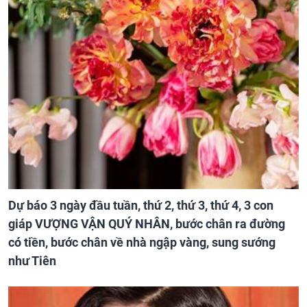
Dự báo 3 ngày đầu tuần, thứ 2, thứ 3, thứ 4, 3 con
giáp VƯỢNG VẬN QUÝ NHÂN, bước chân ra đường
có tiền, bước chân về nhà ngập vàng, sung sướng
như Tiên