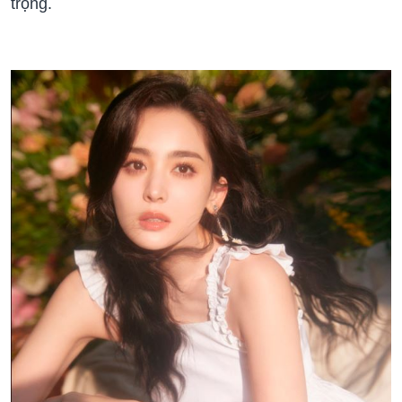
trọng.