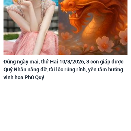
Đúng ngày mai, thứ Hai 10/8/2026, 3 con giáp được
Quý Nhân nâng đỡ, tài lộc rủng rỉnh, yên tâm hưởng
vinh hoa Phú Quý