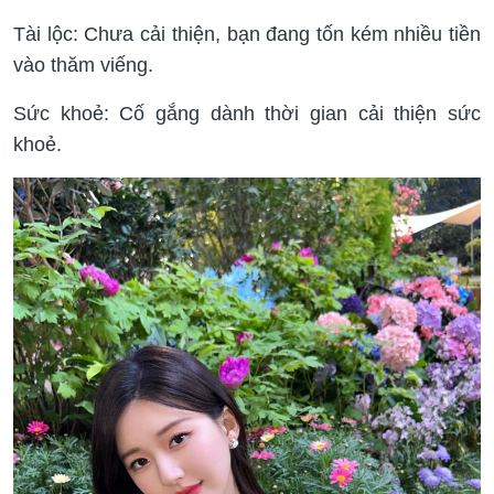
Tài lộc: Chưa cải thiện, bạn đang tốn kém nhiều tiền
vào thăm viếng.
Sức khoẻ: Cố gắng dành thời gian cải thiện sức
khoẻ.