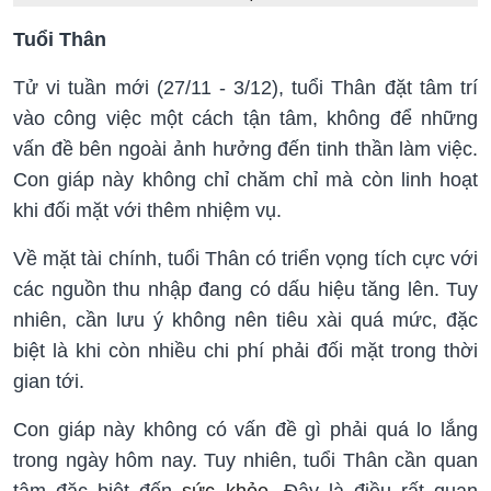
Tuổi Thân
Tử vi tuần mới (27/11 - 3/12), tuổi Thân đặt tâm trí
vào công việc một cách tận tâm, không để những
vấn đề bên ngoài ảnh hưởng đến tinh thần làm việc.
Con giáp này không chỉ chăm chỉ mà còn linh hoạt
khi đối mặt với thêm nhiệm vụ.
Về mặt tài chính, tuổi Thân có triển vọng tích cực với
các nguồn thu nhập đang có dấu hiệu tăng lên. Tuy
nhiên, cần lưu ý không nên tiêu xài quá mức, đặc
biệt là khi còn nhiều chi phí phải đối mặt trong thời
gian tới.
Con giáp này không có vấn đề gì phải quá lo lắng
trong ngày hôm nay. Tuy nhiên, tuổi Thân cần quan
tâm đặc biệt đến
sức khỏe
. Đây là điều rất quan