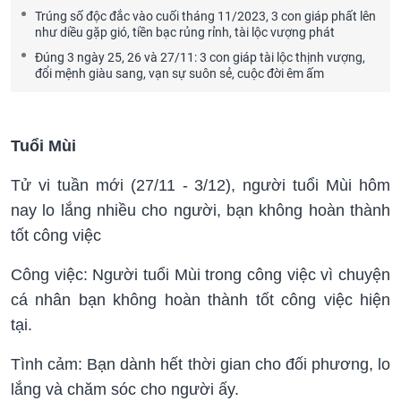
Trúng số độc đắc vào cuối tháng 11/2023, 3 con giáp phất lên
như diều gặp gió, tiền bạc rủng rỉnh, tài lộc vượng phát
Đúng 3 ngày 25, 26 và 27/11: 3 con giáp tài lộc thịnh vượng,
đổi mệnh giàu sang, vạn sự suôn sẻ, cuộc đời êm ấm
Tuổi Mùi
Tử vi tuần mới (27/11 - 3/12), người tuổi Mùi hôm
nay lo lắng nhiều cho người, bạn không hoàn thành
tốt công việc
Công việc: Người tuổi Mùi trong công việc vì chuyện
cá nhân bạn không hoàn thành tốt công việc hiện
tại.
Tình cảm: Bạn dành hết thời gian cho đối phương, lo
lắng và chăm sóc cho người ấy.