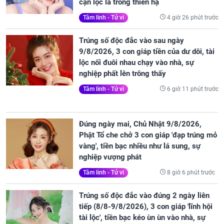
cạn lộc lá trong thiên hạ
4 giờ 26 phút trước
Tâm linh - Tử vi
Trúng số độc đắc vào sau ngày
9/8/2026, 3 con giáp tiền của dư dôi, tài
lộc nối đuôi nhau chạy vào nhà, sự
nghiệp phất lên trông thấy
6 giờ 11 phút trước
Tâm linh - Tử vi
Đúng ngày mai, Chủ Nhật 9/8/2026,
Phật Tổ che chở 3 con giáp 'đạp trúng mỏ
vàng', tiền bạc nhiều như lá sung, sự
nghiệp vượng phát
8 giờ 6 phút trước
Tâm linh - Tử vi
Trúng số độc đắc vào đúng 2 ngày liên
tiếp (8/8-9/8/2026), 3 con giáp 'lĩnh hội
tài lộc', tiền bạc kéo ùn ùn vào nhà, sự