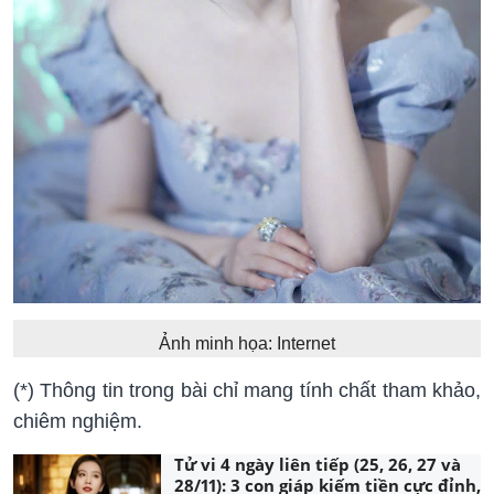
Ảnh minh họa: Internet
(*) Thông tin trong bài chỉ mang tính chất tham khảo,
chiêm nghiệm.
Tử vi 4 ngày liên tiếp (25, 26, 27 và
28/11): 3 con giáp kiếm tiền cực đỉnh,