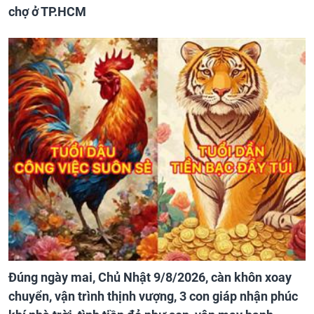
chợ ở TP.HCM
Đúng ngày mai, Chủ Nhật 9/8/2026, càn khôn xoay
chuyển, vận trình thịnh vượng, 3 con giáp nhận phúc