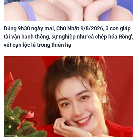
Đúng 9h30 ngày mai, Chủ Nhật 9/8/2026, 3 con giáp
tài vận hanh thông, sự nghiệp như 'cá chép hóa Rồng',
vét cạn lộc lá trong thiên hạ