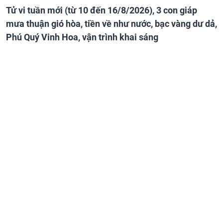
Tử vi tuần mới (từ 10 đến 16/8/2026), 3 con giáp
mưa thuận gió hòa, tiền về như nước, bạc vàng dư dả,
Phú Quý Vinh Hoa, vận trình khai sáng