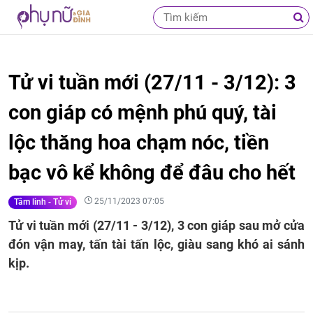
Tử vi tuần mới (27/11 - 3/12): 3
con giáp có mệnh phú quý, tài
lộc thăng hoa chạm nóc, tiền
bạc vô kể không để đâu cho hết
25/11/2023 07:05
Tâm linh - Tử vi
Tử vi tuần mới (27/11 - 3/12), 3 con giáp sau mở cửa
đón vận may, tấn tài tấn lộc, giàu sang khó ai sánh
kịp.