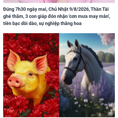
Đúng 7h30 ngày mai, Chủ Nhật 9/8/2026, Thần Tài
ghé thăm, 3 con giáp đón nhận 'cơn mưa may mắn',
tiền bạc dồi dào, sự nghiệp thăng hoa