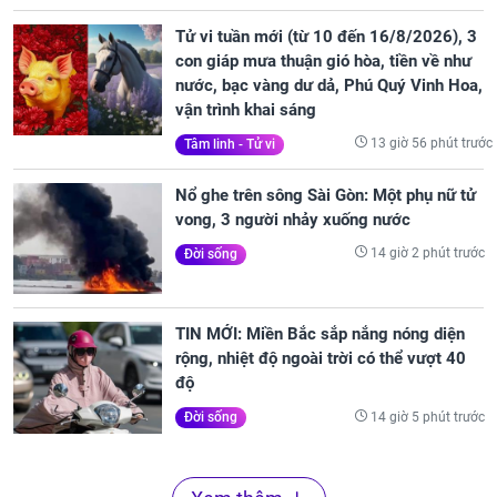
Tử vi tuần mới (từ 10 đến 16/8/2026), 3
con giáp mưa thuận gió hòa, tiền về như
nước, bạc vàng dư dả, Phú Quý Vinh Hoa,
vận trình khai sáng
13 giờ 56 phút trước
Tâm linh - Tử vi
Nổ ghe trên sông Sài Gòn: Một phụ nữ tử
vong, 3 người nhảy xuống nước
14 giờ 2 phút trước
Đời sống
TIN MỚI: Miền Bắc sắp nắng nóng diện
rộng, nhiệt độ ngoài trời có thể vượt 40
độ
14 giờ 5 phút trước
Đời sống