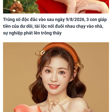
Trúng số độc đắc vào sau ngày 9/8/2026, 3 con giáp
tiền của dư dôi, tài lộc nối đuôi nhau chạy vào nhà,
sự nghiệp phất lên trông thấy