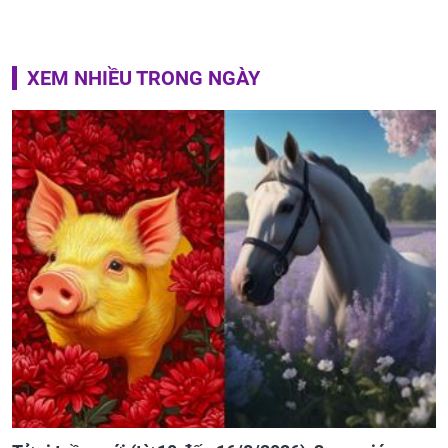
XEM NHIỀU TRONG NGÀY