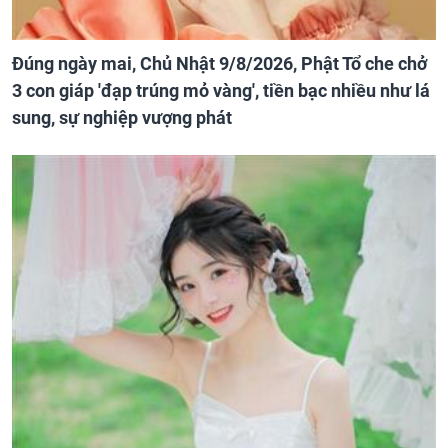
Đúng ngày mai, Chủ Nhật 9/8/2026, Phật Tổ che chở
3 con giáp 'đạp trúng mỏ vàng', tiền bạc nhiều như lá
sung, sự nghiệp vượng phát