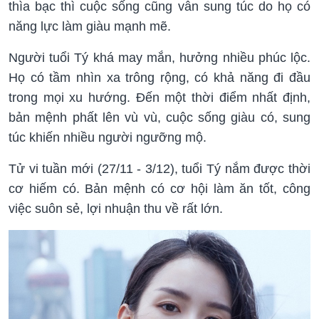
thìa bạc thì cuộc sống cũng vẫn sung túc do họ có
năng lực làm giàu mạnh mẽ.
Người tuổi Tý khá may mắn, hưởng nhiều phúc lộc.
Họ có tầm nhìn xa trông rộng, có khả năng đi đầu
trong mọi xu hướng. Đến một thời điểm nhất định,
bản mệnh phất lên vù vù, cuộc sống giàu có, sung
túc khiến nhiều người ngưỡng mộ.
Tử vi tuần mới (27/11 - 3/12), tuổi Tý nắm được thời
cơ hiếm có. Bản mệnh có cơ hội làm ăn tốt, công
việc suôn sẻ, lợi nhuận thu về rất lớn.