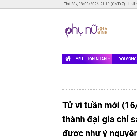
Thứ Bảy, 08/08/2026, 21:10 (GMT+7)
Hotli
YÊU - HÔN NHÂN
ĐỜI SỐN
Tử vi tuần mới (16/
thành đại gia chỉ 
được như ý nguyện,