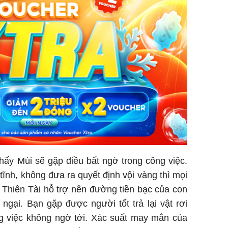
 thấy Mùi sẽ gặp điều bất ngờ trong công việc.
tĩnh, không đưa ra quyết định vội vàng thì mọi
 Thiên Tài hỗ trợ nên đường tiền bạc của con
ngại. Bạn gặp được người tốt trả lại vật rơi
g việc không ngờ tới. Xác suất may mắn của