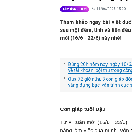
11/06/2025 15:00
Tâm linh - Tử vi
Tham khảo ngay bài viết dưới 
sau một đêm, tình và tiền đều
mới (16/6 - 22/6) này nhé!
Đúng 20h hôm nay, ngày 10/6/
về tài khoản, bội thu trong côn
Qua 72 giờ nữa, 3 con giáp đó
vàng đựng bạc, vận trình cực 
Con giáp tuổi Dậu
Tử vi tuần mới (16/6 - 22/6),
năng làm việc của mình. Vốn t