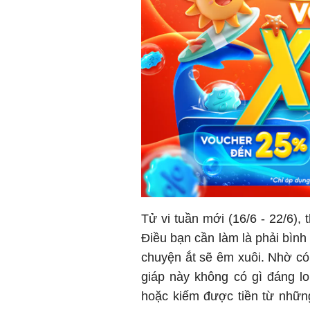
Tử vi tuần mới (16/6 - 22/6),
Điều bạn cần làm là phải bình 
chuyện ắt sẽ êm xuôi. Nhờ có
giáp này không có gì đáng lo 
hoặc kiếm được tiền từ nhữn