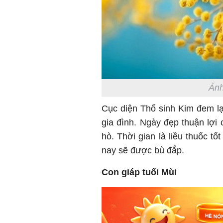
Ảnh
Cục diện Thổ sinh Kim đem l
gia đình. Ngày đẹp thuận lợi 
hò. Thời gian là liều thuốc tố
nay sẽ được bù đắp.
Con giáp tuổi Mùi