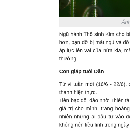
Ảnh
Ngũ hành Thổ sinh Kim cho b
hơn, bạn đỡ bị mất ngủ và đ
áp lực lên vai của nửa kia, m
thường.
Con giáp tuổi Dần
Tử vi tuần mới (16/6 - 22/6),
thành hiện thực.
Tiền bạc dồi dào nhờ Thiên tài 
giá trị cho mình, trang hoà
nhiên những ai đầu tư vào 
không nên liều lĩnh trong ngày