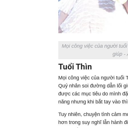
Mọi công việc của người tuổi
giúp -
Tuổi Thìn
Mọi công việc của người tuổi Th
Quý nhân soi đường dẫn lối g
được các mục tiêu do mình đặt
năng nhưng khi bắt tay vào thì 
Tuy nhiên, chuyện tình cảm m
hơn trong suy nghĩ lẫn hành đ