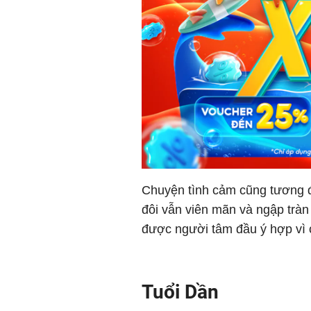
Chuyện tình cảm cũng tương đ
đôi vẫn viên mãn và ngập tràn
được người tâm đầu ý hợp vì 
Tuổi Dần