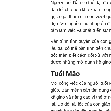
Người tuổi Dần có thể đạt đư
dẫn lối cho nên khó khăn tron
gục ngã, thậm chí còn vượt qu
đẹp. Với nguồn thu nhập ổn đị
tâm làm việc và phát triển sự 
Vận trình tình duyên của con g
lâu dài có thể bàn tính đến ch
độc thân biết cách đối xử với
được những mối quan hệ giao t
Tuổi Mão
Mọi công việc của người tuổi 
giúp. Bản mệnh cần tận dụng c
xã giao và nâng cao vị thế ở 
lai. Do đó, tài lộc của con gi