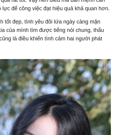
 quả rất tốt. Vậy nên điều mà bản mệnh cần
ỗ lực để công việc đạt hiệu quả khả quan hơn.
 tốt đẹp, tình yêu đôi lứa ngày càng mặn
kia của mình tìm được tiếng nói chung, thấu
cũng là điều khiến tình cảm hai người phát
.