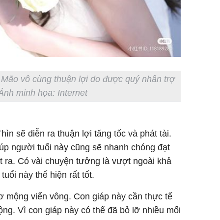
 Mão vô cùng thuận lợi do được quý nhân trợ
 Ảnh minh họa: Internet
ìn sẽ diễn ra thuận lợi tăng tốc và phát tài.
iúp người tuổi này cũng sẽ nhanh chóng đạt
 ra. Có vài chuyện tưởng là vượt ngoài khả
tuổi này thể hiện rất tốt.
ơ mộng viển vông. Con giáp này cần thực tế
ộng. Vì con giáp này có thể đã bỏ lỡ nhiều mối