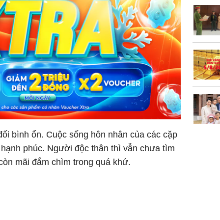
Danh tín
nổi tiếng
phải khâ
ối bình ổn. Cuộc sống hôn nhân của các cặp
 hạnh phúc. Người độc thân thì vẫn chưa tìm
còn mãi đắm chìm trong quá khứ.