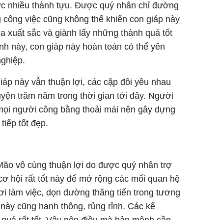
ợc nhiều thành tựu. Được quý nhân chỉ đường
g công việc cũng không thể khiến con giáp này
a xuất sắc và giành lấy những thành quả tốt
nh này, con giáp này hoàn toàn có thể yên
nghiệp.
iáp này vẫn thuận lợi, các cặp đôi yêu nhau
uyện trăm năm trong thời gian tới đây. Người
 mọi người công bằng thoải mái nên gây dựng
iếp tốt đẹp.
Mão vô cùng thuận lợi do được quý nhân trợ
ơ hội rất tốt này để mở rộng các mối quan hệ
nơi làm việc, dọn đường thăng tiến trong tương
áp này cũng hanh thông, rủng rỉnh. Các kế