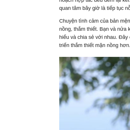
hoạch hợp tác đều đem lại kết
quan tâm bây giờ là tiếp tục n
Chuyện tình cảm của bản mệnh
nồng, thắm thiết. Bạn và nửa 
hiểu và chia sẻ với nhau. Đây 
triển thắm thiết mặn nồng hơn