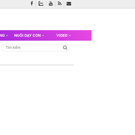
ỠNG
NUÔI DẠY CON
VIDEO