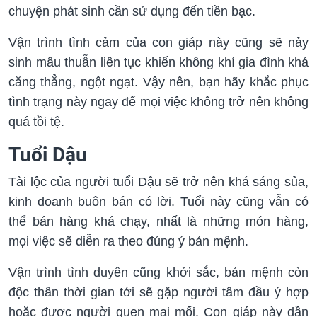
chuyện phát sinh cần sử dụng đến tiền bạc.
Vận trình tình cảm của con giáp này cũng sẽ nảy
sinh mâu thuẫn liên tục khiến không khí gia đình khá
căng thẳng, ngột ngạt. Vậy nên, bạn hãy khắc phục
tình trạng này ngay để mọi việc không trở nên không
quá tồi tệ.
Tuổi Dậu
Tài lộc của người tuổi Dậu sẽ trở nên khá sáng sủa,
kinh doanh buôn bán có lời. Tuổi này cũng vẫn có
thể bán hàng khá chạy, nhất là những món hàng,
mọi việc sẽ diễn ra theo đúng ý bản mệnh.
Vận trình tình duyên cũng khởi sắc, bản mệnh còn
độc thân thời gian tới sẽ gặp người tâm đầu ý hợp
hoặc được người quen mai mối. Con giáp này dần