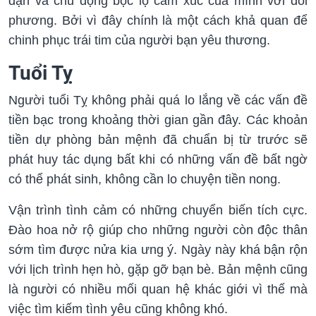
dạn và chủ động bộc lộ cảm xúc của mình với đối
phương. Bởi vì đây chính là một cách khả quan để
chinh phục trái tim của người bạn yêu thương.
Tuổi Tỵ
Người tuổi Tỵ không phải quá lo lắng về các vấn đề
tiền bạc trong khoảng thời gian gần đây. Các khoản
tiền dự phòng bản mệnh đã chuẩn bị từ trước sẽ
phát huy tác dụng bất khi có những vấn đề bất ngờ
có thể phát sinh, không cần lo chuyện tiền nong.
Vận trình tình cảm có những chuyển biến tích cực.
Đào hoa nở rộ giúp cho những người còn độc thân
sớm tìm được nửa kia ưng ý. Ngày này khá bận rộn
với lịch trình hẹn hò, gặp gỡ bạn bè. Bản mệnh cũng
là người có nhiều mối quan hệ khác giới vì thế mà
việc tìm kiếm tình yêu cũng không khó.