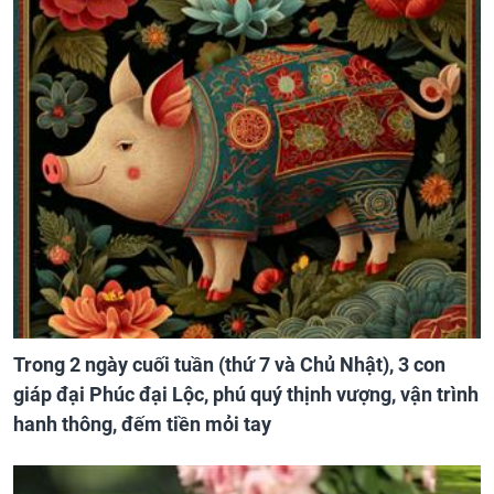
Trong 2 ngày cuối tuần (thứ 7 và Chủ Nhật), 3 con
giáp đại Phúc đại Lộc, phú quý thịnh vượng, vận trình
hanh thông, đếm tiền mỏi tay