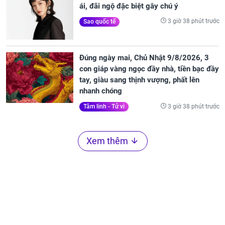
ái, đãi ngộ đặc biệt gây chú ý
3 giờ 38 phút trước
Sao quốc tế
Đúng ngày mai, Chủ Nhật 9/8/2026, 3
con giáp vàng ngọc đầy nhà, tiền bạc đầy
tay, giàu sang thịnh vượng, phất lên
nhanh chóng
3 giờ 38 phút trước
Tâm linh - Tử vi
Xem thêm