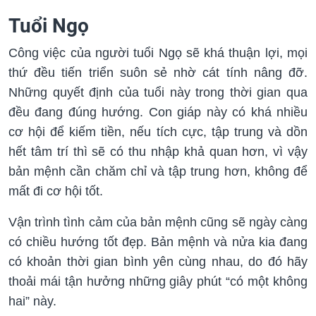
Tuổi Ngọ
Công việc của người tuổi Ngọ sẽ khá thuận lợi, mọi
thứ đều tiến triển suôn sẻ nhờ cát tính nâng đỡ.
Những quyết định của tuổi này trong thời gian qua
đều đang đúng hướng. Con giáp này có khá nhiều
cơ hội để kiếm tiền, nếu tích cực, tập trung và dồn
hết tâm trí thì sẽ có thu nhập khả quan hơn, vì vậy
bản mệnh cần chăm chỉ và tập trung hơn, không để
mất đi cơ hội tốt.
Vận trình tình cảm của bản mệnh cũng sẽ ngày càng
có chiều hướng tốt đẹp. Bản mệnh và nửa kia đang
có khoản thời gian bình yên cùng nhau, do đó hãy
thoải mái tận hưởng những giây phút “có một không
hai” này.