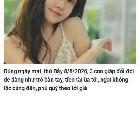
Đúng ngày mai, thứ Bảy 8/8/2026, 3 con giáp đổi đời
dễ dàng như trở bàn tay, tiền tài ùa tới, ngồi không
lộc cũng đến, phú quý theo tới già