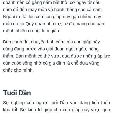
doanh nên cố gắng nắm bắt thời cơ ngay từ đầu
năm để đón may mắn và hanh thông cho cả năm.
Ngoài ra, tài lộc của con giáp này gặp nhiều may
mắn do có Quý nhân phù trợ, từ đó mang cho bản
mệnh nhiều cơ hội làm giàu.
Bên cạnh đó, chuyện tình cảm của con giáp này
cũng đang bước vào giai đoạn ngọt ngào, nồng
thắm. Bản mệnh có thể vượt qua được những áp lực
của cuộc sống nhờ có gia đình là chỗ dựa vững
chắc cho mình.
Tuổi Dần
Sự nghiệp của người tuổi Dần vẫn đang tiến triển
khá tốt. Sự kiên trì giúp cho con giáp này vượt qua