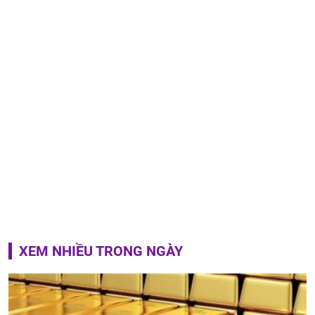
XEM NHIỀU TRONG NGÀY