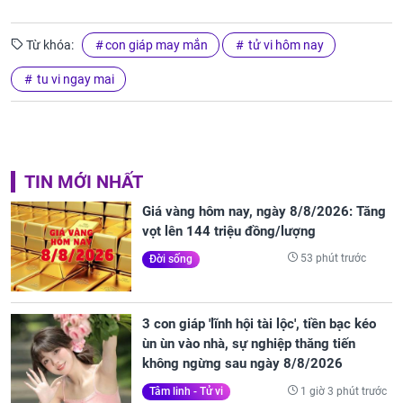
Từ khóa:
con giáp may mắn
tử vi hôm nay
tu vi ngay mai
TIN MỚI NHẤT
Giá vàng hôm nay, ngày 8/8/2026: Tăng
vọt lên 144 triệu đồng/lượng
53 phút trước
Đời sống
3 con giáp 'lĩnh hội tài lộc', tiền bạc kéo
ùn ùn vào nhà, sự nghiệp thăng tiến
không ngừng sau ngày 8/8/2026
1 giờ 3 phút trước
Tâm linh - Tử vi