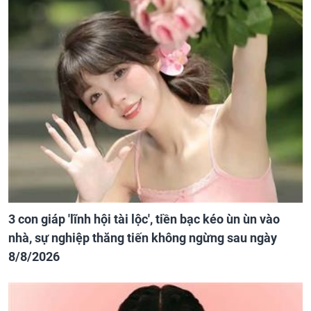
3 con giáp 'lĩnh hội tài lộc', tiền bạc kéo ùn ùn vào
nhà, sự nghiệp thăng tiến không ngừng sau ngày
8/8/2026