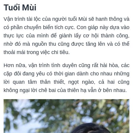
Tuổi Mùi
Vận trình tài lộc của người tuổi Mùi sẽ hanh thông và
có phần chuyển biến tích cực. Con giáp này dựa vào
thực lực của mình để giành lấy cơ hội thành công,
nhờ đó mà nguồn thu cũng được tăng lên và có thể
thoải mái trong việc chi tiêu.
Hơn nữa, vận trình tình duyên cũng rất hài hòa, các
cặp đôi đang yêu có thời gian dành cho nhau những
lời quan tâm thân thiết, ngọt ngào, cả hai cũng
không ngại lời chê bai của thiên hạ vẫn ở bên nhau.