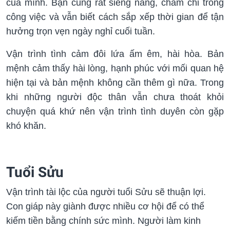
của mình. Bạn cũng rất siêng năng, chăm chỉ trong
công việc và vẫn biết cách sắp xếp thời gian để tận
hưởng trọn vẹn ngày nghỉ cuối tuần.
Vận trình tình cảm đôi lứa ấm êm, hài hòa. Bản
mệnh cảm thấy hài lòng, hạnh phúc với mối quan hệ
hiện tại và bản mệnh không cần thêm gì nữa. Trong
khi những người độc thân vẫn chưa thoát khỏi
chuyện quá khứ nên vận trình tình duyên còn gặp
khó khăn.
Tuổi Sửu
Vận trình tài lộc của người tuổi Sửu sẽ thuận lợi.
Con giáp này giành được nhiều cơ hội để có thể
kiếm tiền bằng chính sức mình. Người làm kinh