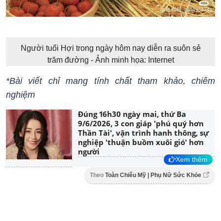
Người tuổi Hợi trong ngày hôm nay diễn ra suôn sẻ
trăm đường - Ảnh minh họa: Internet
*Bài viết chỉ mang tính chất tham khảo, chiêm
nghiệm
Đúng 16h30 ngày mai, thứ Ba
9/6/2026, 3 con giáp 'phú quý hơn
Thần Tài', vận trình hanh thông, sự
nghiệp 'thuận buồm xuôi gió' hơn
người
Xem thêm
Theo
Toàn Chiêu Mỹ | Phụ Nữ Sức Khỏe