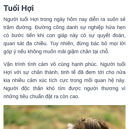
Tuổi Hợi
Người tuổi Hợi trong ngày hôm nay diễn ra suôn sẻ
trăm đường. Đường công danh sự nghiệp hứa hẹn
có bước tiến khi con giáp này có sự quyết đoán,
quan sát đa chiều. Tuy nhiên, đừng bác bỏ mọi lời
góp ý nếu không muốn mãi giậm chân tại chỗ.
Vận trình tình cảm vô cùng hạnh phúc. Người tuổi
Hợi với sự chân thành, tinh tế đã đem tới cho nửa
kia nhiều cảm xúc tích cực trong mối quan hệ này.
Người độc thân khó tìm được người thương vì
những tiêu chuẩn đặt ra còn cao.