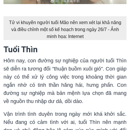
Tử vi khuyên người tuổi Mão nên xem xét lại khả năng
và điều chỉnh một số kế hoạch trong ngày 26/7 - Ảnh
minh họa: Internet
Tuổi Thìn
Hôm nay, con đường sự nghiệp của người tuổi Thìn
sẽ diễn ra tương đối "thuận buồm xuôi gió". Con giáp
này có thể xử lý công việc trong khoảng thời gian
ngắn nhờ có tinh thần hăng hái, hưng phấn. Con
đường sự nghiệp mà bản mệnh lựa chọn đã mang
về nguồn thu nhập dư dả, dồi dào.
Vận trình tình duyên trong ngày mới khá khởi sắc.
Nếu đang có cảm tình với ai, tuổi Thìn nên mạnh