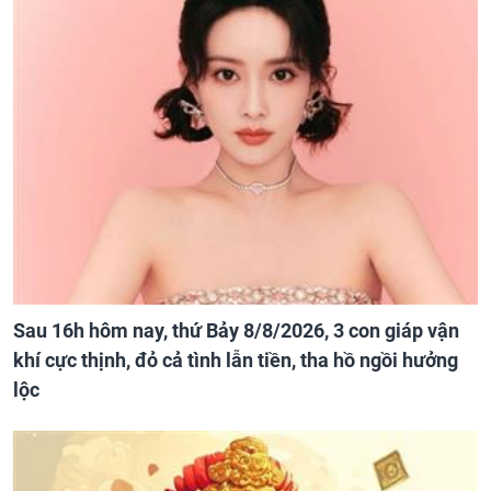
Sau 16h hôm nay, thứ Bảy 8/8/2026, 3 con giáp vận
khí cực thịnh, đỏ cả tình lẫn tiền, tha hồ ngồi hưởng
lộc