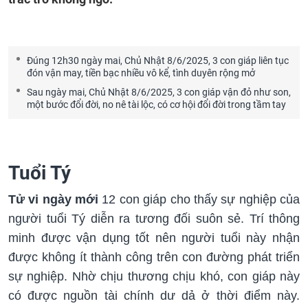
Đúng 12h30 ngày mai, Chủ Nhật 8/6/2025, 3 con giáp liên tục
đón vận may, tiền bạc nhiều vô kể, tình duyên rộng mở
Sau ngày mai, Chủ Nhật 8/6/2025, 3 con giáp vận đỏ như son,
một bước đổi đời, no nê tài lộc, có cơ hội đổi đời trong tầm tay
Tuổi Tý
Tử vi ngày mới
12 con giáp cho thấy sự nghiệp của
người tuổi Tý diễn ra tương đối suôn sẻ. Trí thông
minh được vận dụng tốt nên người tuổi này nhận
được không ít thành công trên con đường phát triển
sự nghiệp. Nhờ chịu thương chịu khó, con giáp này
có được nguồn tài chính dư dả ở thời điểm này.