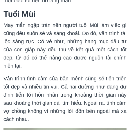
một buổi tối hẹn hò lãng mạn.
Tuổi Mùi
May mắn ngập tràn nên người tuổi Mùi làm việc gì
cũng đều suôn sẻ và sảng khoái. Do đó, vận trình tài
lộc sáng rực. Có vẻ như, những hạng mục đầu tư
của con giáp này đều thu về kết quả một cách tốt
đẹp, từ đó có thể nâng cao được nguồn tài chính
hiện tại.
Vận trình tình cảm của bản mệnh cũng sẽ tiến triển
tốt đẹp và nhiều tin vui. Cả hai dường như đang dự
định tiến tới hôn nhân trong khoảng thời gian này
sau khoảng thời gian dài tìm hiểu. Ngoài ra, tình cảm
vợ chồng không vì những lời đồn bên ngoài mà xa
cách nhau.