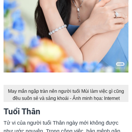
May mắn ngập tràn nên người tuổi Mùi làm việc gì cũng
đều suôn sẻ và sảng khoái - Ảnh minh họa: Internet
Tuổi Thân
Tử vi của người tuổi Thân ngày mới không được
như ước nguyện. Trong công việc, bản mệnh gặp