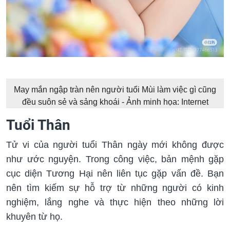
May mắn ngập tràn nên người tuổi Mùi làm việc gì cũng
đều suôn sẻ và sảng khoái - Ảnh minh họa: Internet
Tuổi Thân
Tử vi của người tuổi Thân ngày mới không được
như ước nguyện. Trong công việc, bản mệnh gặp
cục diện Tương Hại nên liên tục gặp vấn đề. Bạn
nên tìm kiếm sự hỗ trợ từ những người có kinh
nghiệm, lắng nghe và thực hiện theo những lời
khuyên từ họ.