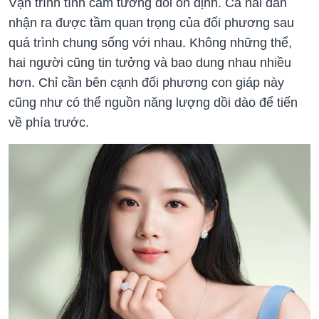
Vận trình tình cảm tương đối ổn định. Cả hai dần
nhận ra được tầm quan trọng của đối phương sau
quá trình chung sống với nhau. Không những thể,
hai người cũng tin tưởng và bao dung nhau nhiều
hơn. Chỉ cần bên cạnh đối phương con giáp này
cũng như có thể nguồn năng lượng dồi dào để tiến
về phía trước.