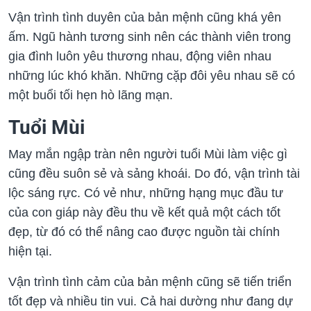
Vận trình tình duyên của bản mệnh cũng khá yên
ấm. Ngũ hành tương sinh nên các thành viên trong
gia đình luôn yêu thương nhau, động viên nhau
những lúc khó khăn. Những cặp đôi yêu nhau sẽ có
một buổi tối hẹn hò lãng mạn.
Tuổi Mùi
May mắn ngập tràn nên người tuổi Mùi làm việc gì
cũng đều suôn sẻ và sảng khoái. Do đó, vận trình tài
lộc sáng rực. Có vẻ như, những hạng mục đầu tư
của con giáp này đều thu về kết quả một cách tốt
đẹp, từ đó có thể nâng cao được nguồn tài chính
hiện tại.
Vận trình tình cảm của bản mệnh cũng sẽ tiến triển
tốt đẹp và nhiều tin vui. Cả hai dường như đang dự