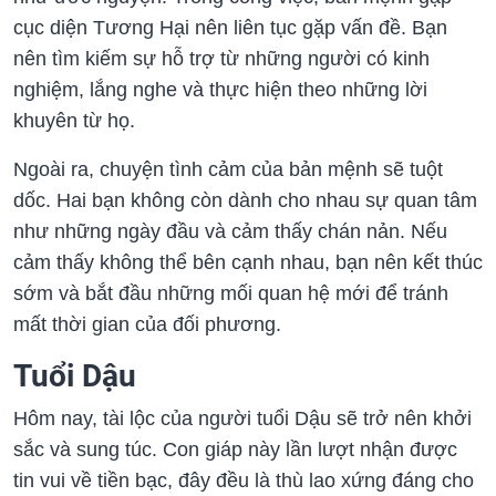
cục diện Tương Hại nên liên tục gặp vấn đề. Bạn
nên tìm kiếm sự hỗ trợ từ những người có kinh
nghiệm, lắng nghe và thực hiện theo những lời
khuyên từ họ.
Ngoài ra, chuyện tình cảm của bản mệnh sẽ tuột
dốc. Hai bạn không còn dành cho nhau sự quan tâm
như những ngày đầu và cảm thấy chán nản. Nếu
cảm thấy không thể bên cạnh nhau, bạn nên kết thúc
sớm và bắt đầu những mối quan hệ mới để tránh
mất thời gian của đối phương.
Tuổi Dậu
Hôm nay, tài lộc của người tuổi Dậu sẽ trở nên khởi
sắc và sung túc. Con giáp này lần lượt nhận được
tin vui về tiền bạc, đây đều là thù lao xứng đáng cho