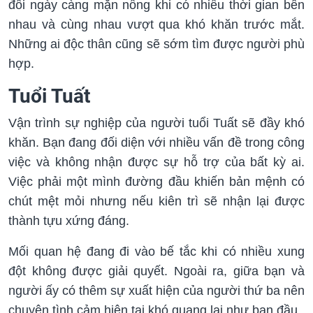
đôi ngày càng mặn nồng khi có nhiều thời gian bên
nhau và cùng nhau vượt qua khó khăn trước mắt.
Những ai độc thân cũng sẽ sớm tìm được người phù
hợp.
Tuổi Tuất
Vận trình sự nghiệp của người tuổi Tuất sẽ đầy khó
khăn. Bạn đang đối diện với nhiều vấn đề trong công
việc và không nhận được sự hỗ trợ của bất kỳ ai.
Việc phải một mình đường đầu khiến bản mệnh có
chút mệt mỏi nhưng nếu kiên trì sẽ nhận lại được
thành tựu xứng đáng.
Mối quan hệ đang đi vào bế tắc khi có nhiều xung
đột không được giải quyết. Ngoài ra, giữa bạn và
người ấy có thêm sự xuất hiện của người thứ ba nên
chuyện tình cảm hiện tại khó quang lại như ban đầu.