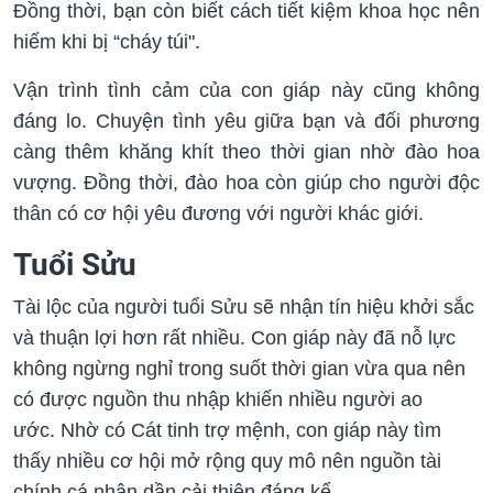
Đồng thời, bạn còn biết cách tiết kiệm khoa học nên
hiếm khi bị “cháy túi".
Vận trình tình cảm của con giáp này cũng không
đáng lo. Chuyện tình yêu giữa bạn và đối phương
càng thêm khăng khít theo thời gian nhờ đào hoa
vượng. Đồng thời, đào hoa còn giúp cho người độc
thân có cơ hội yêu đương với người khác giới.
Tuổi Sửu
Tài lộc của người tuổi Sửu sẽ nhận tín hiệu khởi sắc
và thuận lợi hơn rất nhiều. Con giáp này đã nỗ lực
không ngừng nghỉ trong suốt thời gian vừa qua nên
có được nguồn thu nhập khiến nhiều người ao
ước. Nhờ có Cát tinh trợ mệnh, con giáp này tìm
thấy nhiều cơ hội mở rộng quy mô nên nguồn tài
chính cá nhân dần cải thiện đáng kể.