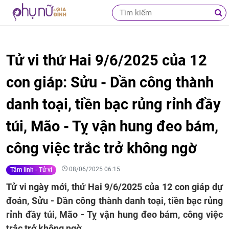
Tử vi thứ Hai 9/6/2025 của 12
con giáp: Sửu - Dần công thành
danh toại, tiền bạc rủng rỉnh đầy
túi, Mão - Tỵ vận hung đeo bám,
công việc trắc trở không ngờ
08/06/2025 06:15
Tâm linh - Tử vi
Tử vi ngày mới, thứ Hai 9/6/2025 của 12 con giáp dự
đoán, Sửu - Dần công thành danh toại, tiền bạc rủng
rỉnh đầy túi, Mão - Tỵ vận hung đeo bám, công việc
trắc trở không ngờ.