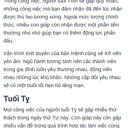
Trong công việc, người tuổi Thìn sẽ gặp quý nhân,
những công việc mà bạn đảm nhận đã đến lúc nhận
được thù lao tương xứng. Ngoài mức lương chính
thức, nhiều con giáp còn nhận được một phần tiền
thưởng nho nhỏ giúp bạn có thêm động lực phấn
đấu.
Vận trình tình duyên của bản mệnh cũng sẽ trở nên
yên ấm. Ngũ hành tương sinh nên các thành viên
trong gia đình luôn yêu thương nhau, động viên
nhau những lúc khó khăn. Những cặp đôi yêu nhau
sẽ có một buổi tối hẹn hò lãng mạn.
Tuổi Tỵ
Mọi công việc của người tuổi Tỵ sẽ gặp nhiều thử
thách trong ngày thứ Tư này. Con giáp này còn gặp
nhiều vấn đề trong quá trình hợp tác làm việc cùng