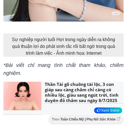
Sự nghiệp người tuổi Hợi trong ngày diễn ra không
quá thuận lợi do phát sinh rắc rối bất ngờ trong quá
trình làm việc - Ảnh minh họa: Internet
*Bài viết chỉ man
g tính chất tham khảo, chiêm
nghiệm.
Thần Tài gõ chuông tài lộc, 3 con
giáp sau càng chăm chỉ càng có
nhiều lộc, giàu sang ngút trời, tình
duyên đỏ thắm sau ngày 8/7/2025
Xem thêm
Theo
Toàn Chiêu Mỹ | Phụ Nữ Sức Khỏe