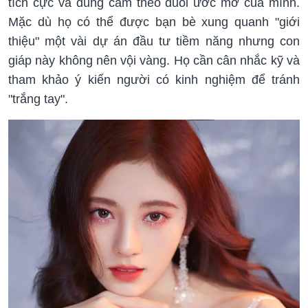
tích cực và dũng cảm theo đuổi ước mơ của mình.
Mặc dù họ có thể được bạn bè xung quanh "giới
thiệu" một vài dự án đầu tư tiềm năng nhưng con
giáp này không nên vội vàng. Họ cần cân nhắc kỹ và
tham khảo ý kiến người có kinh nghiệm để tránh
"trắng tay".