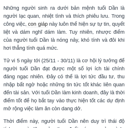
Những người sinh ra dưới bản mệnh tuổi Dần là
người lạc quan, nhiệt tình và thích phiêu lưu. Trong
công việc,
con giáp
này luôn thể hiện sự tự tin, quyết
liệt và dám nghĩ dám làm. Tuy nhiên, nhược điểm
của người tuổi Dần là nóng nảy, khó tính và đôi khi
hơi thẳng tính quá mức.
Tử vi 5 ngày tới (25/11 - 30/11) là cơ hội lý tưởng để
người tuổi Dần đạt được một số lợi ích tài chính
đáng ngạc nhiên. Đây có thể là lợi tức đầu tư, thu
nhập bất ngờ hoặc những tin tức tốt khác liên quan
đến tài sản. Với tuổi Dần làm kinh doanh, đây là thời
điểm tốt để họ bắt tay vào thực hiện tốt các dự định
mở rộng việc làm ăn còn dang dở.
Thời điểm này, người tuổi Dần nên duy trì thái độ