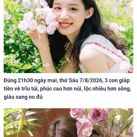
Đúng 21h30 ngày mai, thứ Sáu 7/8/2026, 3 con giáp
tiền về trĩu túi, phúc cao hơn núi, lộc nhiều hơn sông,
giàu sang no đủ