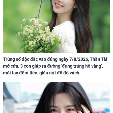
Trúng số độc đắc vào đúng ngày 7/8/2026, Thần Tài
mở cửa, 3 con giáp ra đường 'đụng trúng hố vàng',
mỏi tay đếm tiền, giàu nứt đố đổ vách