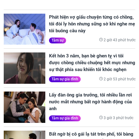
Phát hiện vợ giấu chuyện từng có chồng,
tôi đòi ly hôn nhưng sững sờ khi nghe mẹ
tôi buông câu này
2 giờ 43 phút trước
Tâm sự
Kết hôn 3 năm, bạn bè ghen tỵ vì tôi
được chồng chiều chuộng hết mực nhưng
sự thật phía sau khiến tôi khóc nghẹn
2 giờ 53 phút trước
Tâm sự gia đình
Lấy đàn ông gia trưởng, tôi nhiều lần rơi
nước mắt nhưng bất ngờ hành động của
anh
3 giờ 3 phút trước
Tâm sự gia đình
Bất ngờ bị cô gái lạ tát trên phố, tôi bàng