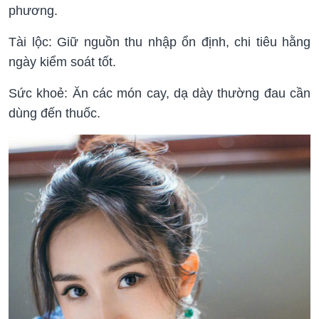
phương.
Tài lộc: Giữ nguồn thu nhập ổn định, chi tiêu hằng
ngày kiểm soát tốt.
Sức khoẻ: Ăn các món cay, dạ dày thường đau cần
dùng đến thuốc.