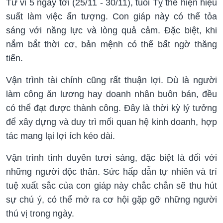
Tử vi 5 ngày tới (25/11 - 30/11), tuổi Tỵ thể hiện hiệu
suất làm việc ấn tượng. Con giáp này có thể tỏa
sáng với năng lực và lòng quả cảm. Đặc biệt, khi
nắm bắt thời cơ, bản mệnh có thể bất ngờ thăng
tiến.
Vận trình tài chính cũng rất thuận lợi. Dù là người
làm công ăn lương hay doanh nhân buôn bán, đều
có thể đạt được thành công. Đây là thời kỳ lý tưởng
để xây dựng và duy trì mối quan hệ kinh doanh, hợp
tác mang lại lợi ích kéo dài.
Vận trình tình duyên tươi sáng, đặc biệt là đối với
những người độc thân. Sức hấp dẫn tự nhiên và trí
tuệ xuất sắc của con giáp này chắc chắn sẽ thu hút
sự chú ý, có thể mở ra cơ hội gặp gỡ những người
thú vị trong ngày.