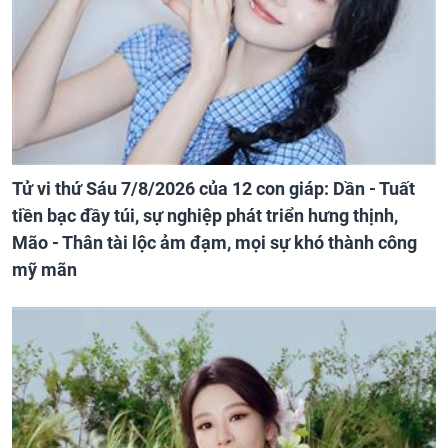
Tử vi thứ Sáu 7/8/2026 của 12 con giáp: Dần - Tuất
tiền bạc đầy túi, sự nghiệp phát triển hưng thịnh,
Mão - Thân tài lộc ảm đạm, mọi sự khó thành công
mỹ mãn