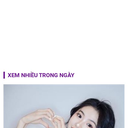
XEM NHIỀU TRONG NGÀY