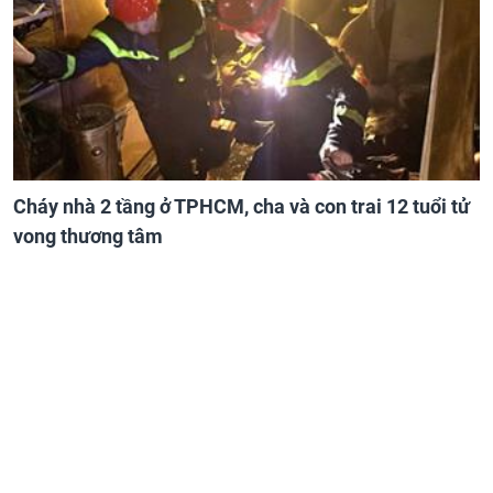
Cháy nhà 2 tầng ở TPHCM, cha và con trai 12 tuổi tử
vong thương tâm