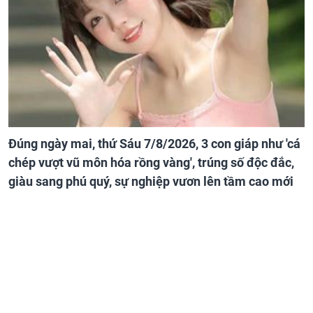
Đúng ngày mai, thứ Sáu 7/8/2026, 3 con giáp như 'cá
chép vượt vũ môn hóa rồng vàng', trúng số độc đắc,
giàu sang phú quý, sự nghiệp vươn lên tầm cao mới