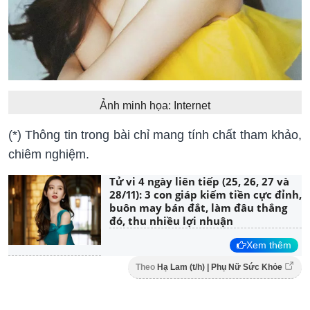
Ảnh minh họa: Internet
(*) Thông tin trong bài chỉ mang tính chất tham khảo,
chiêm nghiệm.
Tử vi 4 ngày liên tiếp (25, 26, 27 và
28/11): 3 con giáp kiếm tiền cực đỉnh,
buôn may bán đắt, làm đâu thắng
đó, thu nhiều lợi nhuận
Xem thêm
Theo
Hạ Lam (t/h) | Phụ Nữ Sức Khỏe