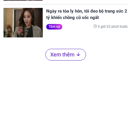
Ngày ra tòa ly hôn, tôi đeo bộ trang sức 2
tỷ khiến chồng cũ sốc ngất
3 giờ 53 phút trước
Tâm sự
Xem thêm