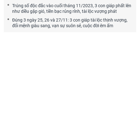
Trúng số độc đắc vào cuối tháng 11/2023, 3 con giáp phất lên
như diều gặp gió, tiền bạc rủng rỉnh, tài lộc vượng phát
Đúng 3 ngày 25, 26 và 27/11: 3 con giáp tài lộc thịnh vượng,
đổi mệnh giàu sang, vạn sự suôn sẻ, cuộc đời êm ấm