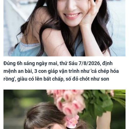
Đúng 6h sáng ngày mai, thứ Sáu 7/8/2026, định
mệnh an bài, 3 con giáp vận trình như 'cá chép hóa
rồng', giàu có lên bất chấp, số đỏ chót như son