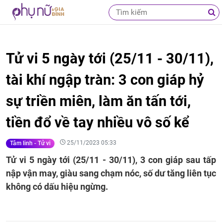
Tử vi 5 ngày tới (25/11 - 30/11),
tài khí ngập tràn: 3 con giáp hỷ
sự triền miên, làm ăn tấn tới,
tiền đổ về tay nhiều vô số kể
25/11/2023 05:33
Tâm linh - Tử vi
Tử vi 5 ngày tới (25/11 - 30/11), 3 con giáp sau tấp
nập vận may, giàu sang chạm nóc, số dư tăng liên tục
không có dấu hiệu ngừng.