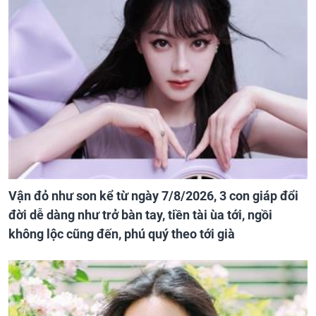
Vận đỏ như son kể từ ngày 7/8/2026, 3 con giáp đổi
đời dễ dàng như trở bàn tay, tiền tài ùa tới, ngồi
không lộc cũng đến, phú quý theo tới già