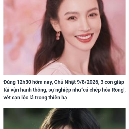
Đúng 12h30 hôm nay, Chủ Nhật 9/8/2026, 3 con giáp
tài vận hanh thông, sự nghiệp như 'cá chép hóa Rồng',
vét cạn lộc lá trong thiên hạ