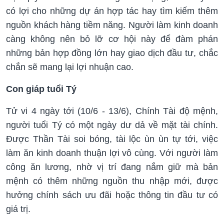
có lợi cho những dự án hợp tác hay tìm kiếm thêm
nguồn khách hàng tiềm năng. Người làm kinh doanh
càng không nên bỏ lỡ cơ hội này để đàm phán
những bản hợp đồng lớn hay giao dịch đầu tư, chắc
chắn sẽ mang lại lợi nhuận cao.
Con giáp tuổi Tý
Tử vi 4 ngày tới (10/6 - 13/6), Chính Tài độ mệnh,
người tuổi Tý có một ngày dư dả về mặt tài chính.
Được Thần Tài soi bóng, tài lộc ùn ùn tự tới, việc
làm ăn kinh doanh thuận lợi vô cùng. Với người làm
công ăn lương, nhờ vị trí đang nắm giữ mà bản
mệnh có thêm những nguồn thu nhập mới, được
hưởng chính sách ưu đãi hoặc thông tin đầu tư có
giá trị.