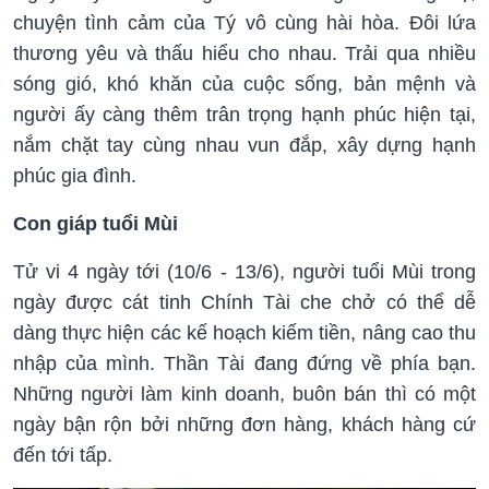
chuyện tình cảm của Tý vô cùng hài hòa. Đôi lứa
thương yêu và thấu hiểu cho nhau. Trải qua nhiều
sóng gió, khó khăn của cuộc sống, bản mệnh và
người ấy càng thêm trân trọng hạnh phúc hiện tại,
nắm chặt tay cùng nhau vun đắp, xây dựng hạnh
phúc gia đình.
Con giáp tuổi Mùi
Tử vi 4 ngày tới (10/6 - 13/6), người tuổi Mùi trong
ngày được cát tinh Chính Tài che chở có thể dễ
dàng thực hiện các kế hoạch kiếm tiền, nâng cao thu
nhập của mình. Thần Tài đang đứng về phía bạn.
Những người làm kinh doanh, buôn bán thì có một
ngày bận rộn bởi những đơn hàng, khách hàng cứ
đến tới tấp.