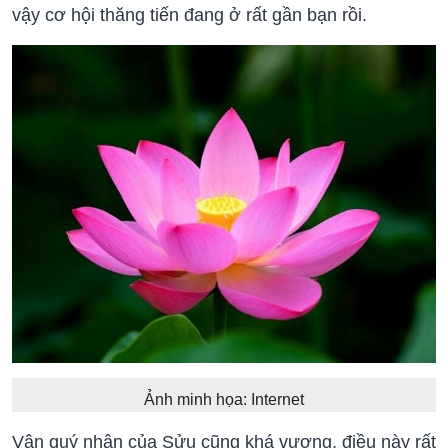
vậy cơ hội thăng tiến đang ở rất gần bạn rồi.
Ảnh minh họa: Internet
Vận quý nhân của Sửu cũng khá vượng, điều này rất