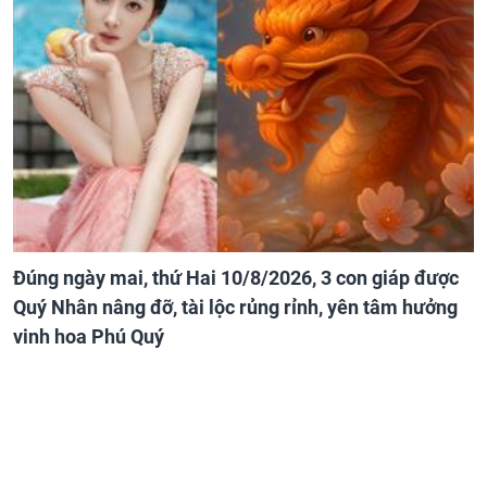
Đúng ngày mai, thứ Hai 10/8/2026, 3 con giáp được
Quý Nhân nâng đỡ, tài lộc rủng rỉnh, yên tâm hưởng
vinh hoa Phú Quý