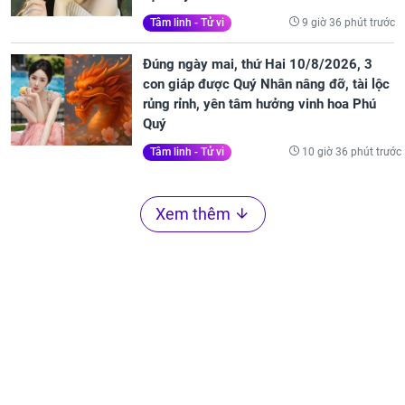
9 giờ 36 phút trước
Tâm linh - Tử vi
Đúng ngày mai, thứ Hai 10/8/2026, 3
con giáp được Quý Nhân nâng đỡ, tài lộc
rủng rỉnh, yên tâm hưởng vinh hoa Phú
Quý
10 giờ 36 phút trước
Tâm linh - Tử vi
Xem thêm