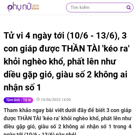
Tử vi 4 ngày tới (10/6 - 13/6), 3
con giáp được THẦN TÀI 'kéo ra'
khỏi nghèo khổ, phất lên như
diều gặp gió, giàu số 2 không ai
nhận số 1
10/06/2025 14:00
Tâm linh - Tử vi
Tham khảo ngay bài viết dưới đây để biết 3 con giáp
được THẦN TÀI 'kéo ra' khỏi nghèo khổ, phất lên như
diều gặp gió, giàu số 2 không ai nhận số 1 trong 4
ngày tới (10/6 - 13/6) này nhé!