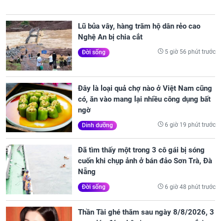
Lũ bủa vây, hàng trăm hộ dân rẻo cao
Nghệ An bị chia cắt
5 giờ 56 phút trước
Đời sống
Đây là loại quả chợ nào ở Việt Nam cũng
có, ăn vào mang lại nhiều công dụng bất
ngờ
6 giờ 19 phút trước
Dinh dưỡng
Đã tìm thấy một trong 3 cô gái bị sóng
cuốn khi chụp ảnh ở bán đảo Sơn Trà, Đà
Nẵng
6 giờ 48 phút trước
Đời sống
Thần Tài ghé thăm sau ngày 8/8/2026, 3