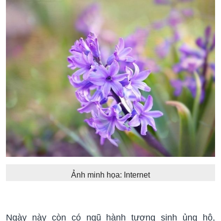
Ảnh minh họa: Internet
Ngày này còn có ngũ hành tương sinh ủng hộ,