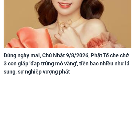
Đúng ngày mai, Chủ Nhật 9/8/2026, Phật Tổ che chở
3 con giáp 'đạp trúng mỏ vàng', tiền bạc nhiều như lá
sung, sự nghiệp vượng phát