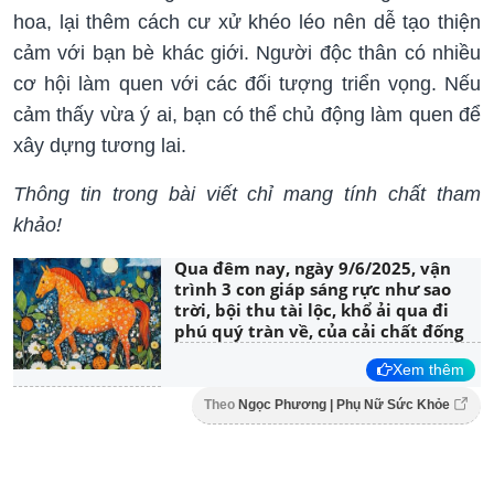
hoa, lại thêm cách cư xử khéo léo nên dễ tạo thiện
cảm với bạn bè khác giới. Người độc thân có nhiều
cơ hội làm quen với các đối tượng triển vọng. Nếu
cảm thấy vừa ý ai, bạn có thể chủ động làm quen để
xây dựng tương lai.
Thông tin trong bài viết chỉ mang tính chất tham
khảo!
Qua đêm nay, ngày 9/6/2025, vận
trình 3 con giáp sáng rực như sao
trời, bội thu tài lộc, khổ ải qua đi
phú quý tràn về, của cải chất đống
Xem thêm
Theo
Ngọc Phương | Phụ Nữ Sức Khỏe