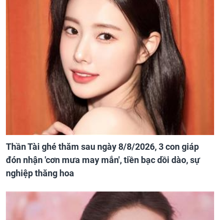
Thần Tài ghé thăm sau ngày 8/8/2026, 3 con giáp
đón nhận 'cơn mưa may mắn', tiền bạc dồi dào, sự
nghiệp thăng hoa