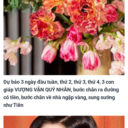
Dự báo 3 ngày đầu tuần, thứ 2, thứ 3, thứ 4, 3 con
giáp VƯỢNG VẬN QUÝ NHÂN, bước chân ra đường
có tiền, bước chân về nhà ngập vàng, sung sướng
như Tiên