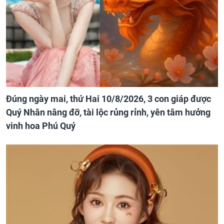
Đúng ngày mai, thứ Hai 10/8/2026, 3 con giáp được
Quý Nhân nâng đỡ, tài lộc rủng rỉnh, yên tâm hưởng
vinh hoa Phú Quý