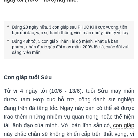
Đúng 20 ngày nữa, 3 con giáp sau PHÚC KHÍ cực vượng, tiền
bạc dồi dào, vạn sự hanh thông, viên mãn như ý, tiền tỷ về tay
Đúng 48h tới, 3 con giáp Thần Tài độ mệnh, Phật Bà ban
phước, nhận được gấp đôi may mắn, 200% lộc lá, cuộc đời vụt
sáng, viên mãn
Con giáp tuổi Sửu
Tử vi 4 ngày tới (10/6 - 13/6), tuổi Sửu may mắn
được Tam Hợp cục hỗ trợ, công danh sự nghiệp
đang trên đà tăng tốc. Ngày này bạn có thể sẽ được
trao thêm những nhiệm vụ quan trọng hoặc thể hiện
tài lãnh đạo của mình. Với bản lĩnh sẵn có,
con giáp
này chắc chắn sẽ không khiến cấp trên thất vọng, vì