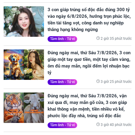
3 con giáp trúng số độc đắc đúng 300 tỷ
vào ngày 6/8/2026, hưởng trọn phúc lộc,
tiền tài tăng vọt, công danh sự nghiệp
thăng hạng không ngừng
2 giờ 35 phút trước
Tâm linh - Tử vi
Đúng ngày mai, thứ Sáu 7/8/2026, 3 con
giáp một tay quơ tiền, một tay cầm vàng,
ôm đủ may mắn, ngồi đếm lợi nhuận bạc
tỷ
3 giờ 25 phút trước
Tâm linh - Tử vi
Đúng ngày mai, thứ Sáu 7/8/2026, vận
xui qua đi, may mắn gõ cửa, 3 con giáp
khai thông vận mệnh, tiền nhiều vô kể,
phước lộc đầy nhà, trúng số độc đắc
3 giờ 40 phút trước
Tâm linh - Tử vi