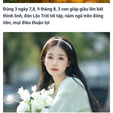
Đúng 3 ngày 7,8, 9 tháng 8, 3 con giáp giàu lên bất
thình lình, đón Lộc Trời tới tấp, nằm ngủ trên đống
tiền, mọi điều thuận lợi