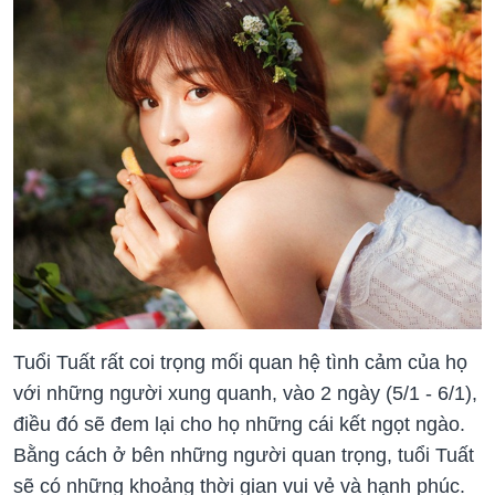
Tuổi Tuất rất coi trọng mối quan hệ tình cảm của họ
với những người xung quanh, vào 2 ngày (5/1 - 6/1),
điều đó sẽ đem lại cho họ những cái kết ngọt ngào.
Bằng cách ở bên những người quan trọng, tuổi Tuất
sẽ có những khoảng thời gian vui vẻ và hạnh phúc.