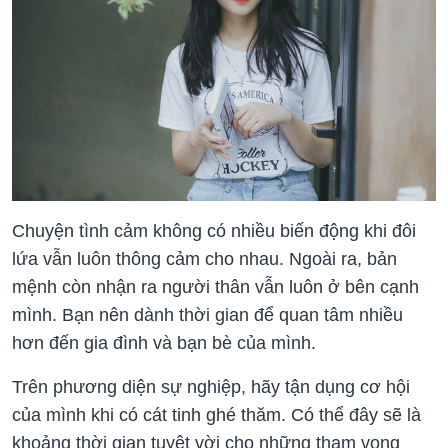
Chuyện tình cảm không có nhiều biến động khi đôi
lứa vẫn luôn thông cảm cho nhau. Ngoài ra, bản
mệnh còn nhận ra người thân vẫn luôn ở bên cạnh
mình. Bạn nên dành thời gian để quan tâm nhiều
hơn đến gia đình và bạn bè của mình.
Trên phương diện sự nghiệp, hãy tận dụng cơ hội
của mình khi có cát tinh ghé thăm. Có thể đây sẽ là
khoảng thời gian tuyệt vời cho những tham vọng