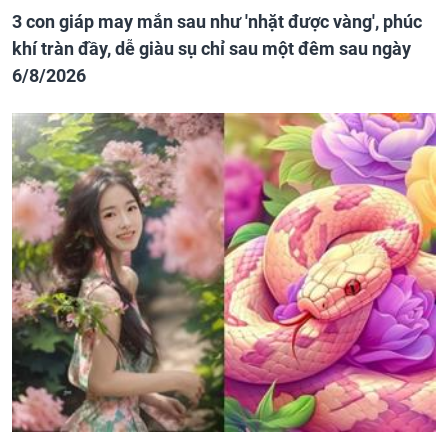
3 con giáp may mắn sau như 'nhặt được vàng', phúc
khí tràn đầy, dễ giàu sụ chỉ sau một đêm sau ngày
6/8/2026