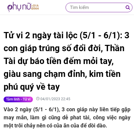
Tử vi 2 ngày tài lộc (5/1 - 6/1): 3
con giáp trúng số đổi đời, Thần
Tài dự báo tiền đếm mỏi tay,
giàu sang chạm đỉnh, kim tiền
phú quý về tay
04/01/2023 22:45
Tâm linh - Tử vi
Vào 2 ngày (5/1 - 6/1), 3 con giáp này liên tiếp gặp
may mắn, làm gì cũng dễ phat tài, công việc ngày
một trôi chảy nên có của ăn của để dồi dào.