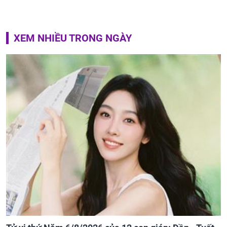
XEM NHIỀU TRONG NGÀY