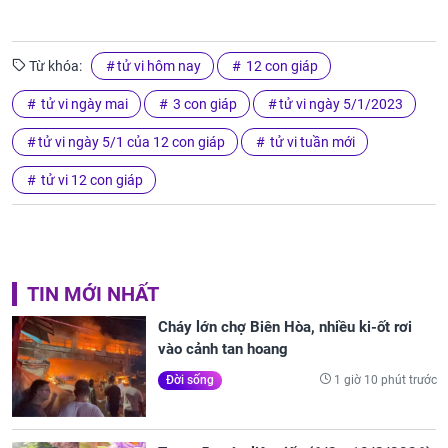
Từ khóa:
tử vi hôm nay
12 con giáp
tử vi ngày mai
3 con giáp
tử vi ngày 5/1/2023
tử vi ngày 5/1 của 12 con giáp
tử vi tuần mới
tử vi 12 con giáp
TIN MỚI NHẤT
Cháy lớn chợ Biên Hòa, nhiều ki-ốt rơi
vào cảnh tan hoang
1 giờ 10 phút trước
Đời sống