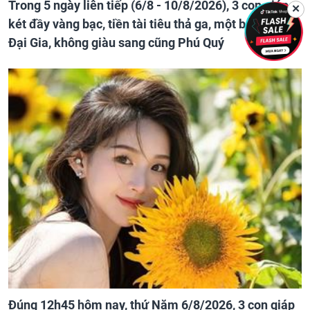
Trong 5 ngày liên tiếp (6/8 - 10/8/2026), 3 con giáp
✕
két đầy vàng bạc, tiền tài tiêu thả ga, một bước thành
Đại Gia, không giàu sang cũng Phú Quý
Đúng 12h45 hôm nay, thứ Năm 6/8/2026, 3 con giáp