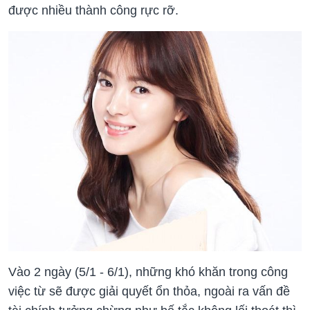
được nhiều thành công rực rỡ.
Vào 2 ngày (5/1 - 6/1), những khó khăn trong công
việc từ sẽ được giải quyết ổn thỏa, ngoài ra vấn đề