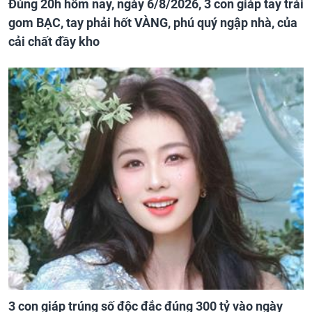
Đúng 20h hôm nay, ngày 6/8/2026, 3 con giáp tay trái
gom BẠC, tay phải hốt VÀNG, phú quý ngập nhà, của
cải chất đầy kho
3 con giáp trúng số độc đắc đúng 300 tỷ vào ngày