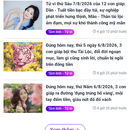
Tử vi thứ Sáu 7/8/2026 của 12 con giáp:
Dần - Tuất tiền bạc đầy túi, sự nghiệp
phát triển hưng thịnh, Mão - Thân tài lộc
ảm đạm, mọi sự khó thành công mỹ mãn
4 giờ 10 phút trước
Tâm linh - Tử vi
Đúng hôm nay, thứ 5 ngày 6/8/2026, 3
con giáp bội thu Tài Lộc, đổi đời ngoạn
mục, làm gì cũng sinh lời, chuẩn bị ngồi
trên đống tiền
4 giờ 25 phút trước
Tâm linh - Tử vi
Đúng hôm nay, thứ Năm 6/8/2026, 3 con
giáp ra đường 'đụng trúng hố vàng', mỏi
tay đếm tiền, giàu nứt đố đổ vách
4 giờ 35 phút trước
Tâm linh - Tử vi
Xem thêm