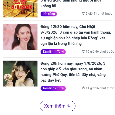
3 triệu trong tuần nhưng người mua
không lãi
9 giờ 41 phút trước
Đời sống
Đúng 12h30 hôm nay, Chủ Nhật
9/8/2026, 3 con giáp tài vận hanh thông,
sự nghiệp như 'cá chép hóa Rồng', vét
cạn lộc lá trong thiên hạ
10 giờ 46 phút trước
Tâm linh - Tử vi
Đúng 20h hôm nay, ngày 9/8/2026, 3
con giáp đổi vận giàu sang, an nhàn
hưởng Phú Quý, tiền tài đầy nhà, vàng
bạc đầy két
11 giờ 16 phút trước
Tâm linh - Tử vi
Xem thêm