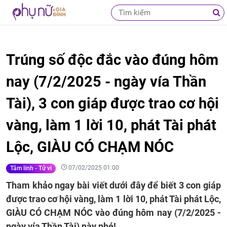
Trúng số độc đắc vào đúng hôm
nay (7/2/2025 - ngày vía Thần
Tài), 3 con giáp được trao cơ hội
vàng, làm 1 lời 10, phát Tài phát
Lộc, GIÀU CÓ CHẠM NÓC
07/02/2025 01:00
Tâm linh - Tử vi
Tham khảo ngay bài viết dưới đây để biết 3 con giáp
được trao cơ hội vàng, làm 1 lời 10, phát Tài phát Lộc,
GIÀU CÓ CHẠM NÓC vào đúng hôm nay (7/2/2025 -
ngày vía Thần Tài) này nhé!