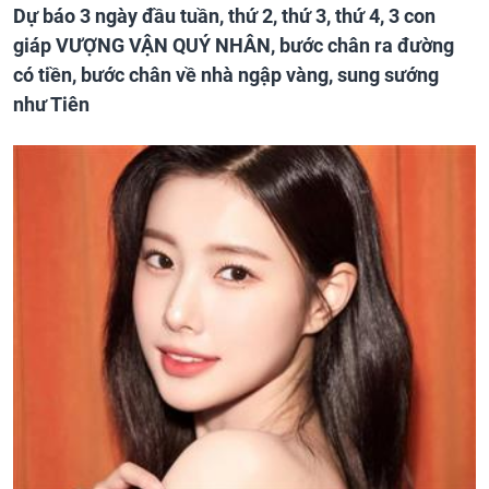
Dự báo 3 ngày đầu tuần, thứ 2, thứ 3, thứ 4, 3 con
giáp VƯỢNG VẬN QUÝ NHÂN, bước chân ra đường
có tiền, bước chân về nhà ngập vàng, sung sướng
như Tiên