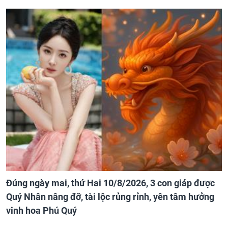
Đúng ngày mai, thứ Hai 10/8/2026, 3 con giáp được
Quý Nhân nâng đỡ, tài lộc rủng rỉnh, yên tâm hưởng
vinh hoa Phú Quý