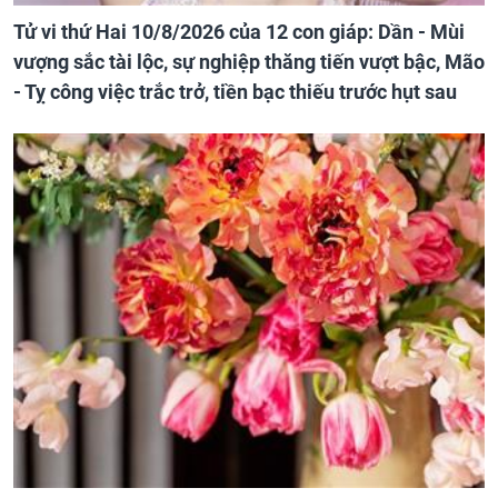
Tử vi thứ Hai 10/8/2026 của 12 con giáp: Dần - Mùi
vượng sắc tài lộc, sự nghiệp thăng tiến vượt bậc, Mão
- Tỵ công việc trắc trở, tiền bạc thiếu trước hụt sau