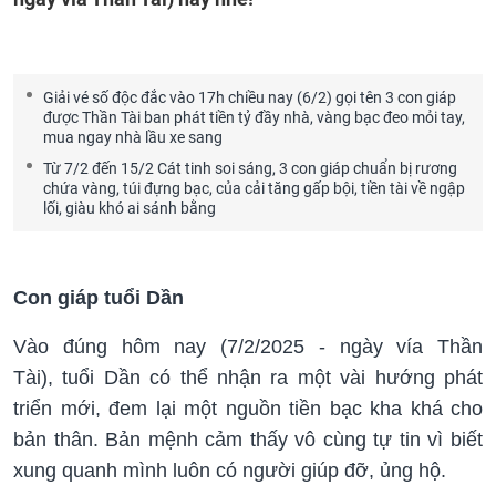
Giải vé số độc đắc vào 17h chiều nay (6/2) gọi tên 3 con giáp
được Thần Tài ban phát tiền tỷ đầy nhà, vàng bạc đeo mỏi tay,
mua ngay nhà lầu xe sang
Từ 7/2 đến 15/2 Cát tinh soi sáng, 3 con giáp chuẩn bị rương
chứa vàng, túi đựng bạc, của cải tăng gấp bội, tiền tài về ngập
lối, giàu khó ai sánh bằng
Con giáp tuổi Dần
Vào đúng hôm nay (7/2/2025 - ngày vía Thần
Tài), tuổi Dần có thể nhận ra một vài hướng phát
triển mới, đem lại một nguồn tiền bạc kha khá cho
bản thân. Bản mệnh cảm thấy vô cùng tự tin vì biết
xung quanh mình luôn có người giúp đỡ, ủng hộ.