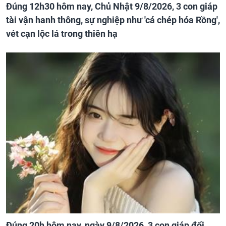
Đúng 12h30 hôm nay, Chủ Nhật 9/8/2026, 3 con giáp
tài vận hanh thông, sự nghiệp như 'cá chép hóa Rồng',
vét cạn lộc lá trong thiên hạ
Đúng 20h hôm nay, ngày 9/8/2026, 3 con giáp đổi