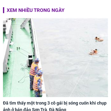
XEM NHIỀU TRONG NGÀY
Đã tìm thấy một trong 3 cô gái bị sóng cuốn khi chụp
ảnh ở bán đảo Sơn Trà, Đà Nẵng