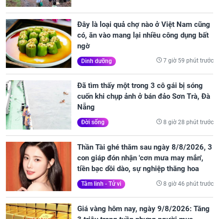
Đây là loại quả chợ nào ở Việt Nam cũng
có, ăn vào mang lại nhiều công dụng bất
ngờ
7 giờ 59 phút trước
Dinh dưỡng
Đã tìm thấy một trong 3 cô gái bị sóng
cuốn khi chụp ảnh ở bán đảo Sơn Trà, Đà
Nẵng
8 giờ 28 phút trước
Đời sống
Thần Tài ghé thăm sau ngày 8/8/2026, 3
con giáp đón nhận 'cơn mưa may mắn',
tiền bạc dồi dào, sự nghiệp thăng hoa
8 giờ 46 phút trước
Tâm linh - Tử vi
Giá vàng hôm nay, ngày 9/8/2026: Tăng