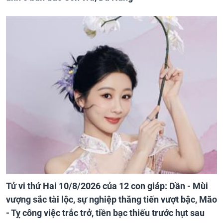
Tử vi thứ Hai 10/8/2026 của 12 con giáp: Dần - Mùi
vượng sắc tài lộc, sự nghiệp thăng tiến vượt bậc, Mão
- Tỵ công việc trắc trở, tiền bạc thiếu trước hụt sau