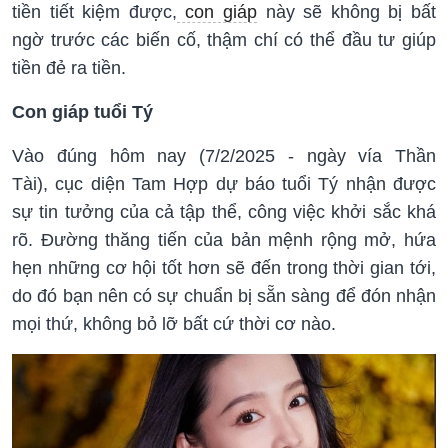
tiền tiết kiệm được,
con giáp
này sẽ không bị bất
ngờ trước các biến cố, thậm chí có thể đầu tư giúp
tiền đẻ ra tiền.
Con giáp tuổi Tý
Vào đúng hôm nay (7/2/2025 - ngày vía Thần
Tài), cục diện Tam Hợp dự báo tuổi Tý nhận được
sự tin tưởng của cả tập thể, công việc khởi sắc khá
rõ. Đường thăng tiến của bản mệnh rộng mở, hứa
hẹn những cơ hội tốt hơn sẽ đến trong thời gian tới,
do đó bạn nên có sự chuẩn bị sẵn sàng để đón nhận
mọi thứ, không bỏ lỡ bất cứ thời cơ nào.