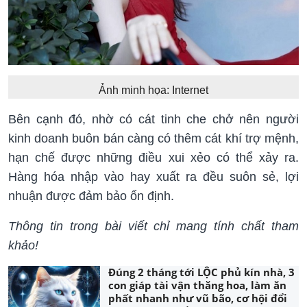
Ảnh minh họa: Internet
Bên cạnh đó, nhờ có cát tinh che chở nên người
kinh doanh buôn bán càng có thêm cát khí trợ mệnh,
hạn chế được những điều xui xẻo có thể xảy ra.
Hàng hóa nhập vào hay xuất ra đều suôn sẻ, lợi
nhuận được đảm bảo ổn định.
Thông tin trong bài viết chỉ mang tính chất tham
khảo!
Đúng 2 tháng tới LỘC phủ kín nhà, 3
con giáp tài vận thăng hoa, làm ăn
phất nhanh như vũ bão, cơ hội đổi