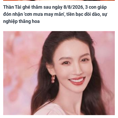
Thần Tài ghé thăm sau ngày 8/8/2026, 3 con giáp
đón nhận 'cơn mưa may mắn', tiền bạc dồi dào, sự
nghiệp thăng hoa