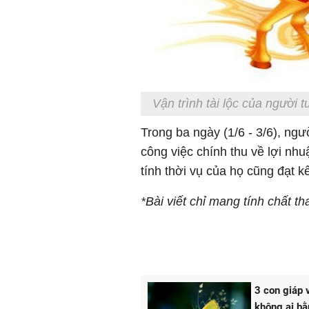
Vận trình tài lộc của người 
Trong ba ngày (1/6 - 3/6), ngư
công việc chính thu về lợi nhu
tính thời vụ của họ cũng đạt k
*Bài viết chỉ mang tính chất 
3 con giáp 
không ai b