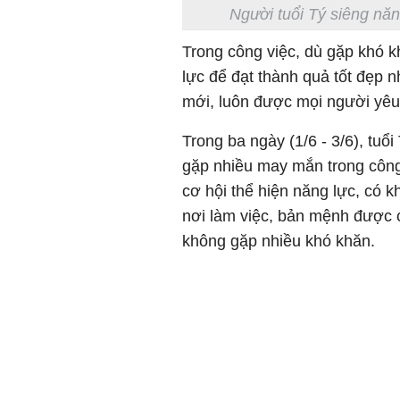
Người tuổi Tý siêng năn
Trong công việc, dù gặp khó kh
lực để đạt thành quả tốt đẹp n
mới, luôn được mọi người yêu
Trong ba ngày (1/6 - 3/6), tuổi
gặp nhiều may mắn trong công
cơ hội thể hiện năng lực, có
nơi làm việc, bản mệnh được c
không gặp nhiều khó khăn.