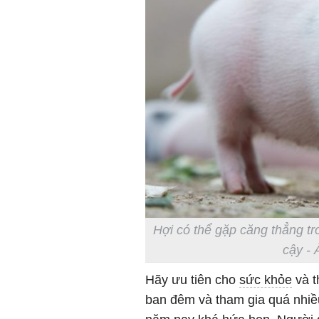
Hợi có thể gặp căng thẳng tr
cậy - 
Hãy ưu tiên cho
sức khỏe
và t
ban đêm và tham gia quá nhiều