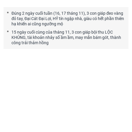
Đúng 2 ngày cuối tuần (16, 17 tháng 11), 3 con giáp đeo vàng
đỏ tay, Đại Cát Đại Lợi, HỶ tín ngập nhà, giàu có hết phần thiên
hạ khiến ai cũng ngưỡng mộ
15 ngày cuối cùng của tháng 11, 3 con giáp bội thu LỘC
KHỦNG, tài khoản nhảy số ầm ầm, may mắn bám gót, thành
công trải thảm hồng