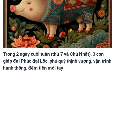
Trong 2 ngày cuối tuần (thứ 7 và Chủ Nhật), 3 con
giáp đại Phúc đại Lộc, phú quý thịnh vượng, vận trình
hanh thông, đếm tiền mỏi tay