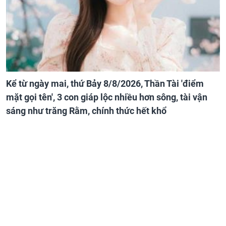
Kể từ ngày mai, thứ Bảy 8/8/2026, Thần Tài 'điểm
mặt gọi tên', 3 con giáp lộc nhiều hơn sông, tài vận
sáng như trăng Rằm, chính thức hết khổ