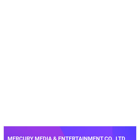
MERCURY MEDIA & ENTERTAINMENT CO., LTD