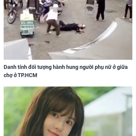
Danh tính đối tượng hành hung người phụ nữ ở giữa
chợ ở TP.HCM