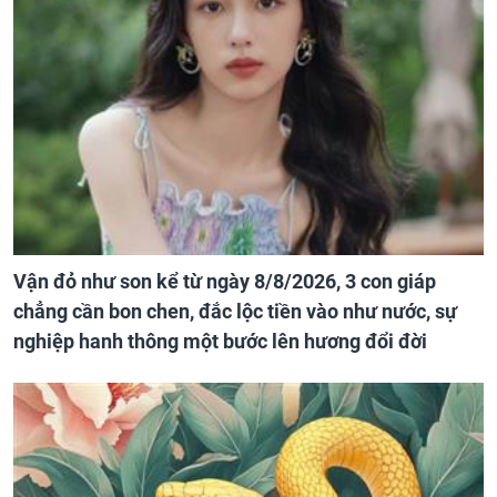
Vận đỏ như son kể từ ngày 8/8/2026, 3 con giáp
chẳng cần bon chen, đắc lộc tiền vào như nước, sự
nghiệp hanh thông một bước lên hương đổi đời