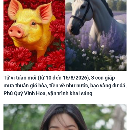
Tử vi tuần mới (từ 10 đến 16/8/2026), 3 con giáp
mưa thuận gió hòa, tiền về như nước, bạc vàng dư dả,
Phú Quý Vinh Hoa, vận trình khai sáng