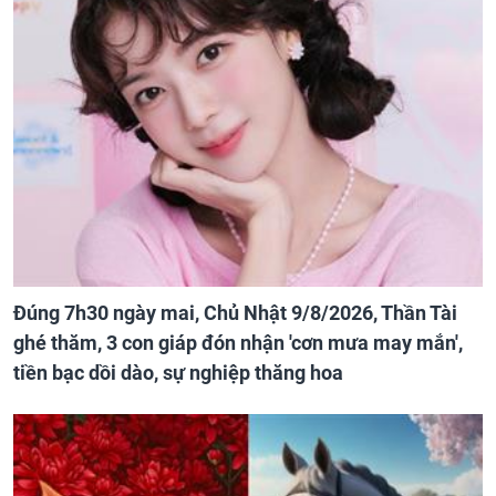
Đúng 7h30 ngày mai, Chủ Nhật 9/8/2026, Thần Tài
ghé thăm, 3 con giáp đón nhận 'cơn mưa may mắn',
tiền bạc dồi dào, sự nghiệp thăng hoa