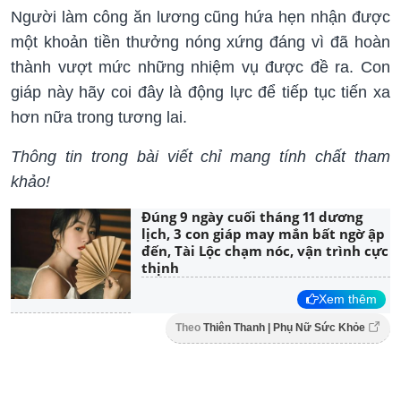
Người làm công ăn lương cũng hứa hẹn nhận được
một khoản tiền thưởng nóng xứng đáng vì đã hoàn
thành vượt mức những nhiệm vụ được đề ra. Con
giáp này hãy coi đây là động lực để tiếp tục tiến xa
hơn nữa trong tương lai.
Thông tin trong bài viết chỉ mang tính chất tham
khảo!
Đúng 9 ngày cuối tháng 11 dương
lịch, 3 con giáp may mắn bất ngờ ập
đến, Tài Lộc chạm nóc, vận trình cực
thịnh
Xem thêm
Theo
Thiên Thanh | Phụ Nữ Sức Khỏe