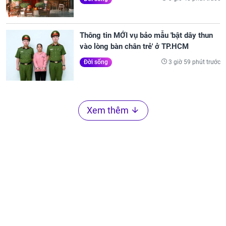
Thông tin MỚI vụ bảo mẫu 'bật dây thun
vào lòng bàn chân trẻ' ở TP.HCM
3 giờ 59 phút trước
Đời sống
Xem thêm