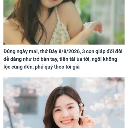
Đúng ngày mai, thứ Bảy 8/8/2026, 3 con giáp đổi đời
dễ dàng như trở bàn tay, tiền tài ùa tới, ngồi không
lộc cũng đến, phú quý theo tới già