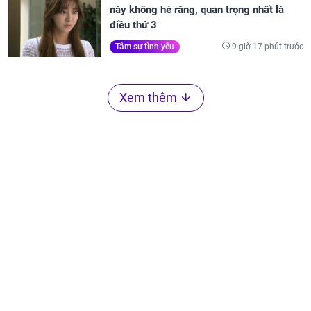
này không hé răng, quan trọng nhất là
điều thứ 3
9 giờ 17 phút trước
Tâm sự tình yêu
Xem thêm