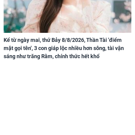
Kể từ ngày mai, thứ Bảy 8/8/2026, Thần Tài 'điểm
mặt gọi tên', 3 con giáp lộc nhiều hơn sông, tài vận
sáng như trăng Rằm, chính thức hết khổ