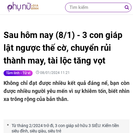
Sau hôm nay (8/1) - 3 con giáp
lật ngược thế cờ, chuyển rủi
thành may, tài lộc tăng vọt
08/01/2024 11:21
Tâm linh - Tử vi
Không chỉ đạt được nhiều kết quả đáng nể, bạn còn
được nhiều người yêu mến vì sự khiêm tốn, biết nhìn
xa trông rộng của bản thân.
Từ tháng 2/2024 trở đi, 3 con giáp sở hữu 3 SIÊU: Kiếm tiền
siêu đỉnh, siêu giàu, siêu trẻ