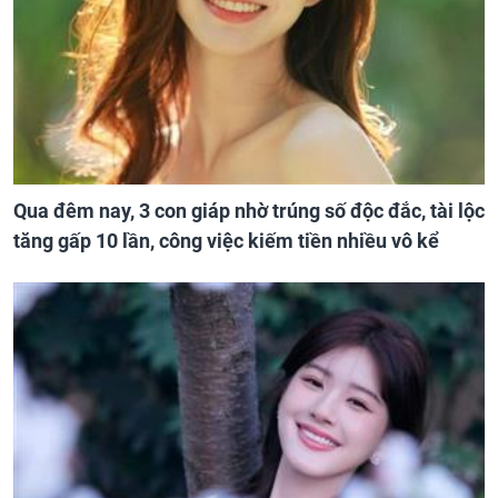
Qua đêm nay, 3 con giáp nhờ trúng số độc đắc, tài lộc
tăng gấp 10 lần, công việc kiếm tiền nhiều vô kể