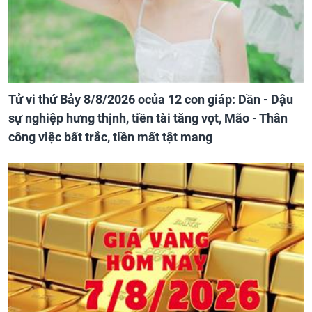
Tử vi thứ Bảy 8/8/2026 ocủa 12 con giáp: Dần - Dậu
sự nghiệp hưng thịnh, tiền tài tăng vọt, Mão - Thân
công việc bất trắc, tiền mất tật mang