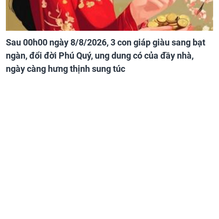
Sau 00h00 ngày 8/8/2026, 3 con giáp giàu sang bạt
ngàn, đổi đời Phú Quý, ung dung có của đầy nhà,
ngày càng hưng thịnh sung túc