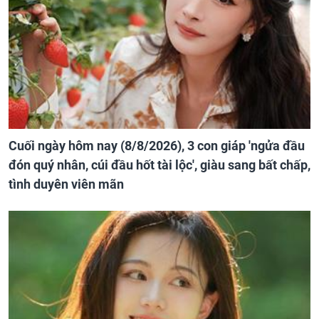
Cuối ngày hôm nay (8/8/2026), 3 con giáp 'ngửa đầu
đón quý nhân, cúi đầu hốt tài lộc', giàu sang bất chấp,
tình duyên viên mãn