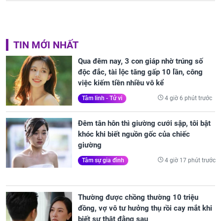
TIN MỚI NHẤT
Qua đêm nay, 3 con giáp nhờ trúng số
độc đắc, tài lộc tăng gấp 10 lần, công
việc kiếm tiền nhiều vô kể
4 giờ 6 phút trước
Tâm linh - Tử vi
Đêm tân hôn thì giường cưới sập, tôi bật
khóc khi biết nguồn gốc của chiếc
giường
4 giờ 17 phút trước
Tâm sự gia đình
Thường được chồng thường 10 triệu
đồng, vợ vô tư hưởng thụ rồi cay mắt khi
biết sự thật đằng sau