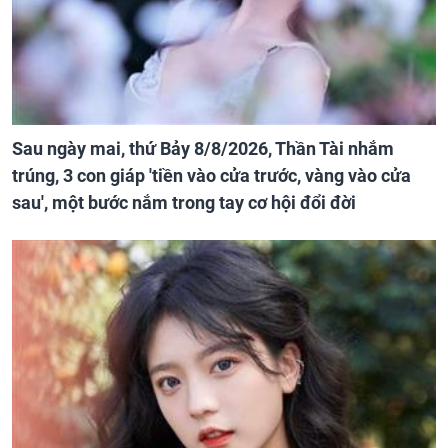
Sau ngày mai, thứ Bảy 8/8/2026, Thần Tài nhắm
trúng, 3 con giáp 'tiền vào cửa trước, vàng vào cửa
sau', một bước nắm trong tay cơ hội đổi đời