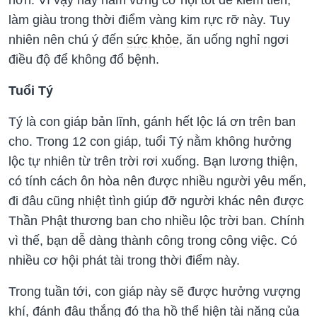
hơn. Vì vậy hãy nắm vững cơ hội tốt để kiếm tiền,
làm giàu trong thời điểm vàng kim rực rỡ này. Tuy
nhiên nên chú ý đến
sức khỏe
, ăn uống nghỉ ngơi
điều độ để không đổ bệnh.
Tuổi Tý
Tý là con giáp bản lĩnh, gánh hết lộc lá ơn trên ban
cho. Trong 12 con giáp, tuổi Tý nằm không hưởng
lộc tự nhiên từ trên trời rơi xuống. Bạn lương thiện,
có tính cách ôn hòa nên được nhiều người yêu mến,
đi đâu cũng nhiệt tình giúp đỡ người khác nên được
Thần Phật thương ban cho nhiều lộc trời ban. Chính
vì thế, bạn dễ dàng thành công trong công việc. Có
nhiều cơ hội phát tài trong thời điểm này.
Trong tuần tới, con giáp này sẽ được hưởng vượng
khí, đánh đâu thắng đó tha hồ thể hiện tài năng của