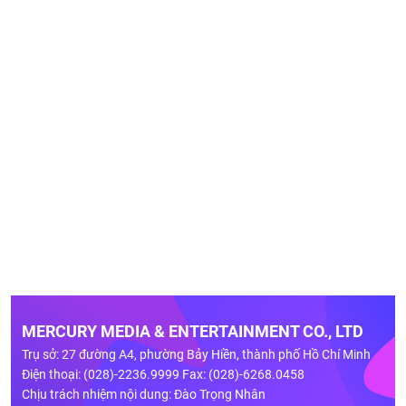
MERCURY MEDIA & ENTERTAINMENT CO., LTD
Trụ sở: 27 đường A4, phường Bảy Hiền, thành phố Hồ Chí Minh
Điện thoại: (028)-2236.9999 Fax: (028)-6268.0458
Chịu trách nhiệm nội dung: Đào Trọng Nhân