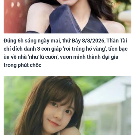
Đúng 6h sáng ngày mai, thứ Bảy 8/8/2026, Thần Tài
chỉ đích danh 3 con giáp 'rơi trúng hố vàng', tiền bạc
ùa về nhà 'như lũ cuốn', vươn mình thành đại gia
trong phút chốc