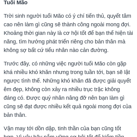
Tuổi Mão
Trời sinh người tuổi Mão có ý chí tiến thủ, quyết tâm
cao nên làm gì cũng sẽ thành công ngoài mong đợi.
Khoảng thời gian này là cơ hội tốt để bạn thể hiện tài
năng, tìm hướng phát triển riêng cho bản thân mà
không sợ bất cứ tiểu nhân nào cản đường.
Trước đây, có những việc người tuổi Mão còn gặp
khá nhiều khó khăn nhưng trong tuần tới, bạn sẽ lật
ngược tình thế. Những khó khăn đã được giải quyết
êm đẹp, không còn xảy ra nhiều trục trặc không
đáng có. Được quý nhân nâng đỡ nên bạn làm gì
cũng sẽ đạt được nhiều kết quả ngoài mong đợi của
bản thân.
Vận may tới dồn dập, tinh thần của bạn cũng tốt