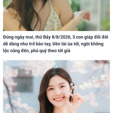
Đúng ngày mai, thứ Bảy 8/8/2026, 3 con giáp đổi đời
dễ dàng như trở bàn tay, tiền tài ùa tới, ngồi không
lộc cũng đến, phú quý theo tới già