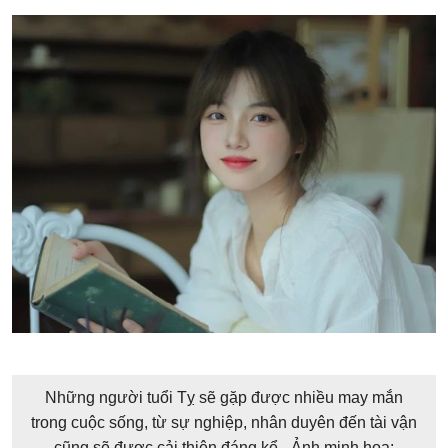
Những người tuổi Tỵ sẽ gặp được nhiều may mắn
trong cuộc sống, từ sự nghiệp, nhân duyên đến tài vận
cũng sẽ được cải thiện đáng kể - Ảnh minh họa: