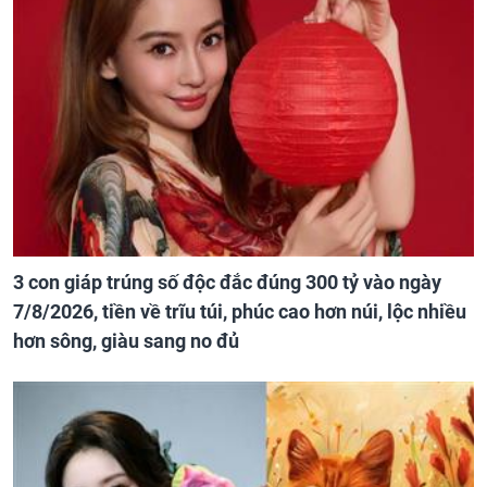
3 con giáp trúng số độc đắc đúng 300 tỷ vào ngày
7/8/2026, tiền về trĩu túi, phúc cao hơn núi, lộc nhiều
hơn sông, giàu sang no đủ