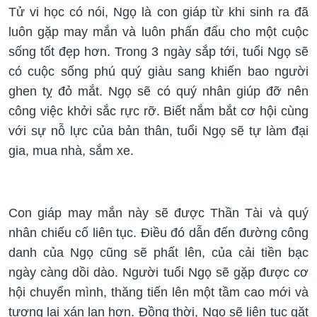
Tử vi học có nói, Ngọ là con giáp từ khi sinh ra đã
luôn gặp may mắn và luôn phấn đấu cho một cuộc
sống tốt đẹp hơn. Trong 3 ngày sắp tới, tuổi Ngọ sẽ
có cuộc sống phú quý giàu sang khiến bao người
ghen tỵ đỏ mắt. Ngọ sẽ có quý nhân giúp đỡ nên
công việc khởi sắc rực rỡ. Biết nắm bắt cơ hội cùng
với sự nỗ lực của bản thân, tuổi Ngọ sẽ tự làm đại
gia, mua nhà, sắm xe.
Con giáp may mắn này sẽ được Thần Tài và quý
nhân chiếu cố liên tục. Điều đó dẫn đến đường công
danh của Ngọ cũng sẽ phất lên, của cải tiền bạc
ngày càng dồi dào. Người tuổi Ngọ sẽ gặp được cơ
hội chuyển mình, thăng tiến lên một tầm cao mới và
tương lai xán lạn hơn. Đồng thời, Ngọ sẽ liên tục gặt