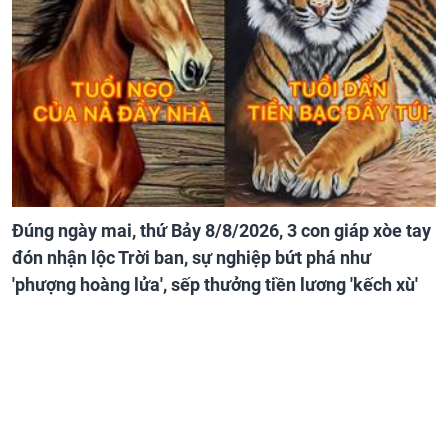
Đúng ngày mai, thứ Bảy 8/8/2026, 3 con giáp xòe tay
đón nhận lộc Trời ban, sự nghiệp bứt phá như
'phượng hoàng lửa', sếp thưởng tiền lương 'kếch xù'