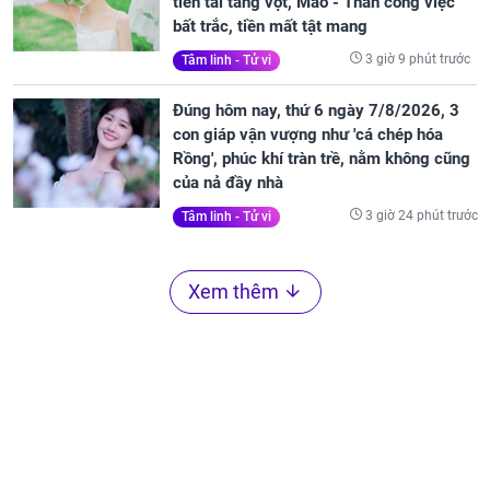
tiền tài tăng vọt, Mão - Thân công việc
bất trắc, tiền mất tật mang
3 giờ 9 phút trước
Tâm linh - Tử vi
Đúng hôm nay, thứ 6 ngày 7/8/2026, 3
con giáp vận vượng như 'cá chép hóa
Rồng', phúc khí tràn trề, nằm không cũng
của nả đầy nhà
3 giờ 24 phút trước
Tâm linh - Tử vi
Xem thêm