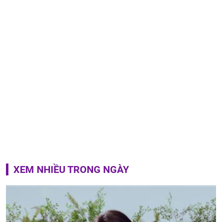
XEM NHIỀU TRONG NGÀY