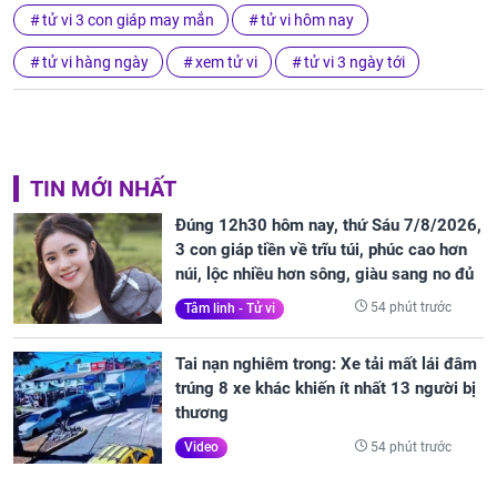
tử vi 3 con giáp may mắn
tử vi hôm nay
tử vi hàng ngày
xem tử vi
tử vi 3 ngày tới
TIN MỚI NHẤT
Đúng 12h30 hôm nay, thứ Sáu 7/8/2026,
3 con giáp tiền về trĩu túi, phúc cao hơn
núi, lộc nhiều hơn sông, giàu sang no đủ
54 phút trước
Tâm linh - Tử vi
Tai nạn nghiêm trong: Xe tải mất lái đâm
trúng 8 xe khác khiến ít nhất 13 người bị
thương
54 phút trước
Video