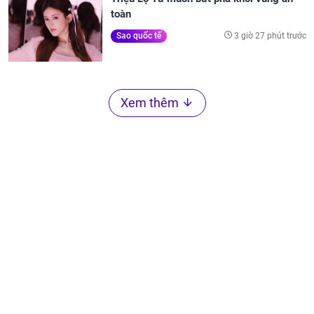
toàn
3 giờ 27 phút trước
Sao quốc tế
Xem thêm