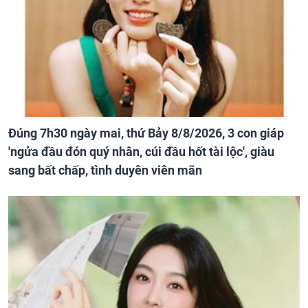
Đúng 7h30 ngày mai, thứ Bảy 8/8/2026, 3 con giáp
'ngửa đầu đón quý nhân, cúi đầu hốt tài lộc', giàu
sang bất chấp, tình duyên viên mãn