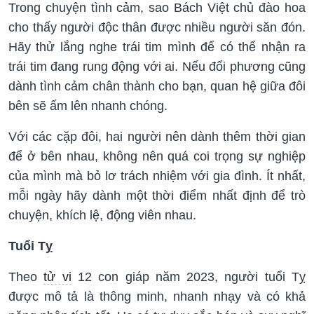
Trong chuyện tình cảm, sao Bách Việt chủ đào hoa
cho thấy người độc thân được nhiều người săn đón.
Hãy thử lắng nghe trái tim mình để có thể nhận ra
trái tim đang rung động với ai. Nếu đối phương cũng
dành tình cảm chân thành cho bạn, quan hệ giữa đôi
bên sẽ ấm lên nhanh chóng.
Với các cặp đôi, hai người nên dành thêm thời gian
để ở bên nhau, không nên quá coi trọng sự nghiệp
của mình mà bỏ lơ trách nhiệm với gia đình. Ít nhất,
mỗi ngày hãy dành một thời điểm nhất định để trò
chuyện, khích lệ, động viên nhau.
Tuổi Tỵ
Theo
tử vi
12 con giáp năm 2023, người tuổi Tỵ
được mô tả là thông minh, nhanh nhạy và có khả