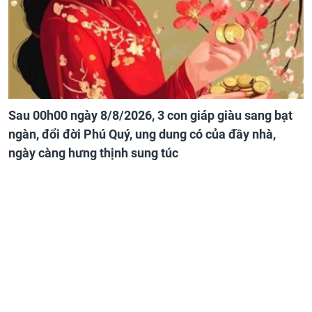
Sau 00h00 ngày 8/8/2026, 3 con giáp giàu sang bạt
ngàn, đổi đời Phú Quý, ung dung có của đầy nhà,
ngày càng hưng thịnh sung túc