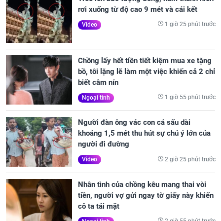
rơi xuống từ độ cao 9 mét và cái kết
1 giờ 25 phút trước
Video
Chồng lấy hết tiền tiết kiệm mua xe tặng
bồ, tôi lặng lẽ làm một việc khiến cả 2 chỉ
biết câm nín
1 giờ 55 phút trước
Ngoại tình
Người đàn ông vác con cá sấu dài
khoảng 1,5 mét thu hút sự chú ý lớn của
người đi đường
2 giờ 25 phút trước
Video
Nhân tình của chồng kêu mang thai vòi
tiền, người vợ gửi ngay tờ giấy này khiến
cô ta tái mặt