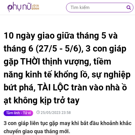
10 ngày giao giữa tháng 5 và
tháng 6 (27/5 - 5/6), 3 con giáp
gặp THỜI thịnh vượng, tiềm
năng kinh tế khổng lồ, sự nghiệp
bứt phá, TÀI LỘC tràn vào nhà ồ
ạt không kịp trở tay
25/05/2023 23:58
Tâm linh - Tử vi
3 con giáp liên tục gặp may khi bắt đầu khoảnh khắc
chuyển giao qua tháng mới.