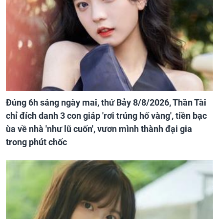
Đúng 6h sáng ngày mai, thứ Bảy 8/8/2026, Thần Tài
chỉ đích danh 3 con giáp 'rơi trúng hố vàng', tiền bạc
ùa về nhà 'như lũ cuốn', vươn mình thành đại gia
trong phút chốc