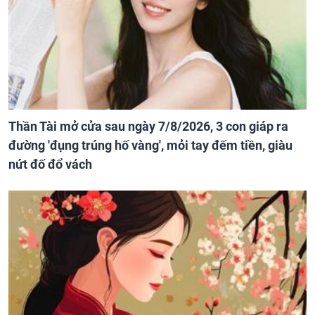
Thần Tài mở cửa sau ngày 7/8/2026, 3 con giáp ra
đường 'đụng trúng hố vàng', mỏi tay đếm tiền, giàu
nứt đố đổ vách