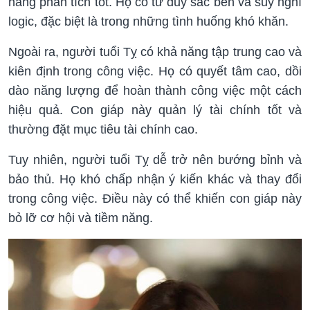
năng phân tích tốt. Họ có tư duy sắc bén và suy nghĩ
logic, đặc biệt là trong những tình huống khó khăn.
Ngoài ra, người tuổi Tỵ có khả năng tập trung cao và
kiên định trong công việc. Họ có quyết tâm cao, dồi
dào năng lượng để hoàn thành công việc một cách
hiệu quả. Con giáp này quản lý tài chính tốt và
thường đặt mục tiêu tài chính cao.
Tuy nhiên, người tuổi Tỵ dễ trở nên bướng bỉnh và
bảo thủ. Họ khó chấp nhận ý kiến khác và thay đổi
trong công việc. Điều này có thể khiến con giáp này
bỏ lỡ cơ hội và tiềm năng.