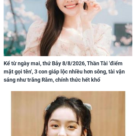
Kể từ ngày mai, thứ Bảy 8/8/2026, Thần Tài 'điểm
mặt gọi tên', 3 con giáp lộc nhiều hơn sông, tài vận
sáng như trăng Rằm, chính thức hết khổ