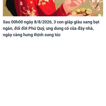
Sau 00h00 ngày 8/8/2026, 3 con giáp giàu sang bạt
ngàn, đổi đời Phú Quý, ung dung có của đầy nhà,
ngày càng hưng thịnh sung túc