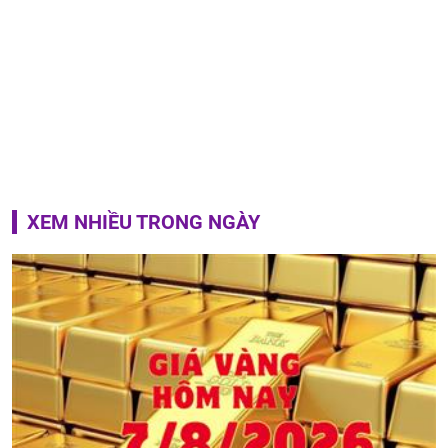
XEM NHIỀU TRONG NGÀY