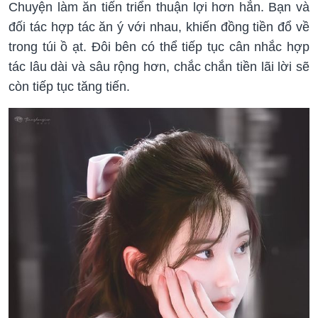
Chuyện làm ăn tiến triển thuận lợi hơn hẳn. Bạn và
đối tác hợp tác ăn ý với nhau, khiến đồng tiền đổ về
trong túi ồ ạt. Đôi bên có thể tiếp tục cân nhắc hợp
tác lâu dài và sâu rộng hơn, chắc chắn tiền lãi lời sẽ
còn tiếp tục tăng tiến.