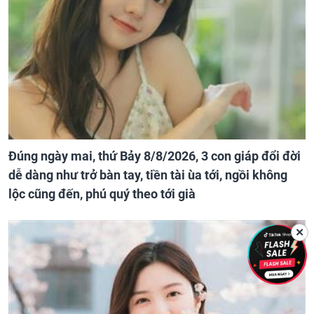
Đúng ngày mai, thứ Bảy 8/8/2026, 3 con giáp đổi đời
dễ dàng như trở bàn tay, tiền tài ùa tới, ngồi không
lộc cũng đến, phú quý theo tới già
✕