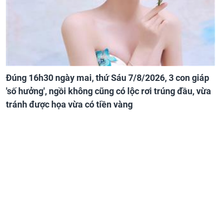
Đúng 16h30 ngày mai, thứ Sáu 7/8/2026, 3 con giáp
'số hưởng', ngồi không cũng có lộc rơi trúng đầu, vừa
tránh được họa vừa có tiền vàng