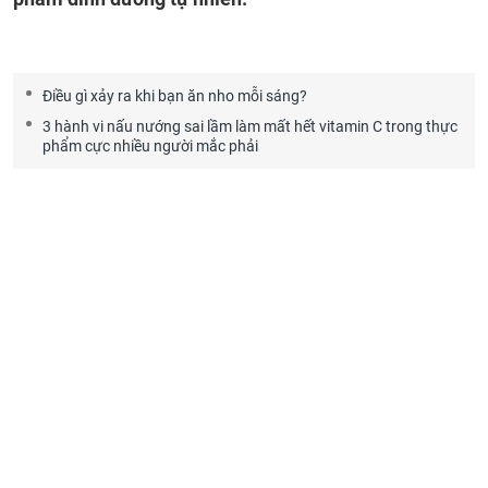
Điều gì xảy ra khi bạn ăn nho mỗi sáng?
3 hành vi nấu nướng sai lầm làm mất hết vitamin C trong thực
phẩm cực nhiều người mắc phải