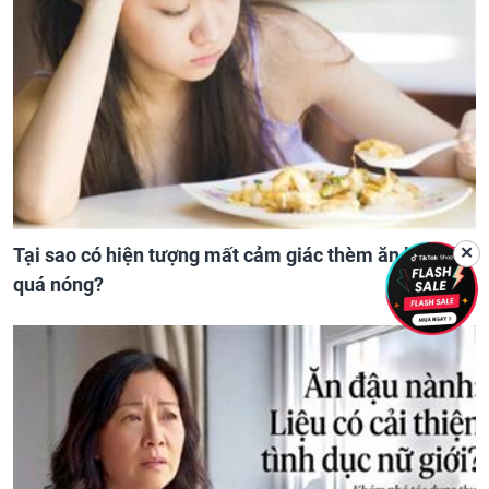
Tại sao có hiện tượng mất cảm giác thèm ăn khi trời
✕
quá nóng?