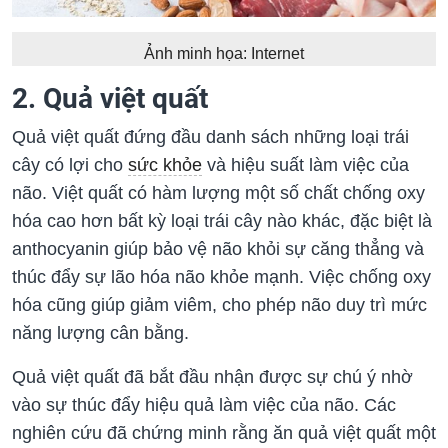
Ảnh minh họa: Internet
2. Quả việt quất
Quả việt quất đứng đầu danh sách những loại trái
cây có lợi cho
sức khỏe
và hiệu suất làm việc của
não. Việt quất có hàm lượng một số chất chống oxy
hóa cao hơn bất kỳ loại trái cây nào khác, đặc biệt là
anthocyanin giúp bảo vệ não khỏi sự căng thẳng và
thúc đẩy sự lão hóa não khỏe mạnh. Việc chống oxy
hóa cũng giúp giảm viêm, cho phép não duy trì mức
năng lượng cân bằng.
Quả việt quất đã bắt đầu nhận được sự chú ý nhờ
vào sự thúc đẩy hiệu quả làm việc của não. Các
nghiên cứu đã chứng minh rằng ăn quả việt quất một