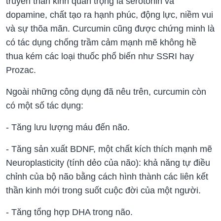
truyền thần kinh quan trọng là serotonin và
dopamine, chất tạo ra hạnh phúc, động lực, niềm vui
và sự thõa mãn. Curcumin cũng được chứng minh là
có tác dụng chống trầm cảm mạnh mẽ không hề
thua kém các loại thuốc phổ biến như SSRI hay
Prozac.
Ngoài những công dụng đã nêu trên, curcumin còn
có một số tác dụng:
- Tăng lưu lượng máu đến não.
- Tăng sản xuất BDNF, một chất kích thích mạnh mẽ
Neuroplasticity (tính dẻo của não): khả năng tự điều
chỉnh của bộ não bằng cách hình thành các liên kết
thần kinh mới trong suốt cuộc đời của một người.
- Tăng tổng hợp DHA trong não.