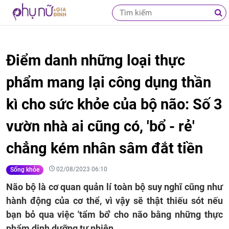
Điểm danh những loại thực
phẩm mang lại công dụng thần
kì cho sức khỏe của bộ não: Số 3
vườn nhà ai cũng có, 'bổ - rẻ'
chẳng kém nhân sâm đắt tiền
02/08/2023 06:10
Sống khỏe
Não bộ là cơ quan quản lí toàn bộ suy nghĩ cũng như
hành động của cơ thể, vì vậy sẽ thật thiếu sót nếu
bạn bỏ qua việc 'tẩm bổ' cho não bằng những thực
phẩm dinh dưỡng tự nhiên.