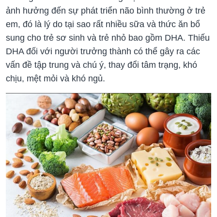
ảnh hưởng đến sự phát triển não bình thường ở trẻ
em, đó là lý do tại sao rất nhiều sữa và thức ăn bổ
sung cho trẻ sơ sinh và trẻ nhỏ bao gồm DHA. Thiếu
DHA đối với người trưởng thành có thể gây ra các
vấn đề tập trung và chú ý, thay đổi tâm trạng, khó
chịu, mệt mỏi và khó ngủ.