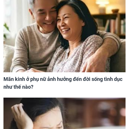
Mãn kinh ở phụ nữ ảnh hưởng đến đời sống tình dục
như thế nào?