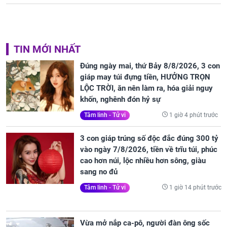
TIN MỚI NHẤT
Đúng ngày mai, thứ Bảy 8/8/2026, 3 con
giáp may túi đựng tiền, HƯỞNG TRỌN
LỘC TRỜI, ăn nên làm ra, hóa giải nguy
khốn, nghênh đón hỷ sự
1 giờ 4 phút trước
Tâm linh - Tử vi
3 con giáp trúng số độc đắc đúng 300 tỷ
vào ngày 7/8/2026, tiền về trĩu túi, phúc
cao hơn núi, lộc nhiều hơn sông, giàu
sang no đủ
1 giờ 14 phút trước
Tâm linh - Tử vi
Vừa mở nắp ca-pô, người đàn ông sốc