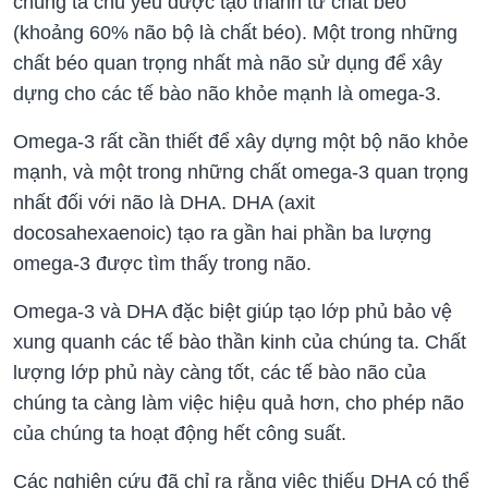
chúng ta chủ yếu được tạo thành từ chất béo
(khoảng 60% não bộ là chất béo). Một trong những
chất béo quan trọng nhất mà não sử dụng để xây
dựng cho các tế bào não khỏe mạnh là omega-3.
Omega-3 rất cần thiết để xây dựng một bộ não khỏe
mạnh, và một trong những chất omega-3 quan trọng
nhất đối với não là DHA. DHA (axit
docosahexaenoic) tạo ra gần hai phần ba lượng
omega-3 được tìm thấy trong não.
Omega-3 và DHA đặc biệt giúp tạo lớp phủ bảo vệ
xung quanh các tế bào thần kinh của chúng ta. Chất
lượng lớp phủ này càng tốt, các tế bào não của
chúng ta càng làm việc hiệu quả hơn, cho phép não
của chúng ta hoạt động hết công suất.
Các nghiên cứu đã chỉ ra rằng việc thiếu DHA có thể