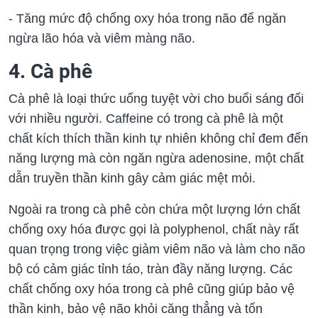
- Tăng mức độ chống oxy hóa trong não để ngăn
ngừa lão hóa và viêm màng não.
4. Cà phê
Cà phê là loại thức uống tuyệt vời cho buổi sáng đối
với nhiều người. Caffeine có trong cà phê là một
chất kích thích thần kinh tự nhiên không chỉ đem đến
năng lượng mà còn ngăn ngừa adenosine, một chất
dẫn truyền thần kinh gây cảm giác mệt mỏi.
Ngoài ra trong cà phê còn chứa một lượng lớn chất
chống oxy hóa được gọi là polyphenol, chất này rất
quan trọng trong việc giảm viêm não và làm cho não
bộ có cảm giác tỉnh táo, tràn đầy năng lượng. Các
chất chống oxy hóa trong cà phê cũng giúp bảo vệ
thần kinh, bảo vệ não khỏi căng thẳng và tổn