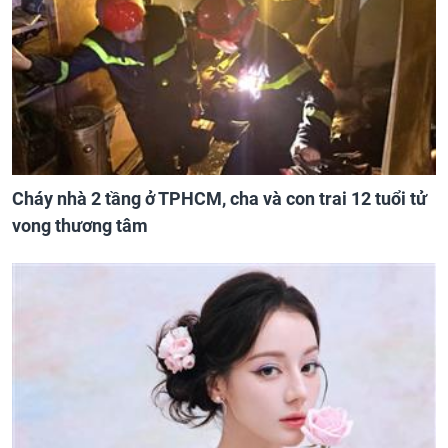
Cháy nhà 2 tầng ở TPHCM, cha và con trai 12 tuổi tử
vong thương tâm