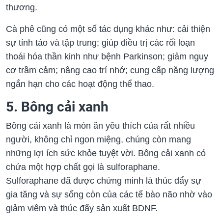
thương.
Cà phê cũng có một số tác dụng khác như: cải thiện
sự tỉnh táo và tập trung; giúp điều trị các rối loạn
thoái hóa thần kinh như bệnh Parkinson; giảm nguy
cơ trầm cảm; nâng cao trí nhớ; cung cấp năng lượng
ngắn hạn cho các hoạt động thể thao.
5. Bông cải xanh
Bông cải xanh là món ăn yêu thích của rất nhiều
người, không chỉ ngon miệng, chúng còn mang
những lợi ích sức khỏe tuyệt vời. Bông cải xanh có
chứa một hợp chất gọi là sulforaphane.
Sulforaphane đã được chứng minh là thúc đẩy sự
gia tăng và sự sống còn của các tế bào não nhờ vào
giảm viêm và thúc đẩy sản xuất BDNF.