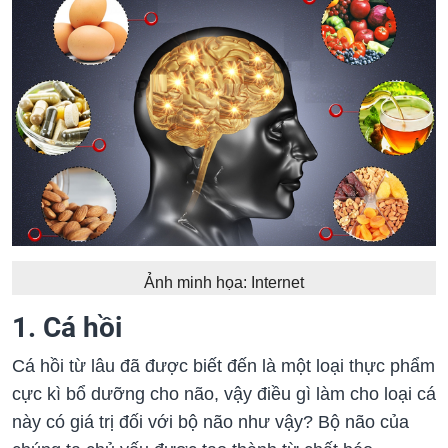
Ảnh minh họa: Internet
1. Cá hồi
Cá hồi từ lâu đã được biết đến là một loại thực phẩm
cực kì bổ dưỡng cho não, vậy điều gì làm cho loại cá
này có giá trị đối với bộ não như vậy? Bộ não của